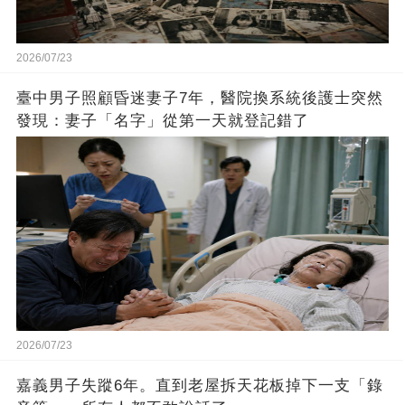
2026/07/23
臺中男子照顧昏迷妻子7年，醫院換系統後護士突然
發現：妻子「名字」從第一天就登記錯了
2026/07/23
嘉義男子失蹤6年。直到老屋拆天花板掉下一支「錄