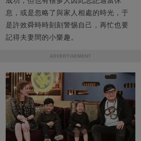
成功，但也有很多人因此忘記適當休
息，或是忽略了與家人相處的時光，于
是許效舜時時刻刻警惕自己，再忙也要
記得夫妻間的小樂趣。
ADVERTISEMENT