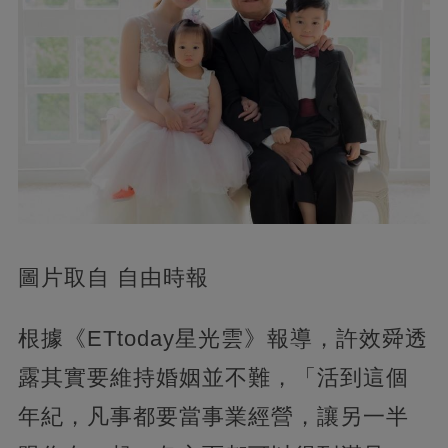
圖片取自 自由時報
根據《ETtoday星光雲》報導，許效舜透
露其實要維持婚姻並不難，「活到這個
年紀，凡事都要當事業經營，讓另一半