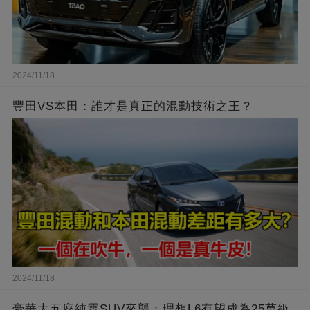
2024/11/18
豐田VS本田：誰才是真正的混動技術之王？
2024/11/18
豪華大五座純電SUV來襲：理想L6有望成為25萬級