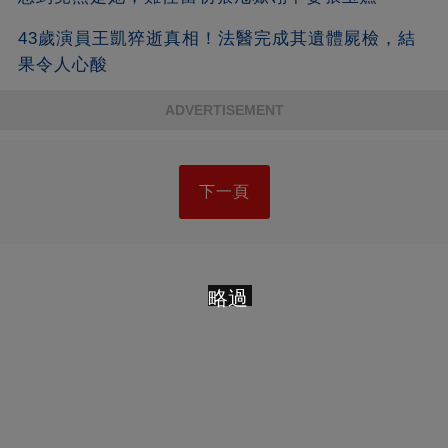
43歲演員王凱猝逝真相！法醫完成其遺體屍檢，結
果令人心酸
ADVERTISEMENT
下一頁
略過