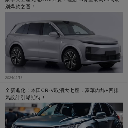
別爆款之選！
2024/11/18
全新進化！本田CR-V取消大七座，豪華內飾+四排
氣設計引爆期待！