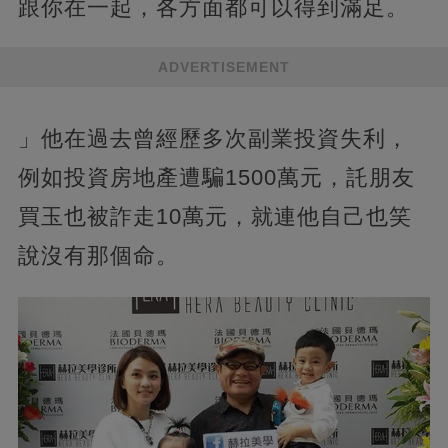
跟你在一起，各方面都可以得到滿足。
ADVERTISEMENT
」他在過去曾經歷多次副業投資失利，
例如投資房地產遭騙1500萬元，託朋友
買玉也被詐走10萬元，就連他自己也笑
說沒有那個命。