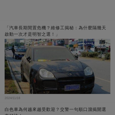
「汽車長期閒置危機？維修工揭秘：為什麼隔幾天
啟動一次才是明智之選！」
2024/11/18
白色車為何越來越受歡迎？交警一句順口溜揭開選