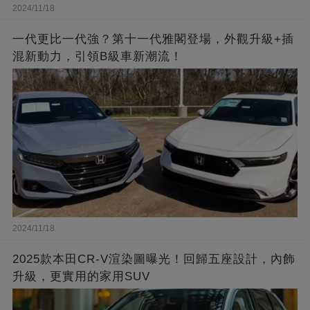
2024/11/18
一代更比一代強？第十一代雅閣登場，外觀升級+插
混新動力，引領B級車新潮流！
2024/11/18
2025款本田CR-V渲染圖曝光！回歸五座設計，內飾
升級，更實用的家用SUV