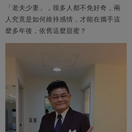
「老夫少妻」，很多人都不免好奇，兩
人究竟是如何維持感情，才能在攜手這
麼多年後，依舊這麼甜蜜？