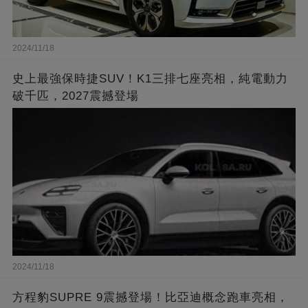
2024/11/18
史上最強保時捷SUV！K1三排七座亮相，純電動力
破千匹，2027震撼登場
2024/11/18
方程豹SUPRE 9震撼登場！比亞迪概念跑車亮相，