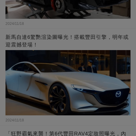
2024/11/18
新馬自達6驚艷渲染圖曝光！搭載豐田引擎，明年或
迎震撼登場！
2024/11/18
「狂野霸氣來襲！第6代豐田RAV4定妝照曝光，內