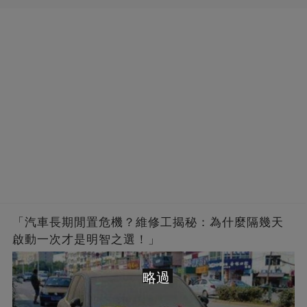
「汽車長期閒置危機？維修工揭秘：為什麼隔幾天
啟動一次才是明智之選！」
略過