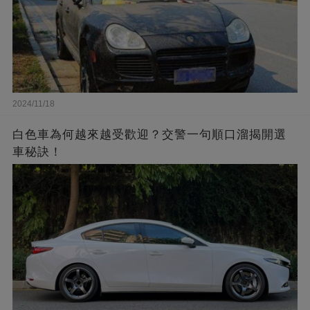
2024/11/18
白色車為何越來越受歡迎？交警一句順口溜揭開選
車秘訣！