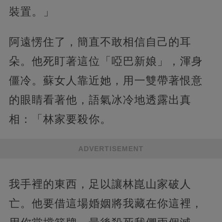
裝置。」
阿遠愣住了，簡直不敢相信自己的耳
朵。他死盯著這位「啞巴新娘」，渾身
僵冷。蘇女人靠近她，用一雙帶著恨意
的眼睛看著他，語氣冰冷地透露出真
相：「林家要殺你。
ADVERTISEMENT
我手裡的東西，足以讓林崑山家破人
亡。他要借這場婚姻將我藏在你這裡，