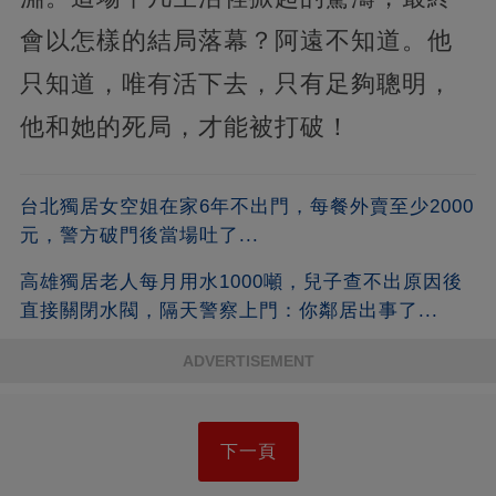
會以怎樣的結局落幕？阿遠不知道。他
只知道，唯有活下去，只有足夠聰明，
他和她的死局，才能被打破！
台北獨居女空姐在家6年不出門，每餐外賣至少2000
元，警方破門後當場吐了...
高雄獨居老人每月用水1000噸，兒子查不出原因後
直接關閉水閥，隔天警察上門：你鄰居出事了...
ADVERTISEMENT
下一頁