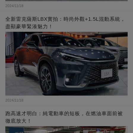
2024/11/18
全新雷克薩斯LBX實拍：時尚外觀+1.5L混動系統，
盡顯豪華緊湊魅力！
2024/11/18
跑高速才明白：純電動車的短板，在燃油車面前被
徹底放大！