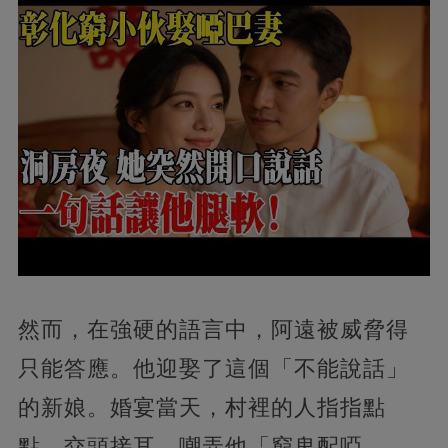
然而，在強硬的語言中，阿遠被威脅得
只能答應。他迎娶了這個「不能說話」
的新娘。婚宴當天，村裡的人指指點
點，交頭接耳，嘲弄他「窮鬼配啞