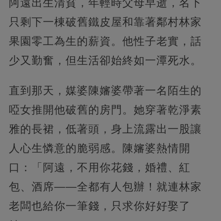
阿遠出生清貧，年輕時父母早逝，名下
只剩下一棟破舊鐵皮屋和靠著鄰村林家
果園零工為生的薪資。他性子老實，話
少又勤奮，但生活卻始終如一潭死水。
直到那天，媒婆陳嬸婆帶著一名陌生的
啞女推開他破舊的房門。她穿著乾淨素
雅的長裙，低著頭，身上流露出一股讓
人心生憐意的脆弱感。陳嬸婆熱情開
口：「阿遠，不用你花錢，婚禮、紅
包、酒席——全都有人包辦！就連林家
老闆也給你一筆錢，只求你好好娶了