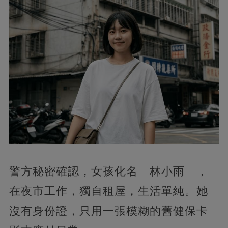
警方秘密確認，女孩化名「林小雨」，
在夜市工作，獨自租屋，生活單純。她
沒有身份證，只用一張模糊的舊健保卡