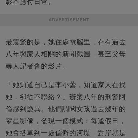
影本應付日常。
ADVERTISEMENT
最震驚的是，她住處電腦里，存有過去
八年與家人相關的新聞截圖，甚至父母
尋人記者會的影片。
「她知道自己是李小蕓，知道家人在找
她，卻從不聯絡？」辦案八年的刑警阿
倫感到詭異。他們調閱女孩過去幾年的
零星影像，發現一個模式：每逢假日，
她會搭車到一處偏僻的河堤，對岸就是