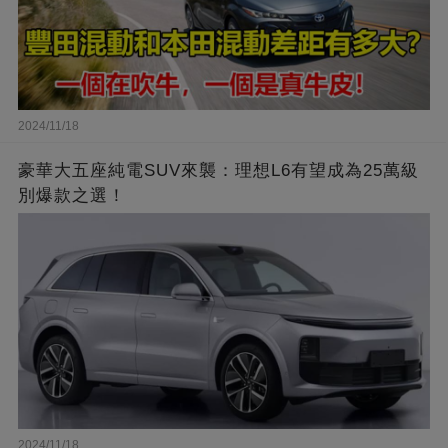
2024/11/18
豪華大五座純電SUV來襲：理想L6有望成為25萬級
別爆款之選！
2024/11/18