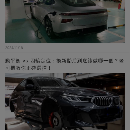
2024/11/18
動平衡 vs 四輪定位：換新胎后到底該做哪一個？老
司機教你正確選擇！