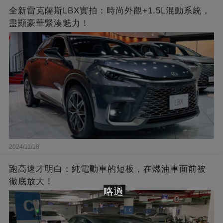
全新雷克薩斯LBX實拍：時尚外觀+1.5L混動系統，
盡顯豪華緊湊魅力！
2024/11/18
跑高速才明白：純電動車的短板，在燃油車面前被
徹底放大！
略過