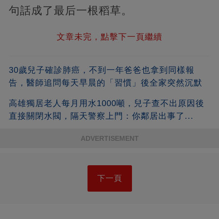
句話成了最后一根稻草。
文章未完，點擊下一頁繼續
30歲兒子確診肺癌，不到一年爸爸也拿到同樣報
告，醫師追問每天早晨的「習慣」後全家突然沉默
高雄獨居老人每月用水1000噸，兒子查不出原因後
直接關閉水閥，隔天警察上門：你鄰居出事了...
ADVERTISEMENT
下一頁