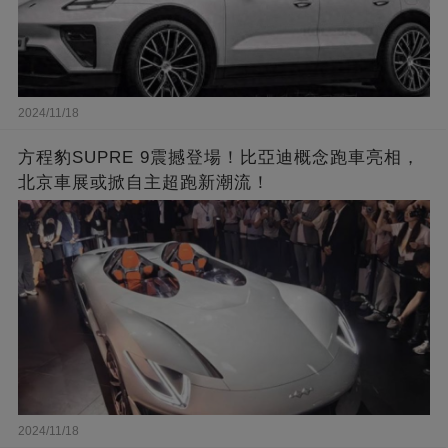
2024/11/18
方程豹SUPRE 9震撼登場！比亞迪概念跑車亮相，
北京車展或掀自主超跑新潮流！
2024/11/18