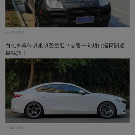
2024/11/18
白色車為何越來越受歡迎？交警一句順口溜揭開選
車秘訣！
2024/11/18