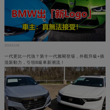
2024/11/18
一代更比一代強？第十一代雅閣登場，外觀升級+插
混新動力，引領B級車新潮流！