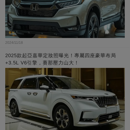
2024/11/18
2025款起亞嘉華定妝照曝光！專屬四座豪華布局
+3.5L V6引擎，賽那壓力山大！