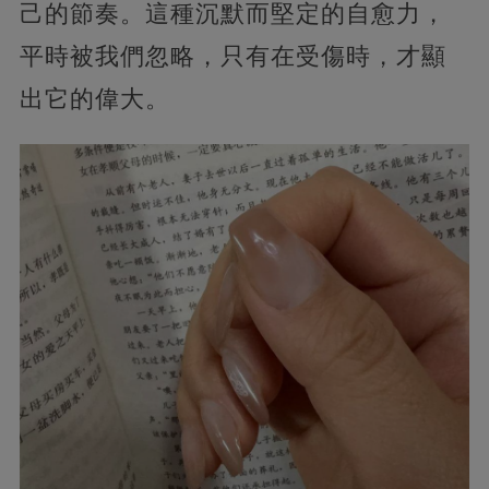
己的節奏。這種沉默而堅定的自愈力，
平時被我們忽略，只有在受傷時，才顯
出它的偉大。