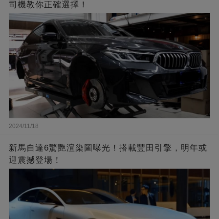
司機教你正確選擇！
2024/11/18
新馬自達6驚艷渲染圖曝光！搭載豐田引擎，明年或
迎震撼登場！