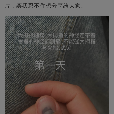
片，讓我忍不住想分享給大家。