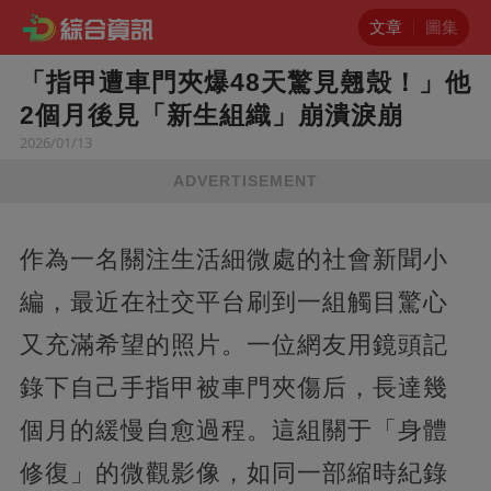
文章
圖集
「指甲遭車門夾爆48天驚見翹殼！」他
2個月後見「新生組織」崩潰淚崩
2026/01/13
ADVERTISEMENT
作為一名關注生活細微處的社會新聞小
編，最近在社交平台刷到一組觸目驚心
又充滿希望的照片。一位網友用鏡頭記
錄下自己手指甲被車門夾傷后，長達幾
個月的緩慢自愈過程。這組關于「身體
修復」的微觀影像，如同一部縮時紀錄