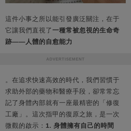
這件小事之所以能引發廣泛關注，在于
它讓我們直視了
一種常被忽視的生命奇
跡——人體的自愈能力
ADVERTISEMENT
。在追求快速高效的時代，我們習慣于
求助外部的藥物和醫療手段，卻常常忘
記了身體內部就有一座最精密的「修復
工廠」。這次指甲的復原之旅，是一次
微觀的啟示：
1. 身體擁有自己的時間