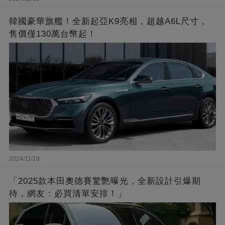
韓國豪華旗艦！全新起亞K9亮相，超越A6L尺寸，
售價僅130萬台幣起！
2024/11/18
「2025款本田奧德賽驚艷曝光，全新設計引爆期
待，網友：必買清單安排！」