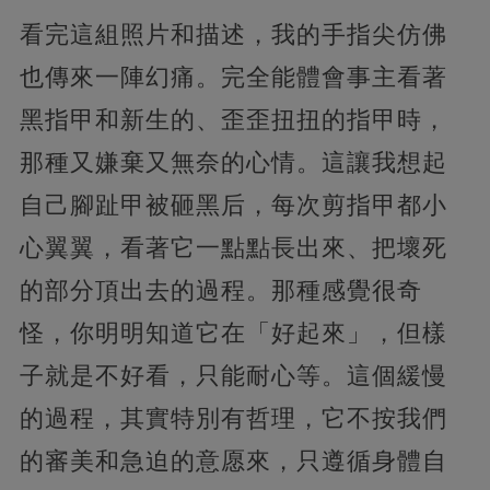
看完這組照片和描述，我的手指尖仿佛
也傳來一陣幻痛。完全能體會事主看著
黑指甲和新生的、歪歪扭扭的指甲時，
那種又嫌棄又無奈的心情。這讓我想起
自己腳趾甲被砸黑后，每次剪指甲都小
心翼翼，看著它一點點長出來、把壞死
的部分頂出去的過程。那種感覺很奇
怪，你明明知道它在「好起來」，但樣
子就是不好看，只能耐心等。這個緩慢
的過程，其實特別有哲理，它不按我們
的審美和急迫的意愿來，只遵循身體自