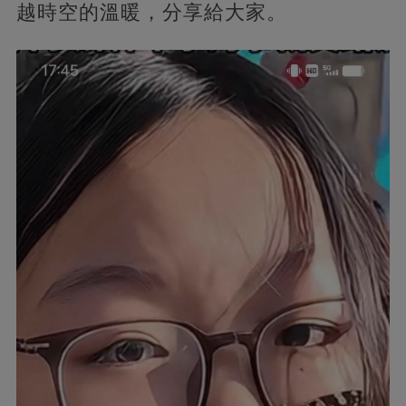
越時空的溫暖，分享給大家。