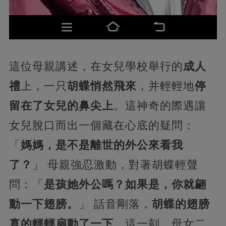
這位母親講述，在女兒學校舉行的
成人
禮
上，一只
胡蝶悄然飛來
，并輕輕地
停
留在了女兒的鼻尖上
。這神奇的際遇讓
女兒脫口而出一個藏在心底的疑問：
「
媽媽，是不是離世的外公來看我
了？
」 母親強忍激動，對著胡蝶輕聲
問：「
是孩她外公嗎？如果是，你就翩
動一下翅膀。
」 話音剛落，
胡蝶的翅膀
真的輕輕扇動了一下
。這一刻，母女二