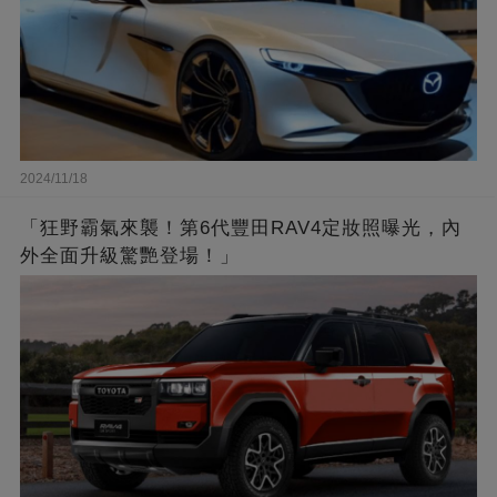
2024/11/18
「狂野霸氣來襲！第6代豐田RAV4定妝照曝光，內
外全面升級驚艷登場！」