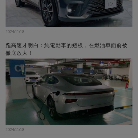
2024/11/18
跑高速才明白：純電動車的短板，在燃油車面前被
徹底放大！
2024/11/18