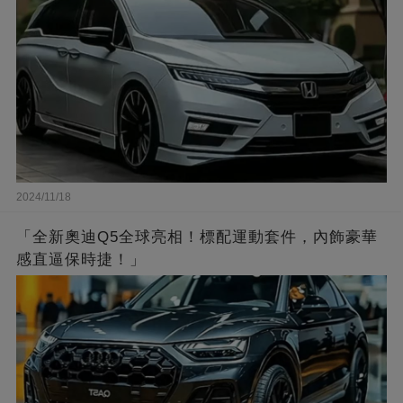
2024/11/18
「全新奧迪Q5全球亮相！標配運動套件，內飾豪華
感直逼保時捷！」