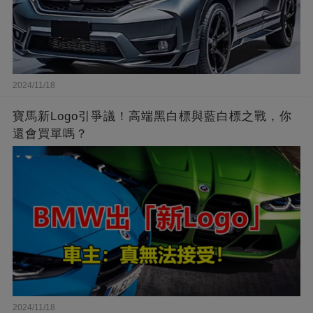
2024/11/18
寶馬新Logo引爭議！高端黑白標與藍白標之戰，你
還會買單嗎？
2024/11/18