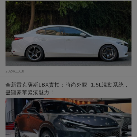
2024/11/18
全新雷克薩斯LBX實拍：時尚外觀+1.5L混動系統，
盡顯豪華緊湊魅力！