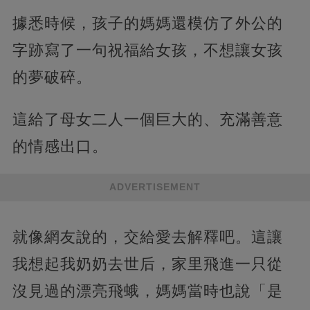
據悉時候，孩子的媽媽還模仿了外公的
字跡寫了一句祝福給女孩，不想讓女孩
的夢破碎。
這給了母女二人一個巨大的、充滿善意
的情感出口。
ADVERTISEMENT
就像網友說的，交給愛去解釋吧。這讓
我想起我奶奶去世后，家里飛進一只從
沒見過的漂亮飛蛾，媽媽當時也說「是