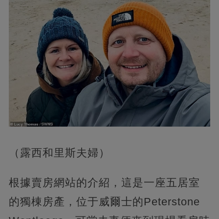
（露西和里斯夫婦）
根據賣房網站的介紹，這是一座五居室
的獨棟房產，位于威爾士的Peterstone