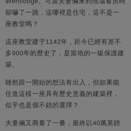
Wentlooge。可當夫妻倆來到現場看房時
卻嚇了一跳，這哪裡是住宅，這不是一
座教堂嗎？
這座教堂建于1142年，距今已經有差不
多900年的歷史了，是當地的一級保護建
築。
雖然跟一開始的想法有出入，但如果能
住進這樣一座具有歷史意義的建築裡，
似乎也是個不錯的選擇？
夫妻倆又商量了一番，最終以40萬英鎊