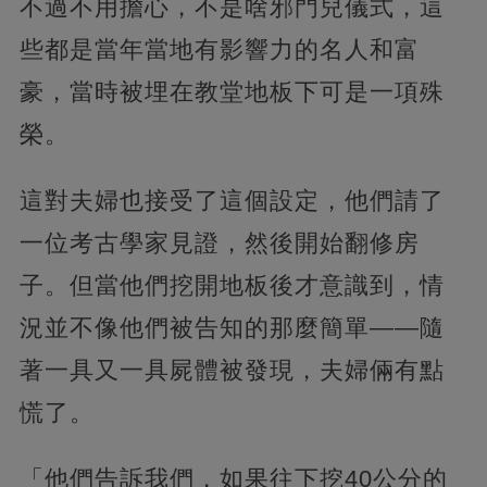
不過不用擔心，不是啥邪門兒儀式，這
些都是當年當地有影響力的名人和富
豪，當時被埋在教堂地板下可是一項殊
榮。
這對夫婦也接受了這個設定，他們請了
一位考古學家見證，然後開始翻修房
子。但當他們挖開地板後才意識到，情
況並不像他們被告知的那麼簡單——隨
著一具又一具屍體被發現，夫婦倆有點
慌了。
「他們告訴我們，如果往下挖40公分的