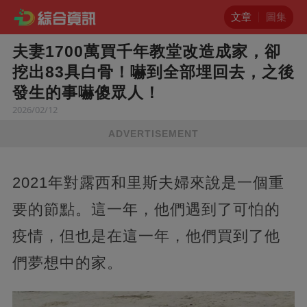
文章
圖集
夫妻1700萬買千年教堂改造成家，卻
挖出83具白骨！嚇到全部埋回去，之後
發生的事嚇傻眾人！
2026/02/12
ADVERTISEMENT
2021年對露西和里斯夫婦來說是一個重
要的節點。這一年，他們遇到了可怕的
疫情，但也是在這一年，他們買到了他
們夢想中的家。