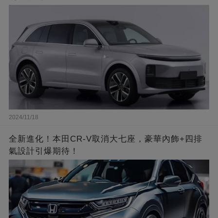
2024/11/18
全新進化！本田CR-V取消大七座，豪華內飾+四排
氣設計引爆期待！