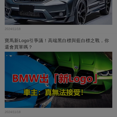
2024/11/18
寶馬新Logo引爭議！高端黑白標與藍白標之戰，你
還會買單嗎？
2024/11/18