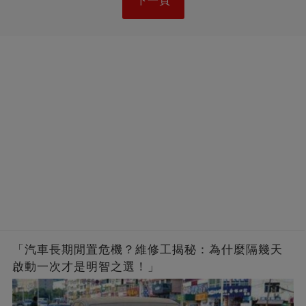
下一頁
「汽車長期閒置危機？維修工揭秘：為什麼隔幾天
啟動一次才是明智之選！」