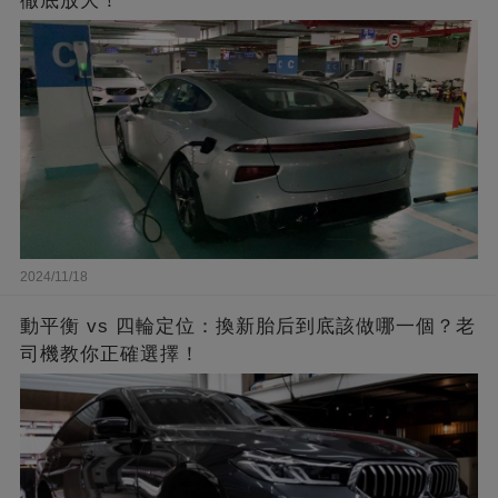
徹底放大！
2024/11/18
動平衡 vs 四輪定位：換新胎后到底該做哪一個？老
司機教你正確選擇！