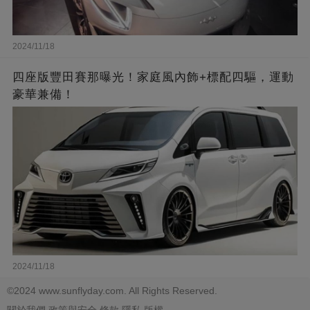
2024/11/18
四座版豐田賽那曝光！家庭風內飾+標配四驅，運動
豪華兼備！
2024/11/18
©2024 www.sunflyday.com. All Rights Reserved.
關於我們
政策與安全
條款
隱私
版權