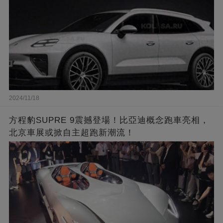
2024/11/18
方程豹SUPRE 9震撼登場！比亞迪概念跑車亮相，
北京車展或掀自主超跑新潮流！