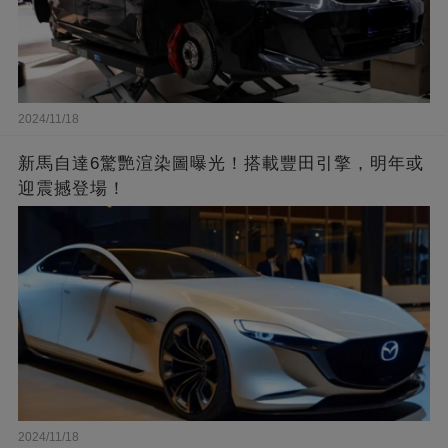
2024/11/18
新馬自達6驚艷渲染圖曝光！搭載豐田引擎，明年或
迎震撼登場！
2024/11/18