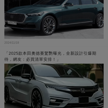
2024/11/18
「2025款本田奧德賽驚艷曝光，全新設計引爆期
待，網友：必買清單安排！」