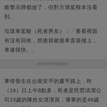
錐警示牌都放了，但對方酒駕根本沒看
到。
垃圾車駕駛（死者男友）：「要看裡面
有沒有回收，然後就被後車直接撞上，
車速很快。」
ADVERTISEMENT
事情發生在台南安平的慶平路上，昨
（16）日上午8點多，死者是民營清潔公
司23歲的陳姓女清潔員，肇事的是48歲