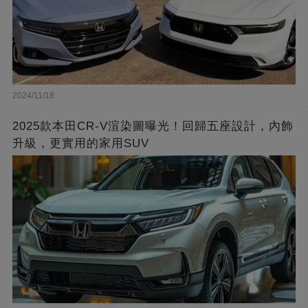
2024/11/18
2025款本田CR-V渲染圖曝光！回歸五座設計，內飾
升級，更實用的家用SUV