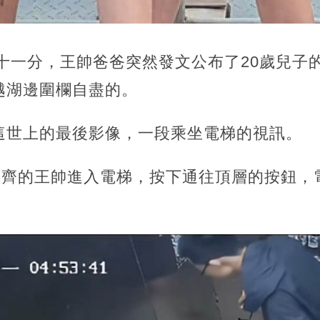
五十一分，王帥爸爸突然發文公布了20歲兒子
越湖邊圍欄自盡的。
這世上的最後影像，一段乘坐電梯的視訊。
戴整齊的王帥進入電梯，按下通往頂層的按鈕，