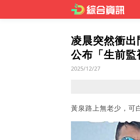
凌晨突然衝出
公布「生前監
2025/12/27
黃泉路上無老少，可