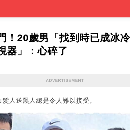
門！20歲男「找到時已成冰
視器」：心碎了
ADVERTISEMENT
白髮人送黑人總是令人難以接受。