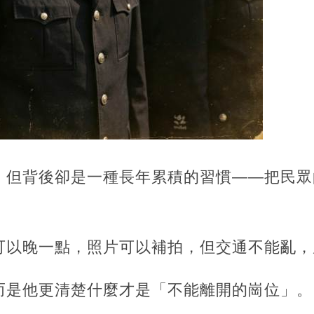
，但背後卻是一種長年累積的習慣——把民眾
可以晚一點，照片可以補拍，但交通不能亂，
而是他更清楚什麼才是「不能離開的崗位」。