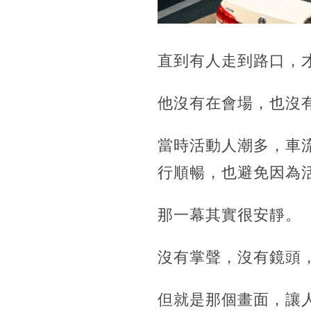
直到有人走到路口，
他沒有在會場，也沒
當時活動人潮多，車
行順暢，也避免因為
那一幕其實很安靜。
沒有掌聲，沒有鏡頭
但就是那個畫面，讓