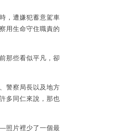
時，遭嫌犯蓄意駕車
察用生命守住職責的
前那些看似平凡，卻
、警察局長以及地方
許多同仁來說，那也
—照片裡少了一個最