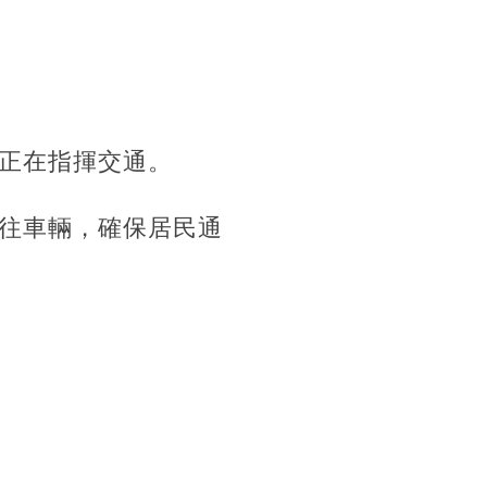
正在指揮交通。
往車輛，確保居民通