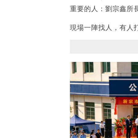
重要的人：劉宗鑫所
現場一陣找人，有人