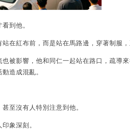
才看到他。
有站在紅布前，而是站在馬路邊，穿著制服，
流也被影響，他和同仁一起站在路口，疏導來
活動造成混亂。
，甚至沒有人特別注意到他。
人印象深刻。