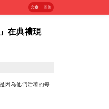
文章
圖集
」在典禮現
是因為他們活著的每