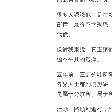
很多人認識他，是在
衝撞，最終不幸殉職
代價。
但對我來說，真正讓
極不平凡的選擇。
五年前，三芝分駐所
各界人士都到場剪綵
是屬于分駐所、屬于
活動一路順利進行，