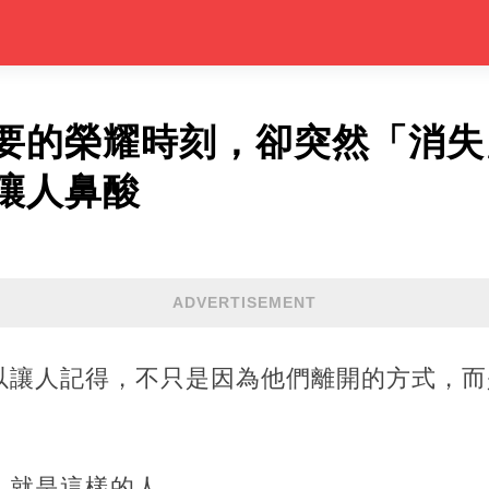
要的榮耀時刻，卻突然「消失
讓人鼻酸
ADVERTISEMENT
以讓人記得，不只是因為他們離開的方式，而
，就是這樣的人。