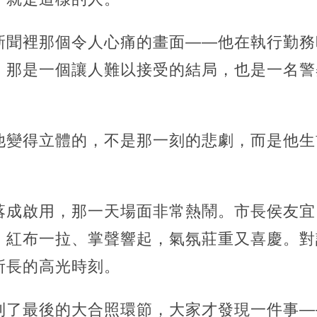
新聞裡那個令人心痛的畫面——他在執行勤務
。那是一個讓人難以接受的結局，也是一名警
他變得立體的，不是那一刻的悲劇，而是他生
落成啟用，那一天場面非常熱鬧。市長侯友宜
，紅布一拉、掌聲響起，氣氛莊重又喜慶。對
所長的高光時刻。
到了最後的大合照環節，大家才發現一件事—