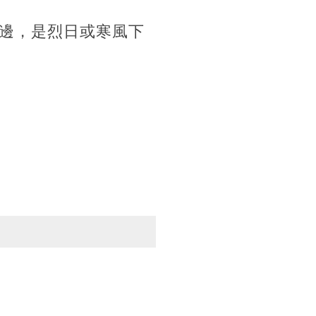
邊，是烈日或寒風下