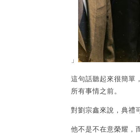
」
這句話聽起來很簡單
所有事情之前。
對劉宗鑫來說，典禮
他不是不在意榮耀，