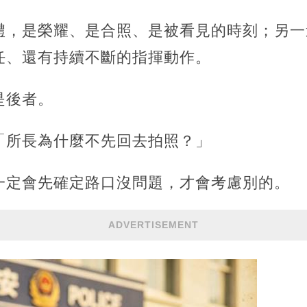
禮，是榮耀、是合照、是被看見的時刻；另一
任、還有持續不斷的指揮動作。
是後者。
「所長為什麼不先回去拍照？」
一定會先確定路口沒問題，才會考慮別的。
ADVERTISEMENT