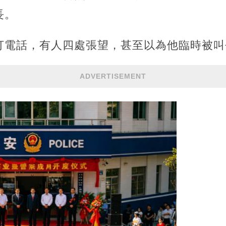
長。
打電話，有人四處張望，甚至以為他臨時被叫
ADVERTISEMENT