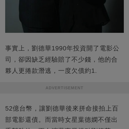
事實上，劉德華1990年投資開了電影公
司，卻因缺乏經驗賠了不少錢，他的合
夥人更捲款潛逃，一度欠債約1.
ADVERTISEMENT
52億台幣，讓劉德華後來拼命接拍上百
部電影還債。而當時女星葉德嫻不僅出