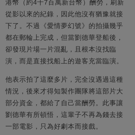
港幣（約4千7百萬新台幣）酬勞，刷新
從影以來的紀錄，因此他沒有猶豫就接
下了。不過《愛情夢幻號》的拍攝幾乎
都在郵輪上完成，但當劉德華登船後，
卻發現片場一片混亂，且根本沒找臨
演，而是直接找船上的遊客充當臨演。
他表示拍了這麼多片，完全沒遇過這種
情況，後來才得知製作團隊將這部片大
部分資金，都給了自己當酬勞。此事讓
劉德華有所頓悟，這輩子不再為錢去接
一部電影，只為好劇本而接戲。