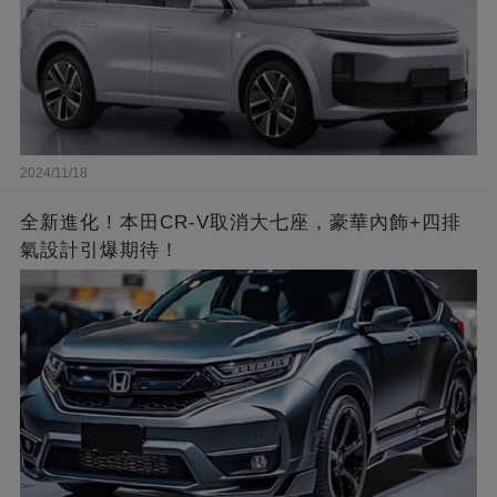
2024/11/18
全新進化！本田CR-V取消大七座，豪華內飾+四排
氣設計引爆期待！