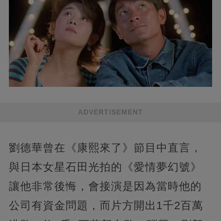
ADVERTISEMENT
劉德華曾在《康熙來了》節目中直言，
與日本女星石田光拍的《愛情夢幻號》
讓他非常後悔，會接演是因為當時他的
公司有資金問題，而片方開出1千2百萬