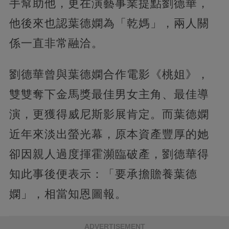
手幫助他，更在演藝事業提點劉德華，
他後來也認葉德嫻為「乾媽」，兩人關
係一直非常融洽。
劉德華曾與葉德嫻合作電影《桃姐》，
雙雙奪下金馬獎最佳男女主角、最佳導
演，更獲得威尼斯影展肯定。而葉德嫻
近年來淡出螢光幕，原本資產豐厚的她
卻因親人過度揮霍瀕臨破產，劉德華得
知此事後便表示：「要承擔贍養葉德
嫻」，相當知恩圖報。
ADVERTISEMENT