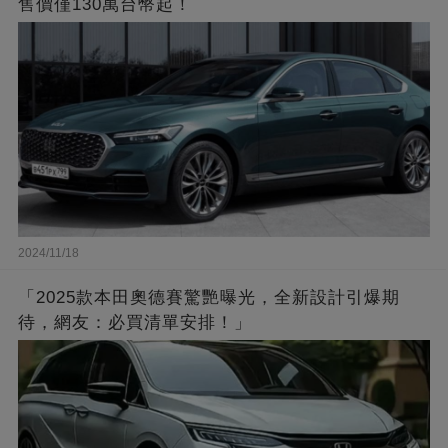
售價僅130萬台幣起！
2024/11/18
「2025款本田奧德賽驚艷曝光，全新設計引爆期
待，網友：必買清單安排！」