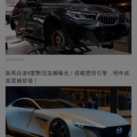
2024/11/18
新馬自達6驚艷渲染圖曝光！搭載豐田引擎，明年或
迎震撼登場！