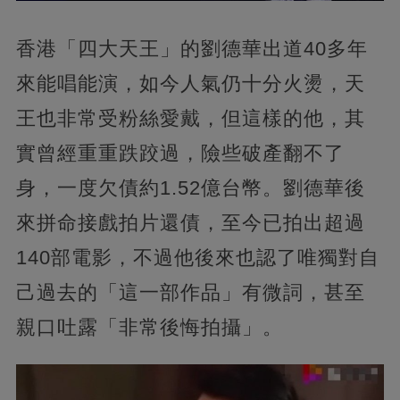
香港「四大天王」的劉德華出道40多年
來能唱能演，如今人氣仍十分火燙，天
王也非常受粉絲愛戴，但這樣的他，其
實曾經重重跌跤過，險些破產翻不了
身，一度欠債約1.52億台幣。劉德華後
來拼命接戲拍片還債，至今已拍出超過
140部電影，不過他後來也認了唯獨對自
己過去的「這一部作品」有微詞，甚至
親口吐露「非常後悔拍攝」。