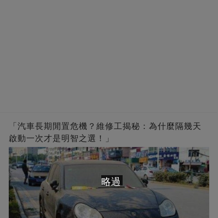
「汽車長期閒置危機？維修工揭秘：為什麼隔幾天
啟動一次才是明智之選！」
略過