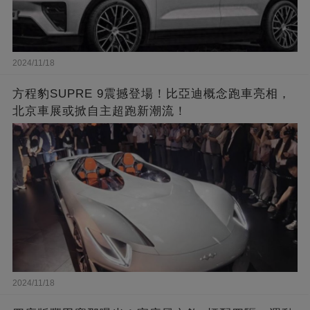
2024/11/18
方程豹SUPRE 9震撼登場！比亞迪概念跑車亮相，
北京車展或掀自主超跑新潮流！
2024/11/18