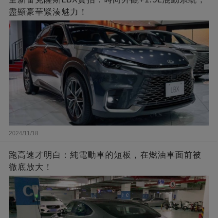
盡顯豪華緊湊魅力！
2024/11/18
跑高速才明白：純電動車的短板，在燃油車面前被
徹底放大！