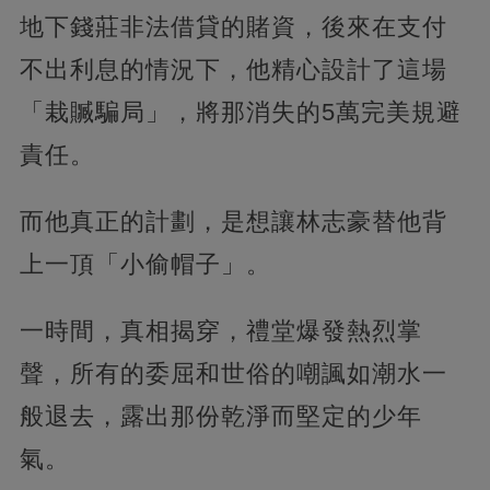
地下錢莊非法借貸的賭資，後來在支付
不出利息的情況下，他精心設計了這場
「栽贓騙局」，將那消失的5萬完美規避
責任。
而他真正的計劃，是想讓林志豪替他背
上一頂「小偷帽子」。
一時間，真相揭穿，禮堂爆發熱烈掌
聲，所有的委屈和世俗的嘲諷如潮水一
般退去，露出那份乾淨而堅定的少年
氣。