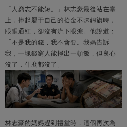
「人窮志不能短。」林志豪最後站在臺
上，捧起屬于自己的拾金不昧錦旗時，
眼眶通紅，卻沒有流下眼淚。他說道：
「不是我的錢，我不會要。我媽告訴
我，一塊錢窮人能掙出一頓飯，但良心
沒了，什麼都沒了。」
林志豪的媽媽趕到禮堂時，這個再次為