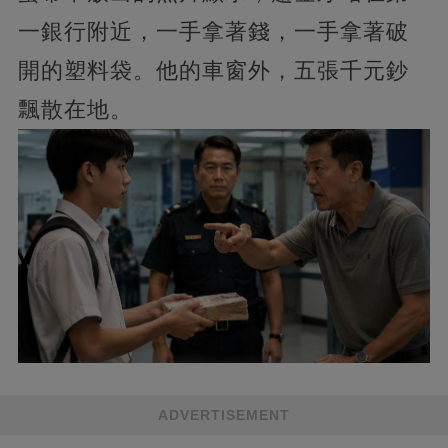
一銀行附近，一手拿著錢，一手拿著破
開的塑料袋。他的車窗外，五張千元鈔
飄散在地。
ADVERTISEMENT