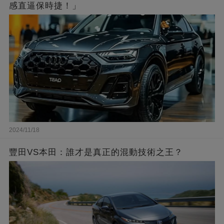
感直逼保時捷！」
2024/11/18
豐田VS本田：誰才是真正的混動技術之王？