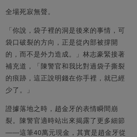
全場死寂無聲。
「你說，袋子裡的洞是後來的事情，可
袋口破裂的方向，正是從內部被撐開
的，而不是外力造成。」林志豪緊接著
補充道，「陳警官和我比對過袋子撕裂
的痕跡，這正說明錢在你手裡，就已經
少了。」
證據落地之時，趙金牙的表情瞬間崩
裂。陳警官適時站出來揭露了更多細節
——這筆40萬元現金，其實是趙金牙從