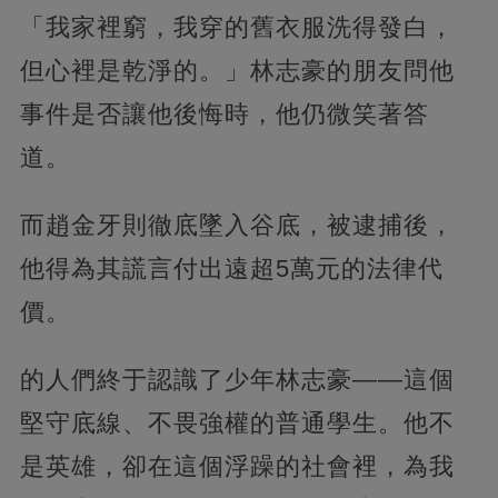
「我家裡窮，我穿的舊衣服洗得發白，
但心裡是乾淨的。」林志豪的朋友問他
事件是否讓他後悔時，他仍微笑著答
道。
而趙金牙則徹底墜入谷底，被逮捕後，
他得為其謊言付出遠超5萬元的法律代
價。
的人們終于認識了少年林志豪——這個
堅守底線、不畏強權的普通學生。他不
是英雄，卻在這個浮躁的社會裡，為我