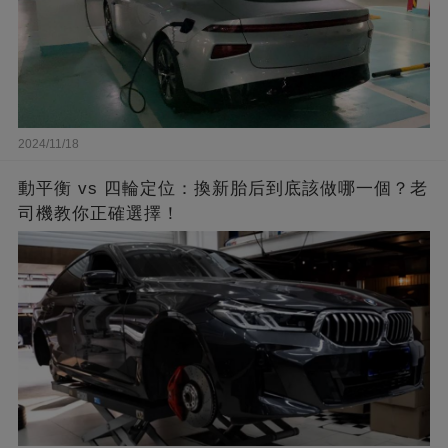
2024/11/18
動平衡 vs 四輪定位：換新胎后到底該做哪一個？老
司機教你正確選擇！