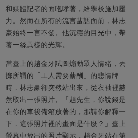
和媒體記者的面咆哮著，給學校施加壓
力。然而在所有的流言蜚語面前，林志
豪始終一言不發。他沉穩的目光中，帶
著一絲異樣的光輝。
當臺上的趙金牙試圖煽動眾人情緒，丟
擲所謂的「工人需要薪酬」的悲情牌
時，林志豪卻突然站出來，從衣袖裡赫
然取出一張照片。「趙先生，你說錢是
在你的車後備箱放著的，那請你解釋一
下，這張照片裡的畫面是什麼？」臺上
螢幕中放出的照片顯示，趙金牙站在第