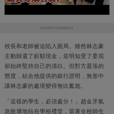
ADVERTISEMENT
校長和老師被迫陷入困局。雖然林志豪
主動歸還了鉅額現金，並明知受了委屈
卻始終堅持自己的清白。但對方囂張的
態度，結合他提供的銀行證明，無形中
讓林志豪的處境變得無比尷尬。
「這樣的學生，必須處分！」趙金牙氣
急敗壞地站在學校禮堂，當著全校師生