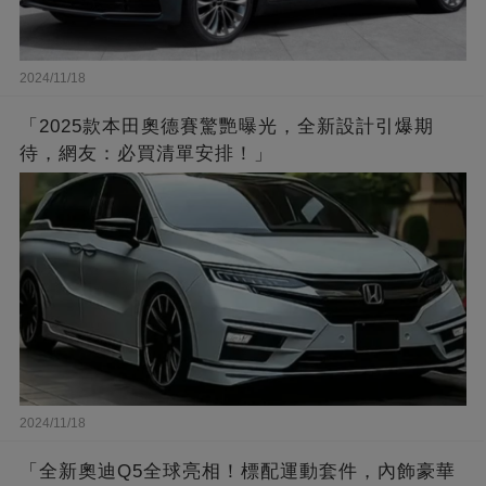
2024/11/18
「2025款本田奧德賽驚艷曝光，全新設計引爆期
待，網友：必買清單安排！」
2024/11/18
「全新奧迪Q5全球亮相！標配運動套件，內飾豪華