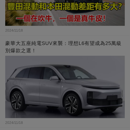
2024/11/18
豪華大五座純電SUV來襲：理想L6有望成為25萬級
別爆款之選！
2024/11/18