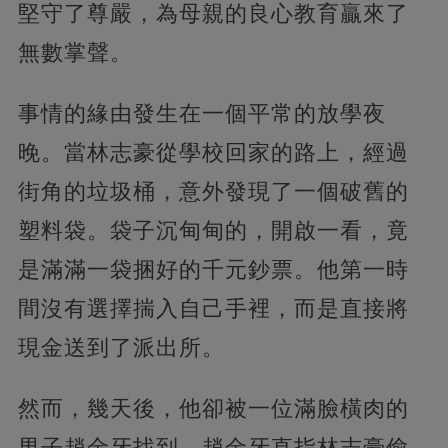
堅守了尊嚴，為母親的良心教育贏來了
無數掌聲。
事情的緣由發生在一個平常的放學夜
晚。當林志豪從學校回家的路上，經過
街角的垃圾桶，意外發現了一個破舊的
塑料袋。袋子沉甸甸的，開啟一看，竟
是滿滿一袋捆好的千元鈔票。他第一時
間沒有選擇揣入自己手裡，而是直接將
現金送到了派出所。
然而，幾天後，他卻被一位滿臉橫肉的
男子趙金牙找到。趙金牙直指林志豪偷