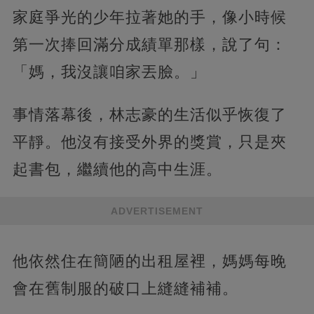
家庭爭光的少年拉著她的手，像小時候
第一次捧回滿分成績單那樣，說了句：
「媽，我沒讓咱家丟臉。」
事情落幕後，林志豪的生活似乎恢復了
平靜。他沒有接受外界的獎賞，只是夾
起書包，繼續他的高中生涯。
ADVERTISEMENT
他依然住在簡陋的出租屋裡，媽媽每晚
會在舊制服的破口上縫縫補補。