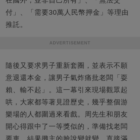
在國外，並非自己所有」、「無法交
付」、「需要30萬人民幣押金」等理由
推託。
ADVERTISEMENT
隨後又要求男子重新套圈，並表示不願
意退還本金，讓男子氣炸痛批老闆「耍
賴、輸不起」。這一幕引來現場觀眾起
哄，大家都等著見證歷史，幾乎整個游
樂場的人都圍過來看戲。周先生和朋友
開心得跟中了一等獎似的，準備找老闆
要車。結果攤主的臉說變就變，直接滿