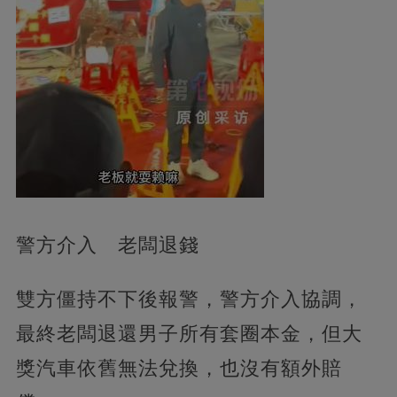
警方介入 老闆退錢
雙方僵持不下後報警，警方介入協調，
最終老闆退還男子所有套圈本金，但大
獎汽車依舊無法兌換，也沒有額外賠