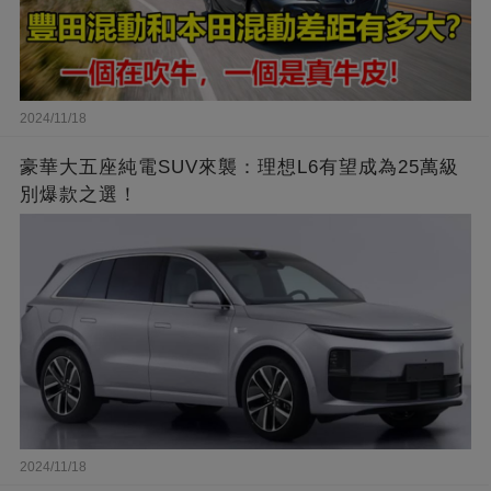
2024/11/18
豪華大五座純電SUV來襲：理想L6有望成為25萬級
別爆款之選！
2024/11/18