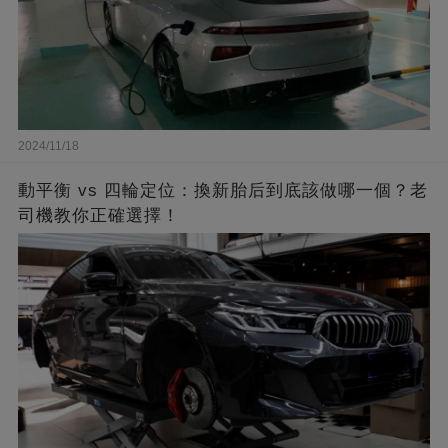
2024/11/18
動平衡 vs 四輪定位：換新胎后到底該做哪一個？老
司機教你正確選擇！