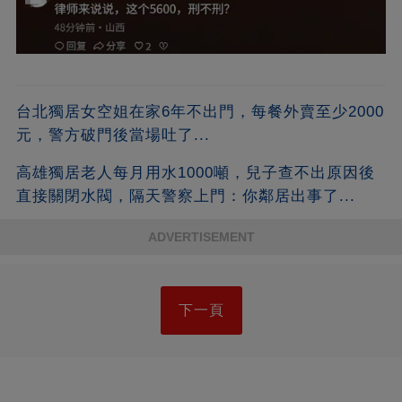
台北獨居女空姐在家6年不出門，每餐外賣至少2000
元，警方破門後當場吐了...
高雄獨居老人每月用水1000噸，兒子查不出原因後
直接關閉水閥，隔天警察上門：你鄰居出事了...
ADVERTISEMENT
下一頁