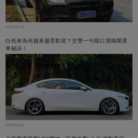
2024/11/18
白色車為何越來越受歡迎？交警一句順口溜揭開選
車秘訣！
2024/11/18