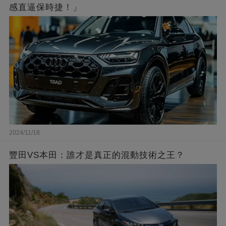
感直逼保時捷！」
2024/11/18
豐田VS本田：誰才是真正的混動技術之王？