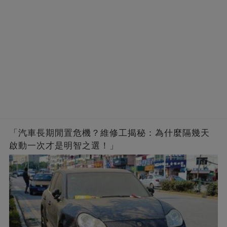
「汽車長期閒置危機？維修工揭秘：為什麼隔幾天
啟動一次才是明智之選！」