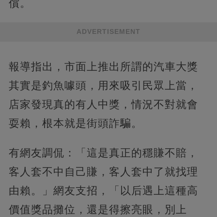
償。
ADVERTISEMENT
報導指出，市面上推出所謂的汽車大獎
其實是釣魚噱頭，用來吸引民眾上當，
店家發現真的有人中獎，情況不對就會
耍賴，根本就是街頭詐騙。
有網友調侃：「這是真正的穩賺不賠，
客人套不中自己賺，客人套中了就找理
由賴。」網友支招，「以后遇上這種高
價值獎品攤位，還是得擦亮眼，別上