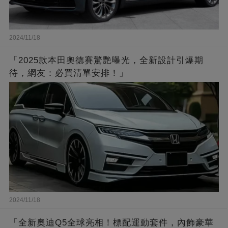
2024/11/18
「2025款本田奧德賽驚艷曝光，全新設計引爆期
待，網友：必買清單安排！」
2024/11/18
「全新奧迪Q5全球亮相！標配運動套件，內飾豪華