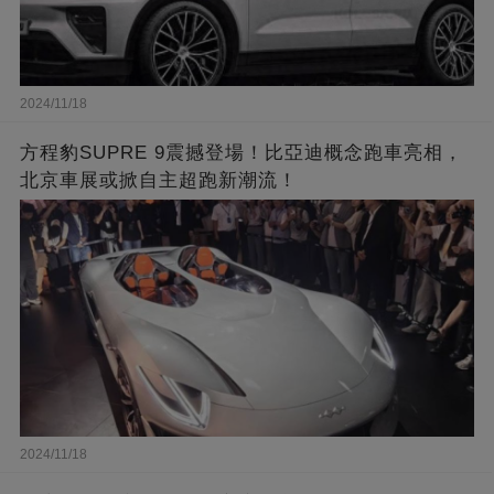
2024/11/18
方程豹SUPRE 9震撼登場！比亞迪概念跑車亮相，
北京車展或掀自主超跑新潮流！
2024/11/18