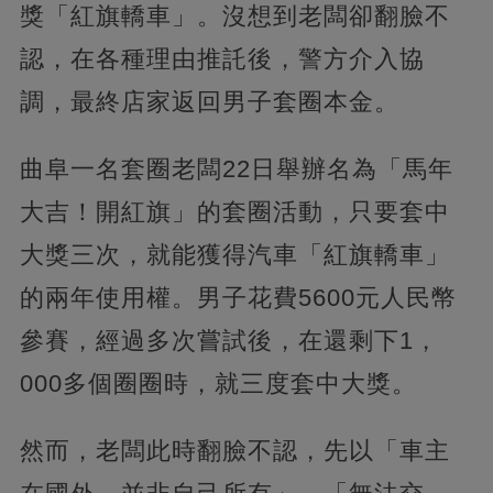
獎「紅旗轎車」。沒想到老闆卻翻臉不
認，在各種理由推託後，警方介入協
調，最終店家返回男子套圈本金。
曲阜一名套圈老闆22日舉辦名為「馬年
大吉！開紅旗」的套圈活動，只要套中
大獎三次，就能獲得汽車「紅旗轎車」
的兩年使用權。男子花費5600元人民幣
參賽，經過多次嘗試後，在還剩下1，
000多個圈圈時，就三度套中大獎。
然而，老闆此時翻臉不認，先以「車主