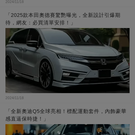
2024/11/18
「2025款本田奧德賽驚艷曝光，全新設計引爆期
待，網友：必買清單安排！」
2024/11/18
「全新奧迪Q5全球亮相！標配運動套件，內飾豪華
感直逼保時捷！」