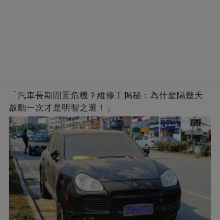
「汽車長期閒置危機？維修工揭秘：為什麼隔幾天
啟動一次才是明智之選！」