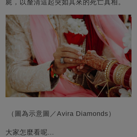
屍，以釐清這起突如其來的死亡真相。
（圖為示意圖／Avira Diamonds）
大家怎麼看呢...