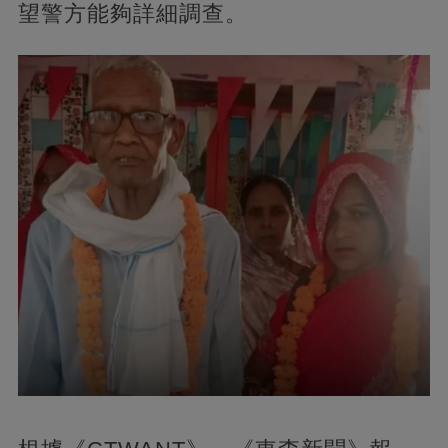
望警方能夠詳細調查。