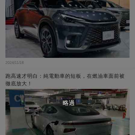
2024/11/18
跑高速才明白：純電動車的短板，在燃油車面前被
徹底放大！
略過