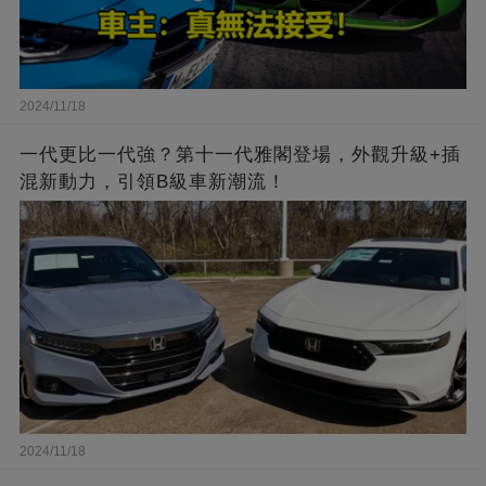
2024/11/18
一代更比一代強？第十一代雅閣登場，外觀升級+插
混新動力，引領B級車新潮流！
2024/11/18