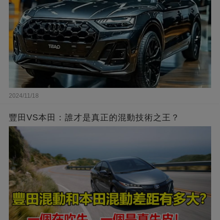
2024/11/18
豐田VS本田：誰才是真正的混動技術之王？