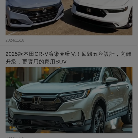
2024/11/18
2025款本田CR-V渲染圖曝光！回歸五座設計，內飾
升級，更實用的家用SUV