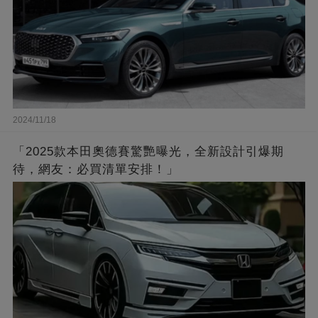
2024/11/18
「2025款本田奧德賽驚艷曝光，全新設計引爆期
待，網友：必買清單安排！」