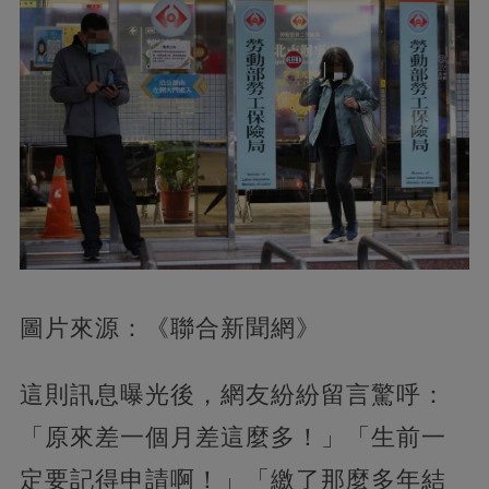
圖片來源：《聯合新聞網》
這則訊息曝光後，網友紛紛留言驚呼：
「原來差一個月差這麼多！」「生前一
定要記得申請啊！」「繳了那麼多年結