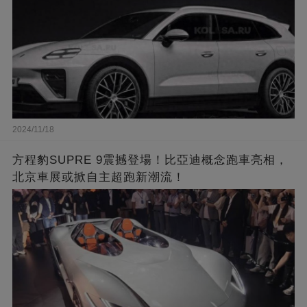
2024/11/18
方程豹SUPRE 9震撼登場！比亞迪概念跑車亮相，
北京車展或掀自主超跑新潮流！