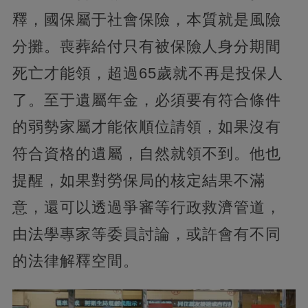
釋，國保屬于社會保險，本質就是風險
分攤。喪葬給付只有被保險人身分期間
死亡才能領，超過65歲就不再是投保人
了。至于遺屬年金，必須要有符合條件
的弱勢家屬才能依順位請領，如果沒有
符合資格的遺屬，自然就領不到。他也
提醒，如果對勞保局的核定結果不滿
意，還可以透過爭審等行政救濟管道，
由法學專家等委員討論，或許會有不同
的法律解釋空間。