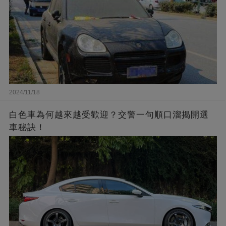
2024/11/18
白色車為何越來越受歡迎？交警一句順口溜揭開選
車秘訣！