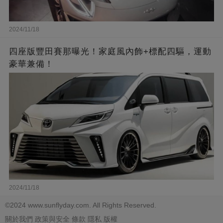
2024/11/18
四座版豐田賽那曝光！家庭風內飾+標配四驅，運動
豪華兼備！
2024/11/18
©2024 www.sunflyday.com. All Rights Reserved.
關於我們
政策與安全
條款
隱私
版權