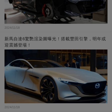
2024/11/18
新馬自達6驚艷渲染圖曝光！搭載豐田引擎，明年或
迎震撼登場！
2024/11/18