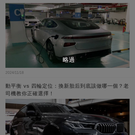
略過
2024/11/18
動平衡 vs 四輪定位：換新胎后到底該做哪一個？老
司機教你正確選擇！