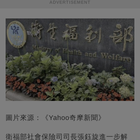
ADVERTISEMENT
圖片來源：《Yahoo奇摩新聞》
衛福部社會保險司司長張鈺旋進一步解