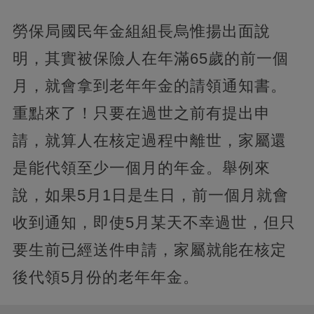
勞保局國民年金組組長烏惟揚出面說
明，其實被保險人在年滿65歲的前一個
月，就會拿到老年年金的請領通知書。
重點來了！只要在過世之前有提出申
請，就算人在核定過程中離世，家屬還
是能代領至少一個月的年金。舉例來
說，如果5月1日是生日，前一個月就會
收到通知，即使5月某天不幸過世，但只
要生前已經送件申請，家屬就能在核定
後代領5月份的老年年金。