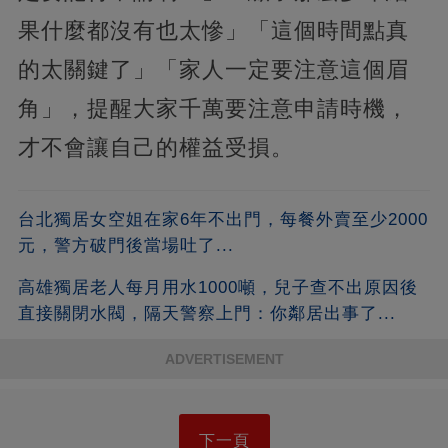
果什麼都沒有也太慘」「這個時間點真
的太關鍵了」「家人一定要注意這個眉
角」，提醒大家千萬要注意申請時機，
才不會讓自己的權益受損。
台北獨居女空姐在家6年不出門，每餐外賣至少2000
元，警方破門後當場吐了...
高雄獨居老人每月用水1000噸，兒子查不出原因後
直接關閉水閥，隔天警察上門：你鄰居出事了...
ADVERTISEMENT
下一頁