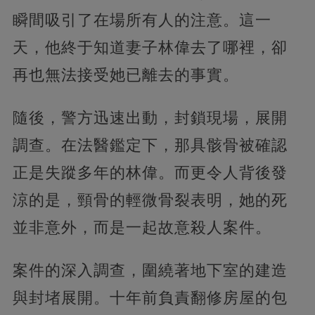
瞬間吸引了在場所有人的注意。這一
天，他終于知道妻子林偉去了哪裡，卻
再也無法接受她已離去的事實。
隨後，警方迅速出動，封鎖現場，展開
調查。在法醫鑑定下，那具骸骨被確認
正是失蹤多年的林偉。而更令人背後發
涼的是，頸骨的輕微骨裂表明，她的死
並非意外，而是一起故意殺人案件。
案件的深入調查，圍繞著地下室的建造
與封堵展開。十年前負責翻修房屋的包