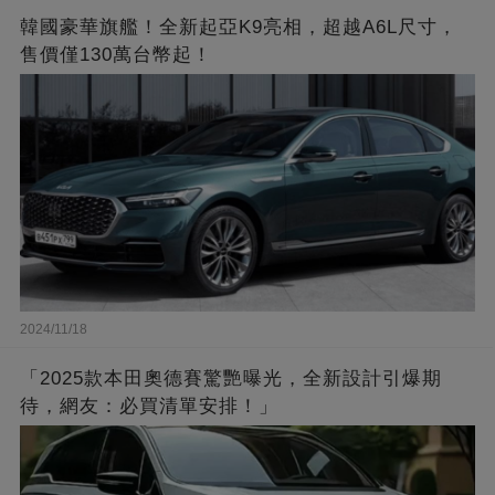
韓國豪華旗艦！全新起亞K9亮相，超越A6L尺寸，
售價僅130萬台幣起！
2024/11/18
「2025款本田奧德賽驚艷曝光，全新設計引爆期
待，網友：必買清單安排！」