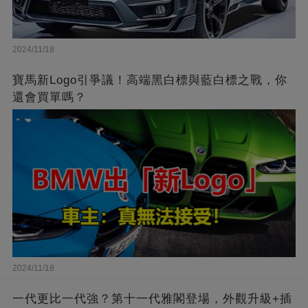
2024/11/18
寶馬新Logo引爭議！高端黑白標與藍白標之戰，你
還會買單嗎？
2024/11/18
一代更比一代強？第十一代雅閣登場，外觀升級+插