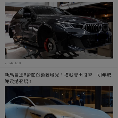
2024/11/18
新馬自達6驚艷渲染圖曝光！搭載豐田引擎，明年或
迎震撼登場！