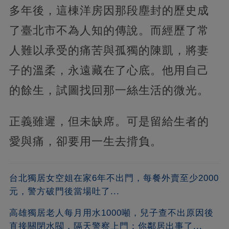
多年後，這棟洋房因那段塵封的歷史成
了臺北市不為人知的傳說。而經歷了常
人難以承受的痛苦與孤獨的陳凱，將妻
子的溫柔，永遠藏在了心底。他用自己
的餘生，試圖找回那一絲生活的微光。
正義雖遲，但未缺席。可是留給生者的
愛與痛，卻要用一生去揹負。
台北獨居女空姐在家6年不出門，每餐外賣至少2000
元，警方破門後當場吐了...
高雄獨居老人每月用水1000噸，兒子查不出原因後
直接關閉水閥，隔天警察上門：你鄰居出事了...