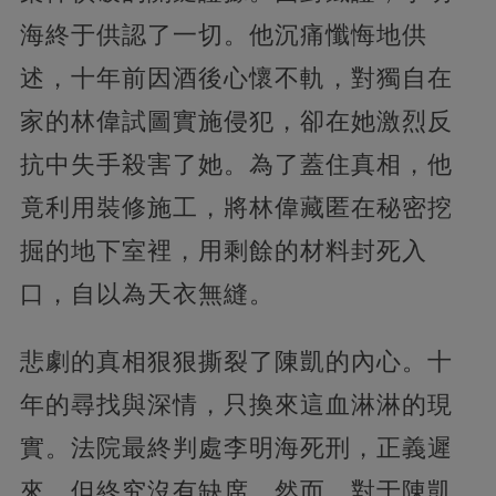
海終于供認了一切。他沉痛懺悔地供
述，十年前因酒後心懷不軌，對獨自在
家的林偉試圖實施侵犯，卻在她激烈反
抗中失手殺害了她。為了蓋住真相，他
竟利用裝修施工，將林偉藏匿在秘密挖
掘的地下室裡，用剩餘的材料封死入
口，自以為天衣無縫。
悲劇的真相狠狠撕裂了陳凱的內心。十
年的尋找與深情，只換來這血淋淋的現
實。法院最終判處李明海死刑，正義遲
來，但終究沒有缺席。然而，對于陳凱