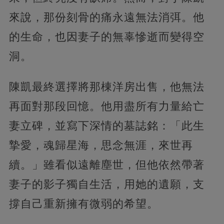
來說，那份刻骨的痛永遠無法消弭。他
的生命，也因妻子的無辜慘逝而變得空
洞。
陳凱最終選擇將那棟洋房出售，他無法
再面對那段回憶。他用盡所有力量給亡
妻立碑，並寫下深情的墓誌銘：「此生
摯愛，魂歸星海，思念無涯，來世再
續。」雖看似遠離塵世，但他依然帶著
妻子的影子獨自生活，用她的遺願，支
撐自己重新擁有微弱的希望。