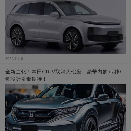
2024/11/18
全新進化！本田CR-V取消大七座，豪華內飾+四排
氣設計引爆期待！