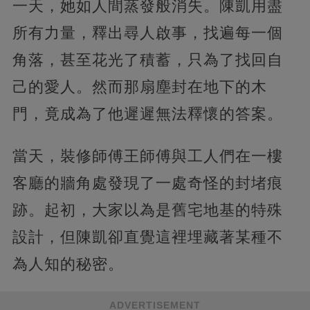
一天，她如人間蒸發般消失。陳凱用盡
所有力量，釋出尋人啟事，找遍每一個
角落，甚至花光了積蓄，只為了找回自
己的愛人。然而那扇塵封在地下的木
門，竟成為了他遲遲無法釋懷的答案。
當天，裝修師傅王師傅與工人們在一樓
客廳的牆角處發現了一處奇怪的封堵痕
跡。起初，大家以為是舊宅地基的特殊
設計，但陳凱卻直覺這裡埋藏著某種不
為人知的秘密。
ADVERTISEMENT