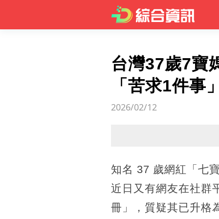
台灣37歲7
「苦求1件事
2026/02/12
知名 37 歲網紅「
近日又有網友在社群平
冊」，質疑其已升格