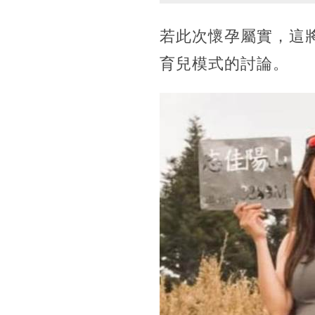
若此次懷孕屬實，這將
育兒模式的討論。