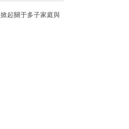
次掀起關于多子家庭與