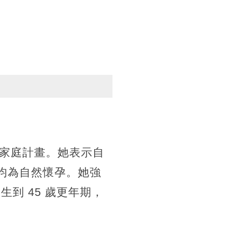
家庭計畫。她表示自
且均為自然懷孕。她強
到 45 歲更年期，