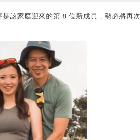
是該家庭迎來的第 8 位新成員，勢必將再