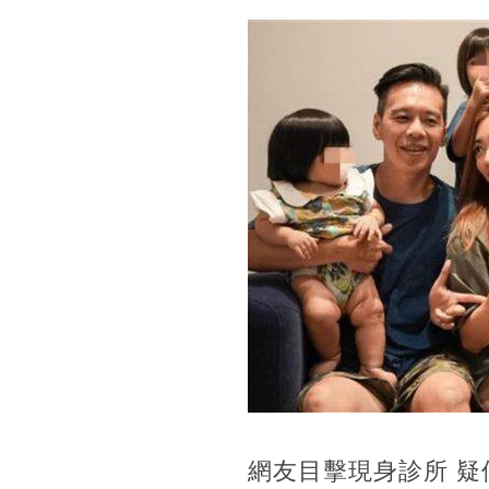
網友目擊現身診所 