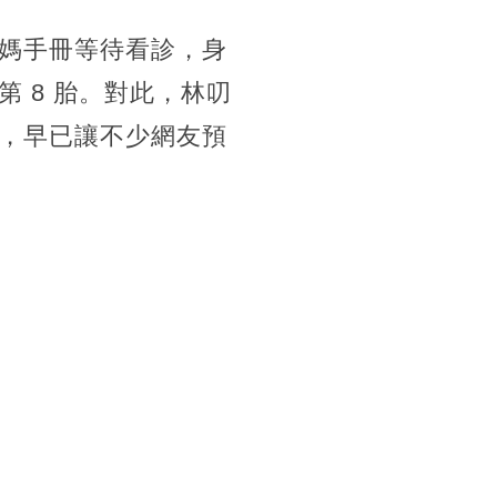
媽手冊等待看診，身
 8 胎。對此，林叨
，早已讓不少網友預