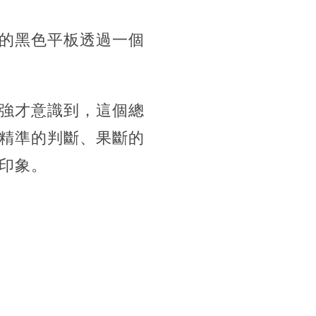
的黑色平板透過一個
強才意識到，這個總
精準的判斷、果斷的
印象。