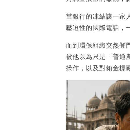
當銀行的凍結讓一家
壓迫性的國際電話，
而到環保組織突然登
被他以為只是「普通
操作，以及對賴金標