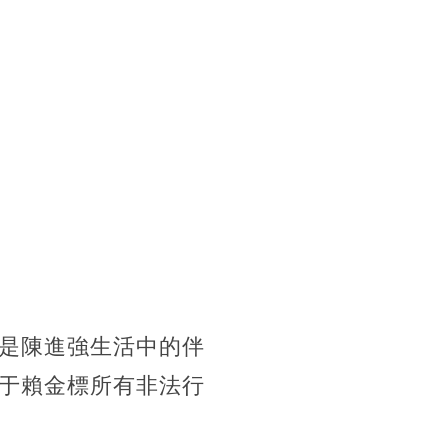
是陳進強生活中的伴
于賴金標所有非法行