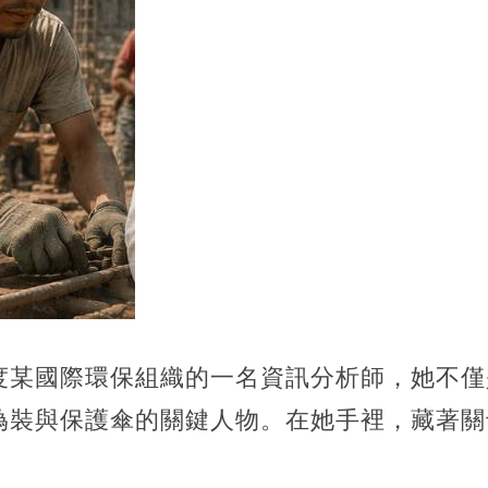
度某國際環保組織的一名資訊分析師，她不僅
偽裝與保護傘的關鍵人物。在她手裡，藏著關