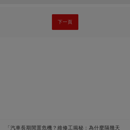
下一頁
「汽車長期閒置危機？維修工揭秘：為什麼隔幾天