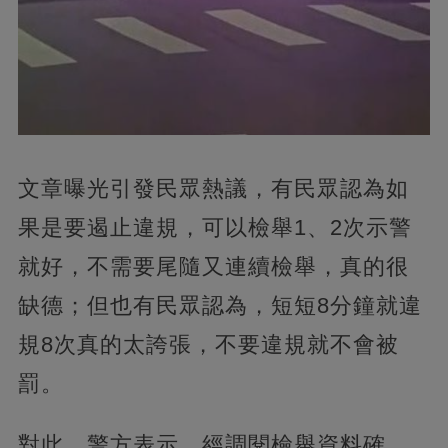
文章曝光引發民眾熱議，有民眾認為如
果是要遏止違規，可以檢舉1、2次示警
就好，不需要尾隨又連續檢舉，真的很
缺德；但也有民眾認為，短短8分鐘就違
規8次真的太誇張，不要違規就不會被
罰。
對此，警方表示，經調閱檢舉資料確