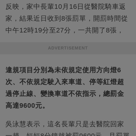
反映，家中長輩10月16日從醫院騎車返
家，結果近日收到8張罰單，開罰時間從
中午12時19分至27分，一共開了8張，
ADVERTISEMENT
違規項目分別為未依規定使用方向燈6
次、不依規定駛入來車道、停等紅燈超
過停止線、變換車道不依指示，總罰金
高達9600元。
吳泳慧表示，這名長輩只是去醫院回家
一趟，短短8分鐘就被罰9600元，且罰單