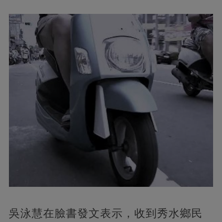
吳泳慧在臉書發文表示，收到秀水鄉民