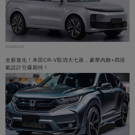
2024/11/18
全新進化！本田CR-V取消大七座，豪華內飾+四排
氣設計引爆期待！