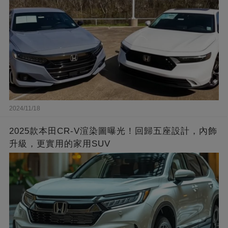
2024/11/18
2025款本田CR-V渲染圖曝光！回歸五座設計，內飾
升級，更實用的家用SUV