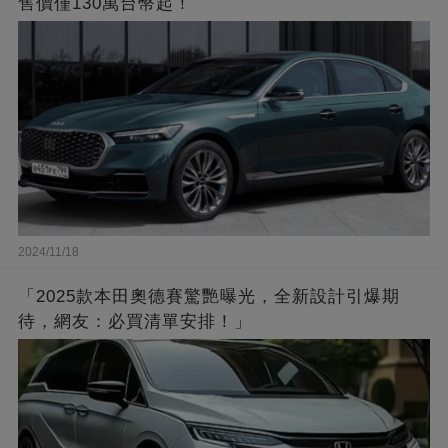
售價僅130萬台幣起！
2024/11/18
「2025款本田奧德賽驚艷曝光，全新設計引爆期
待，網友：必買清單安排！」