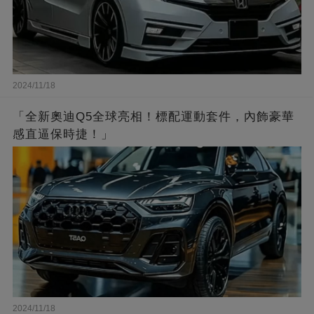
2024/11/18
「全新奧迪Q5全球亮相！標配運動套件，內飾豪華
感直逼保時捷！」
2024/11/18