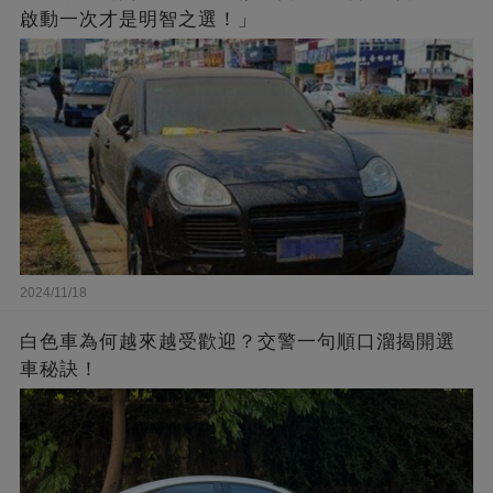
啟動一次才是明智之選！」
2024/11/18
白色車為何越來越受歡迎？交警一句順口溜揭開選
車秘訣！