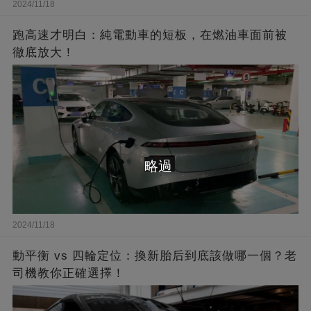
2024/11/18
跑高速才明白：純電動車的短板，在燃油車面前被
徹底放大！
略過
2024/11/18
動平衡 vs 四輪定位：換新胎后到底該做哪一個？老
司機教你正確選擇！