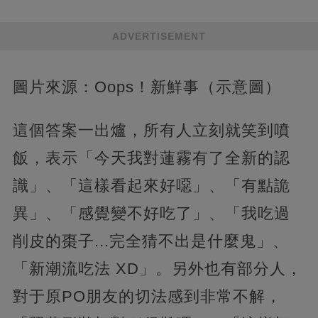
ADVERTISEMENT
圖片來源：Oops！新鮮事（示意圖）
這個答案一出爐，所有人立刻就笑到噴
飯，表示「今天我對蓮霧有了全新的認
識」、「這樣看起來好噁」、「有點詭
異」、「感覺變不好吃了」、「我吃過
削皮的棗子...完全猜不出是什麼鬼」、
「新潮流吃法 XD」。另外也有部分人，
對于原PO朋友的切法感到非常不解，