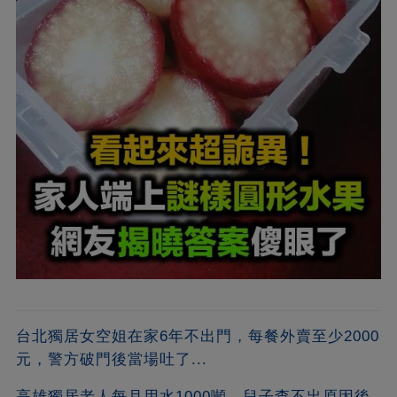
台北獨居女空姐在家6年不出門，每餐外賣至少2000
元，警方破門後當場吐了...
高雄獨居老人每月用水1000噸，兒子查不出原因後