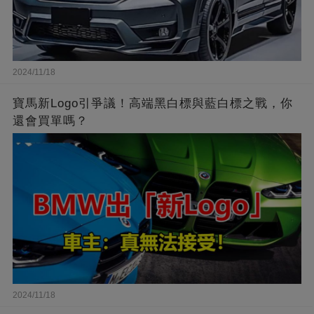
2024/11/18
寶馬新Logo引爭議！高端黑白標與藍白標之戰，你
還會買單嗎？
2024/11/18