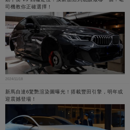
司機教你正確選擇！
2024/11/18
新馬自達6驚艷渲染圖曝光！搭載豐田引擎，明年或
迎震撼登場！