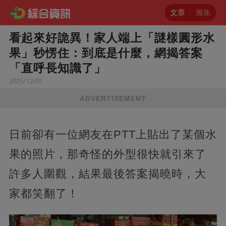
文章
圖集
看起來好詭異！家人端上「謎樣圓形水
果」秒愣住：到底是什麼，網揭答案
「直呼長知識了」
2025/12/05
ADVERTISEMENT
日前卻有一位網友在PTT上貼出了某個水
果的照片，那奇怪的外型很快就引來了
許多人圍觀，結果最後答案揭曉時，大
家都笑翻了！