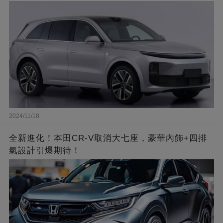
2024/11/18
全新進化！本田CR-V取消大七座，豪華內飾+四排
氣設計引爆期待！