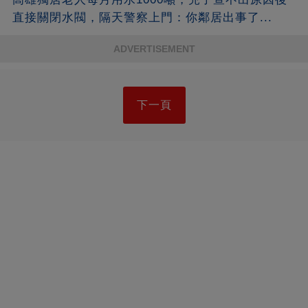
直接關閉水閥，隔天警察上門：你鄰居出事了...
ADVERTISEMENT
下一頁