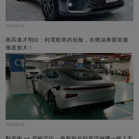
2024/11/18
跑高速才明白：純電動車的短板，在燃油車面前被
徹底放大！
2024/11/18
動平衡 vs 四輪定位：換新胎后到底該做哪一個？老