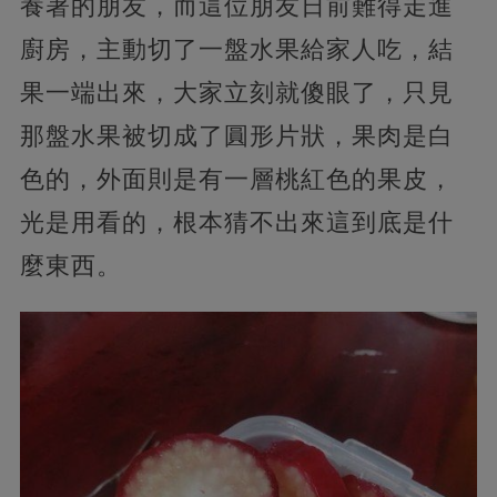
養著的朋友，而這位朋友日前難得走進
廚房，主動切了一盤水果給家人吃，結
果一端出來，大家立刻就傻眼了，只見
那盤水果被切成了圓形片狀，果肉是白
色的，外面則是有一層桃紅色的果皮，
光是用看的，根本猜不出來這到底是什
麼東西。