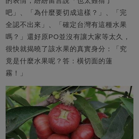
的表情，紛紛留言說「也太難猜了
吧」、「為什麼要切成這樣？」、「完
全認不出來」、「確定台灣有這種水果
嗎？」還好原PO並沒有讓大家等太久，
很快就揭曉了該水果的真實身分：「究
竟是什麼水果呢？答：橫切面的蓮
霧！」