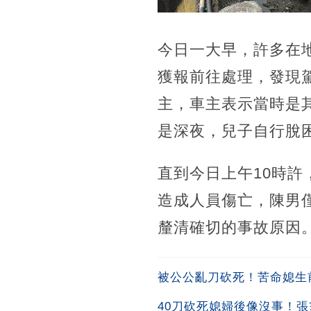
今日一大早，許多在
獲報前往處理，發現
主，車主表示當時是
是深夜，兒子自行脫
直到今日上午10時
造成人員傷亡，陳男
釐清確切的事故原因
被公公亂刀砍死！苦命媳生
40刀砍死媳婦後像沒事！張