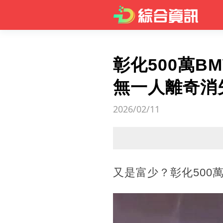
彰化500萬
無一人離奇消
2026/02/11
又是富少？彰化500