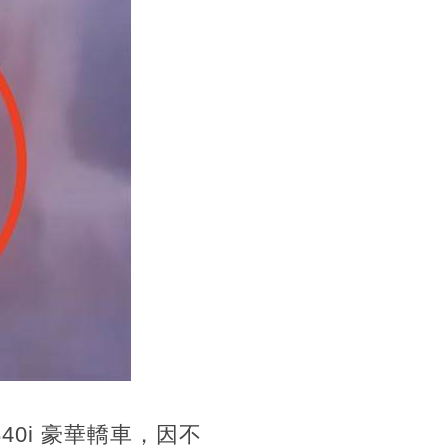
40i 豪華轎車，因不