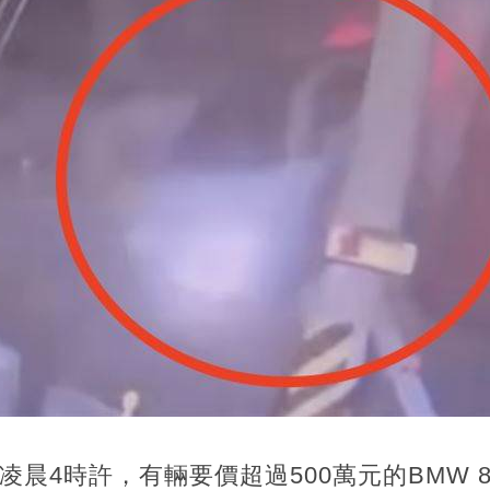
晨4時許，有輛要價超過500萬元的BMW 8