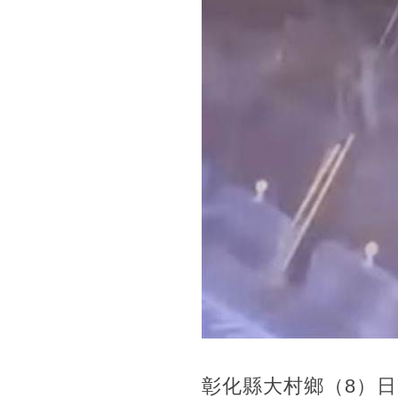
彰化縣大村鄉（8）日凌