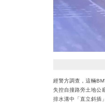
經警方調查，這輛BM
失控自撞路旁土地公
排水溝中「直立斜插