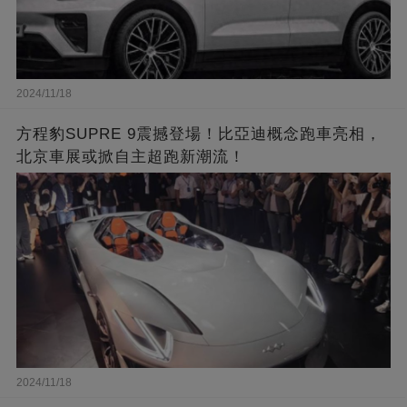
2024/11/18
方程豹SUPRE 9震撼登場！比亞迪概念跑車亮相，
北京車展或掀自主超跑新潮流！
2024/11/18