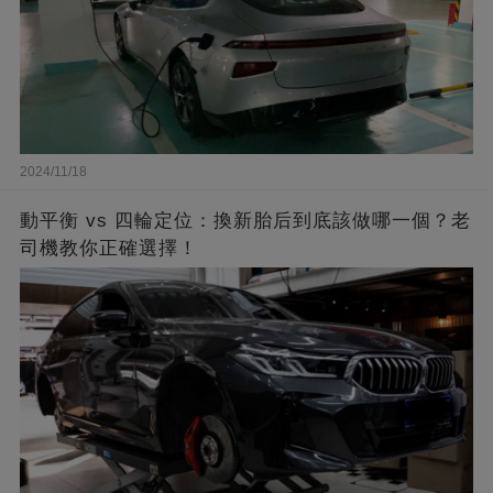
2024/11/18
動平衡 vs 四輪定位：換新胎后到底該做哪一個？老
司機教你正確選擇！