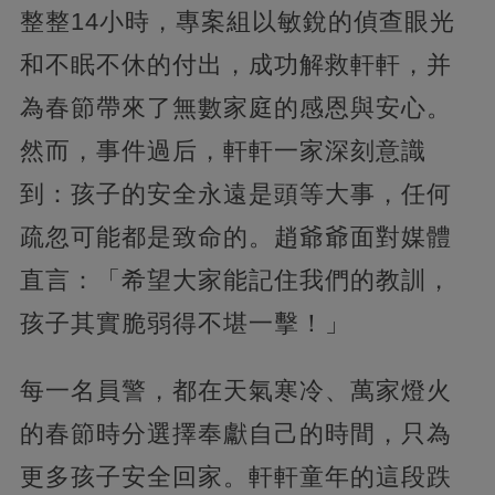
整整14小時，專案組以敏銳的偵查眼光
和不眠不休的付出，成功解救軒軒，并
為春節帶來了無數家庭的感恩與安心。
然而，事件過后，軒軒一家深刻意識
到：孩子的安全永遠是頭等大事，任何
疏忽可能都是致命的。趙爺爺面對媒體
直言：「希望大家能記住我們的教訓，
孩子其實脆弱得不堪一擊！」
每一名員警，都在天氣寒冷、萬家燈火
的春節時分選擇奉獻自己的時間，只為
更多孩子安全回家。軒軒童年的這段跌