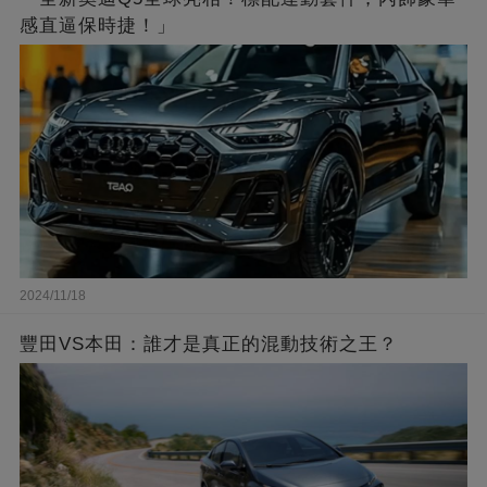
感直逼保時捷！」
2024/11/18
豐田VS本田：誰才是真正的混動技術之王？