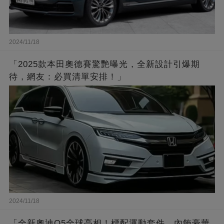
2024/11/18
「2025款本田奧德賽驚艷曝光，全新設計引爆期
待，網友：必買清單安排！」
2024/11/18
「全新奧迪Q5全球亮相！標配運動套件，內飾豪華