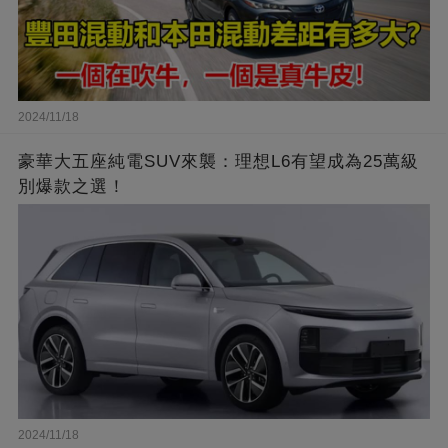
2024/11/18
豪華大五座純電SUV來襲：理想L6有望成為25萬級
別爆款之選！
2024/11/18