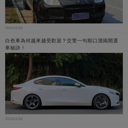
2024/11/18
白色車為何越來越受歡迎？交警一句順口溜揭開選
車秘訣！
2024/11/18