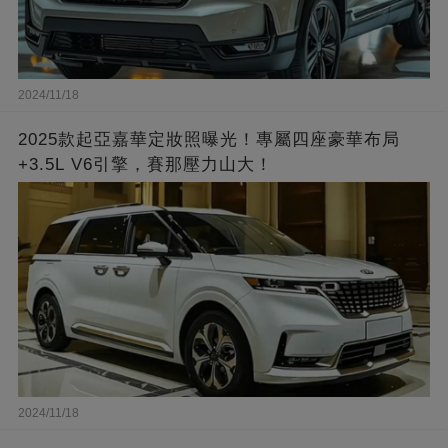
2024/11/18
2025款起亞嘉華定妝照曝光！專屬四座豪華布局
+3.5L V6引擎，賽那壓力山大！
2024/11/18