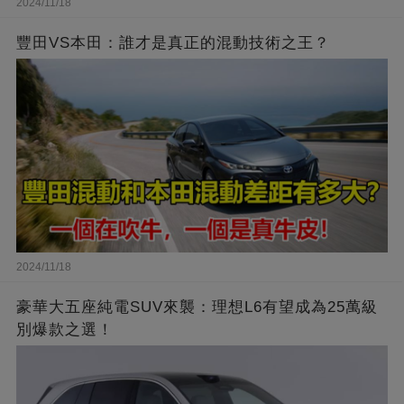
2024/11/18
豐田VS本田：誰才是真正的混動技術之王？
2024/11/18
豪華大五座純電SUV來襲：理想L6有望成為25萬級
別爆款之選！