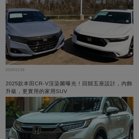
2024/11/18
2025款本田CR-V渲染圖曝光！回歸五座設計，內飾
升級，更實用的家用SUV