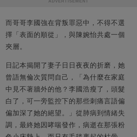
ADVERTISEMENT
而哥哥李國強在背叛罪惡中，不得不選
擇「表面的順從」，與陳婉怡共處一個
夾層。
日記本揭開了妻子日日夜夜的折磨，她
曾語無倫次質問自己，「為什麼在家庭
中見不著牆外的他？李國浩瘦了，頭髮
白了，可一旁監控下的那些刺痛言語偏
偏加深了她的絕望。」從肺病到情緒失
調，最終她因哮喘發作，病逝在那張粉
色小床墊上。而只有毛毯裹起的枯骨，