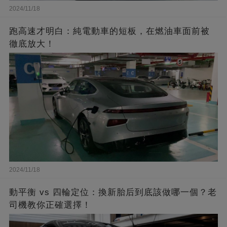
2024/11/18
跑高速才明白：純電動車的短板，在燃油車面前被
徹底放大！
2024/11/18
動平衡 vs 四輪定位：換新胎后到底該做哪一個？老
司機教你正確選擇！