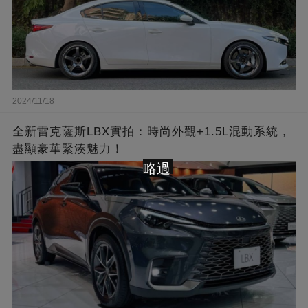
2024/11/18
全新雷克薩斯LBX實拍：時尚外觀+1.5L混動系統，
盡顯豪華緊湊魅力！
略過