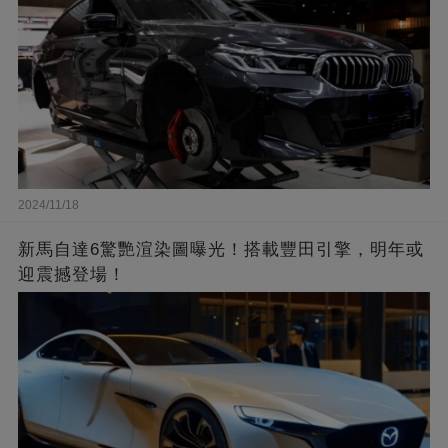
2024/11/18
新馬自達6驚艷渲染圖曝光！搭載豐田引擎，明年或
迎震撼登場！