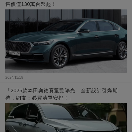
售價僅130萬台幣起！
2024/11/18
「2025款本田奧德賽驚艷曝光，全新設計引爆期
待，網友：必買清單安排！」