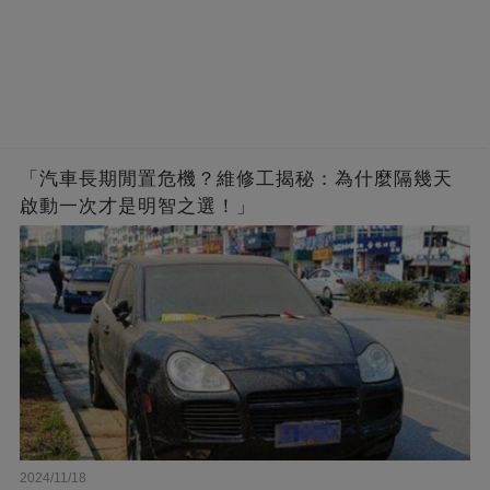
「汽車長期閒置危機？維修工揭秘：為什麼隔幾天
啟動一次才是明智之選！」
2024/11/18