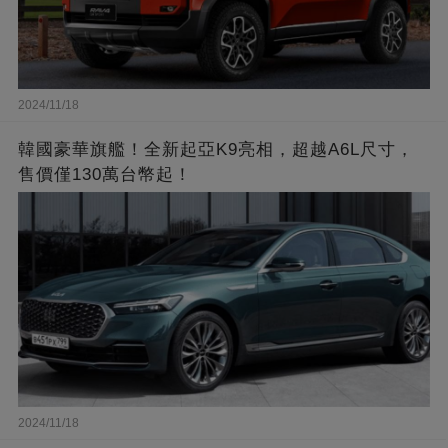
2024/11/18
韓國豪華旗艦！全新起亞K9亮相，超越A6L尺寸，
售價僅130萬台幣起！
2024/11/18