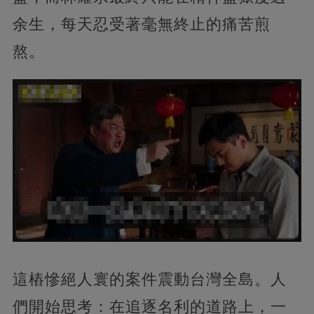
余生，每天忍受著毫無終止的痛苦煎
熬。
這樁慘絕人寰的案件震動台灣全島。人
們開始思考：在追逐名利的道路上，一