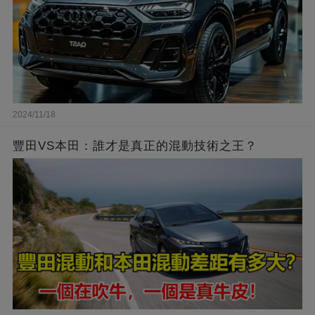
2024/11/18
豐田VS本田：誰才是真正的混動技術之王？