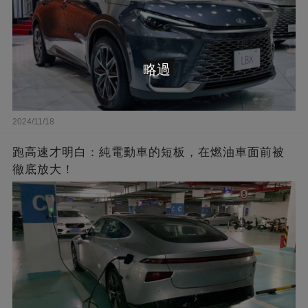
略過
2024/11/18
跑高速才明白：純電動車的短板，在燃油車面前被
徹底放大！