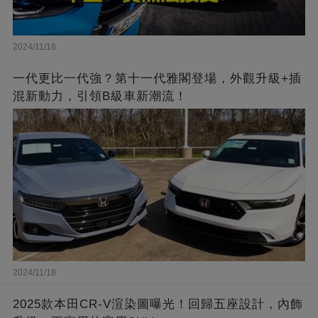
2024/11/18
一代更比一代強？第十一代雅閣登場，外觀升級+插
混新動力，引領B級車新潮流！
2024/11/18
2025款本田CR-V渲染圖曝光！回歸五座設計，內飾