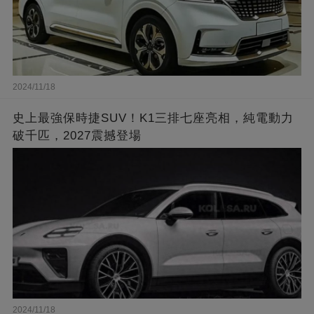
2024/11/18
史上最強保時捷SUV！K1三排七座亮相，純電動力
破千匹，2027震撼登場
2024/11/18