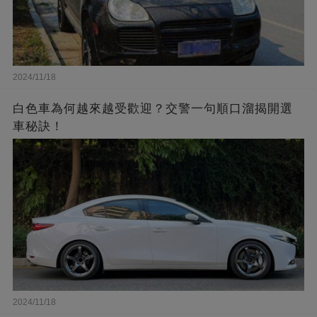
2024/11/18
白色車為何越來越受歡迎？交警一句順口溜揭開選
車秘訣！
2024/11/18