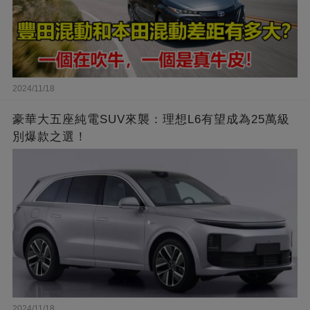
2024/11/18
豪華大五座純電SUV來襲：理想L6有望成為25萬級
別爆款之選！
2024/11/18