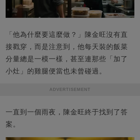
「他為什麼要這麼做？」陳金旺沒有直
接戳穿，而是注意到，他每天裝的飯菜
分量總是一模一樣，甚至連那些「加了
小灶」的雞腿便當也未曾碰過。
ADVERTISEMENT
一直到一個雨夜，陳金旺終于找到了答
案。