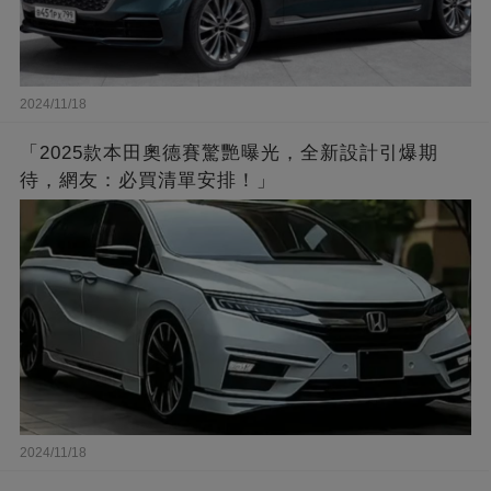
2024/11/18
「2025款本田奧德賽驚艷曝光，全新設計引爆期
待，網友：必買清單安排！」
2024/11/18