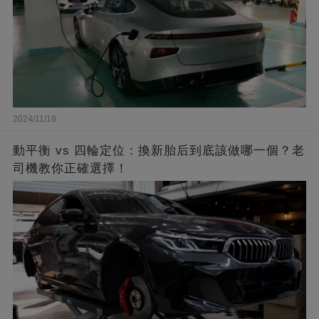
2024/11/18
動平衡 vs 四輪定位：換新胎后到底該做哪一個？老
司機教你正確選擇！