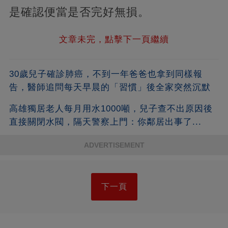
是確認便當是否完好無損。
文章未完，點擊下一頁繼續
30歲兒子確診肺癌，不到一年爸爸也拿到同樣報
告，醫師追問每天早晨的「習慣」後全家突然沉默
高雄獨居老人每月用水1000噸，兒子查不出原因後
直接關閉水閥，隔天警察上門：你鄰居出事了...
ADVERTISEMENT
下一頁