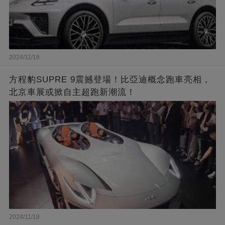
2024/11/18
方程豹SUPRE 9震撼登場！比亞迪概念跑車亮相，
北京車展或掀自主超跑新潮流！
2024/11/18