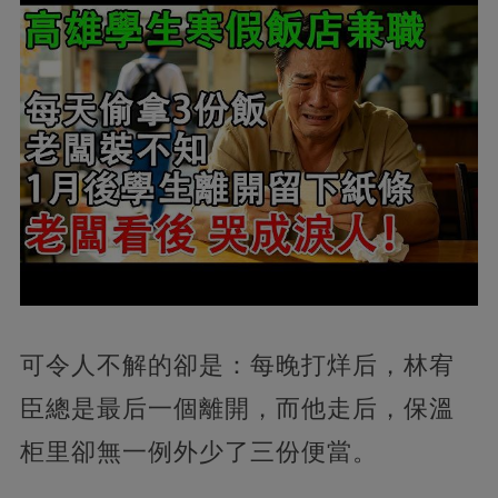
可令人不解的卻是：每晚打烊后，林宥
臣總是最后一個離開，而他走后，保溫
柜里卻無一例外少了三份便當。