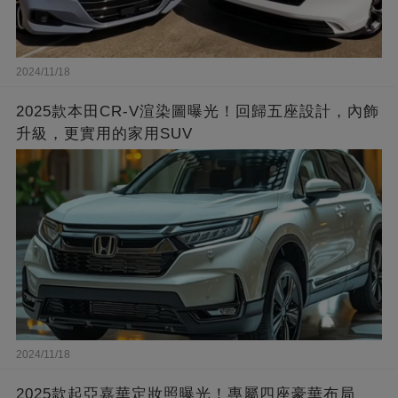
2024/11/18
2025款本田CR-V渲染圖曝光！回歸五座設計，內飾
升級，更實用的家用SUV
2024/11/18
2025款起亞嘉華定妝照曝光！專屬四座豪華布局