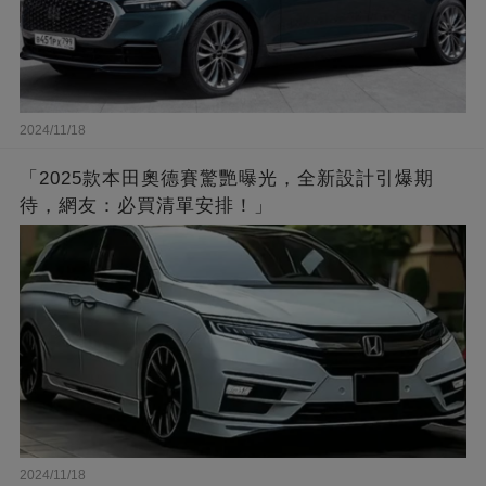
2024/11/18
「2025款本田奧德賽驚艷曝光，全新設計引爆期
待，網友：必買清單安排！」
2024/11/18