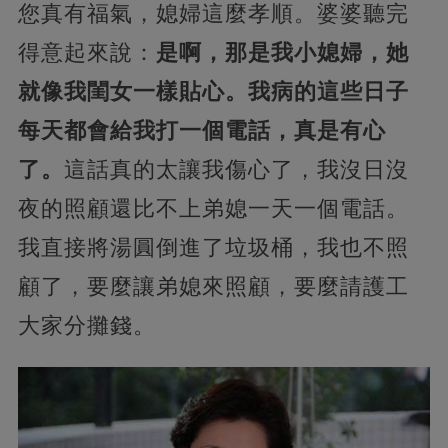
您真有福氣，媳婦這麼孝順。婆婆聽完
得意起來說：
是啊，那是我小媳婦，她
就像我閨女一樣貼心。我病的這些日子
每天都會給我打一個電話，真是有心
了。
這話真的太讓我傷心了，我沒日沒
夜的照顧還比不上弟媳一天一個電話。
我直接將湯圓倒進了垃圾桶，我也不照
顧了，要麼讓弟媳來照顧，要麼請護工
大家分攤錢。