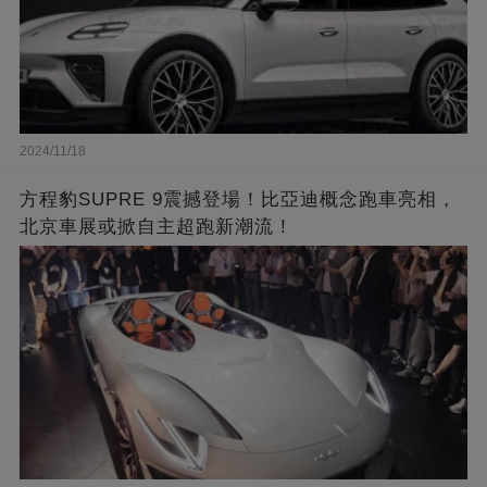
2024/11/18
方程豹SUPRE 9震撼登場！比亞迪概念跑車亮相，
北京車展或掀自主超跑新潮流！