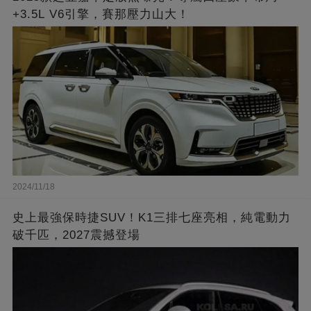
+3.5L V6引擎，賽那壓力山大！
2024/11/18
史上最強保時捷SUV！K1三排七座亮相，純電動力
破千匹，2027震撼登場