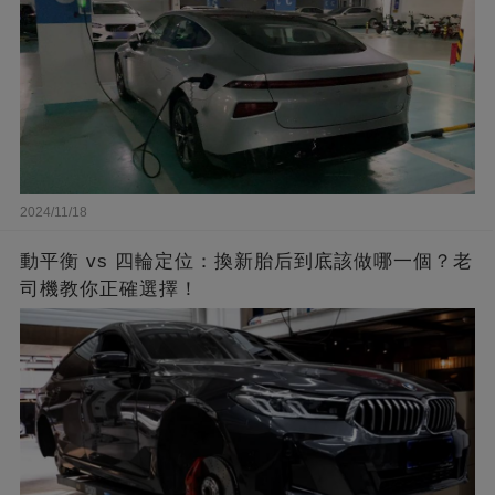
2024/11/18
動平衡 vs 四輪定位：換新胎后到底該做哪一個？老
司機教你正確選擇！