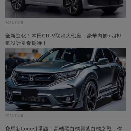
2024/11/18
全新進化！本田CR-V取消大七座，豪華內飾+四排
氣設計引爆期待！
2024/11/18
寶馬新Logo引爭議！高端黑白標與藍白標之戰，你