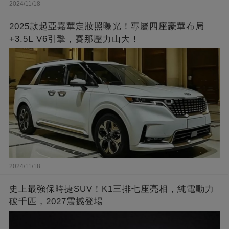
2024/11/18
2025款起亞嘉華定妝照曝光！專屬四座豪華布局
+3.5L V6引擎，賽那壓力山大！
2024/11/18
史上最強保時捷SUV！K1三排七座亮相，純電動力
破千匹，2027震撼登場