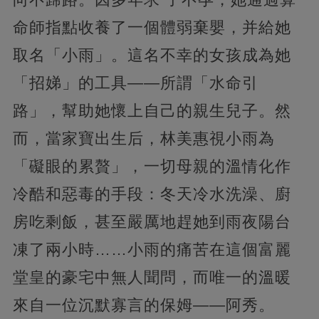
命師指點收養了一個體弱棄嬰，并給她
取名「小雨」。這名不幸的女孩成為她
「招娣」的工具——所謂「水命引
路」，幫助她懷上自己的親生兒子。然
而，當家寶出生后，林美惠視小雨為
「礙眼的累贅」，一切母親的溫情化作
冷酷和惡毒的手段：冬天冷水洗澡、廚
房吃剩飯，甚至嚴厲地趕她到雨夜陽台
凍了兩小時……小雨的痛苦在這個富麗
堂皇的豪宅中無人聞問，而唯一的溫暖
來自一位沉默寡言的保姆——阿秀。