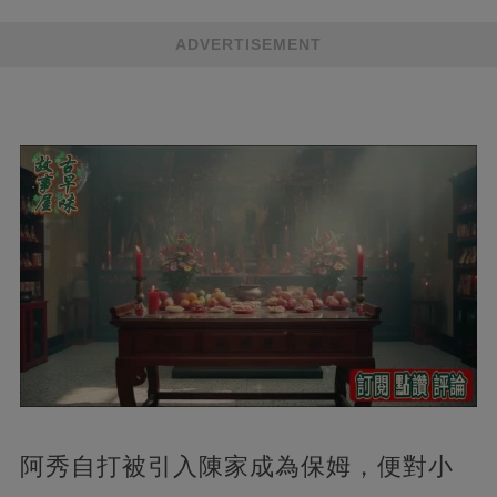
ADVERTISEMENT
阿秀自打被引入陳家成為保姆，便對小