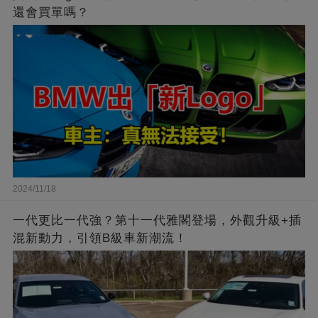
還會買單嗎？
2024/11/18
一代更比一代強？第十一代雅閣登場，外觀升級+插
混新動力，引領B級車新潮流！