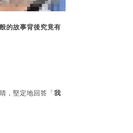
般的故事背後究竟有
睛，堅定地回答「
我