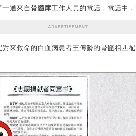
了一通來自
骨髓庫
工作人員的電話，電話中，
ADVERTISEMENT
配對來救命的白血病患者王傳齡的骨髓相匹配