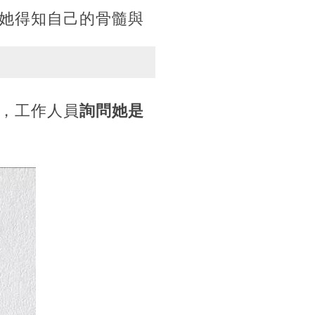
她得知自己的骨髓與
，工作人員
詢問她是