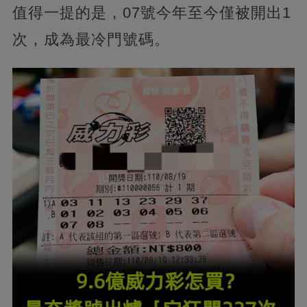
值得一提的是，07號今年至今僅被開出1
次，成為最冷門號碼。