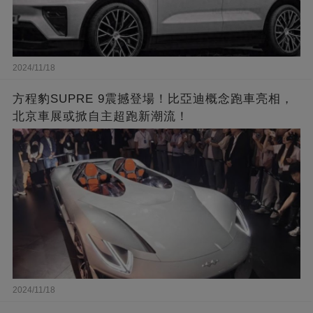
2024/11/18
方程豹SUPRE 9震撼登場！比亞迪概念跑車亮相，
北京車展或掀自主超跑新潮流！
2024/11/18