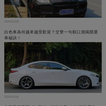
2024/11/18
白色車為何越來越受歡迎？交警一句順口溜揭開選
車秘訣！
2024/11/18