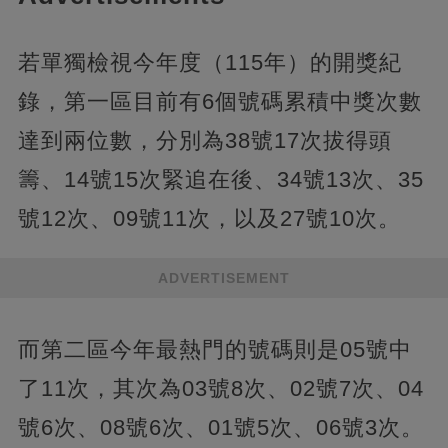
若單獨檢視今年度（115年）的開獎紀
錄，第一區目前有6個號碼累積中獎次數
達到兩位數，分別為38號17次拔得頭
籌、14號15次緊追在後、34號13次、35
號12次、09號11次，以及27號10次。
ADVERTISEMENT
而第二區今年最熱門的號碼則是05號中
了11次，其次為03號8次、02號7次、04
號6次、08號6次、01號5次、06號3次。