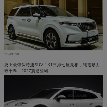
2024/11/18
史上最強保時捷SUV！K1三排七座亮相，純電動力
破千匹，2027震撼登場