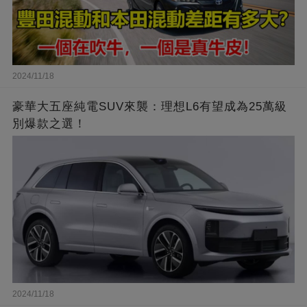
2024/11/18
豪華大五座純電SUV來襲：理想L6有望成為25萬級
別爆款之選！
2024/11/18