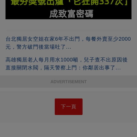
台北獨居女空姐在家6年不出門，每餐外賣至少2000
元，警方破門後當場吐了...
高雄獨居老人每月用水1000噸，兒子查不出原因後
直接關閉水閥，隔天警察上門：你鄰居出事了...
ADVERTISEMENT
下一頁