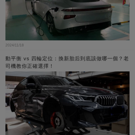
2024/11/18
動平衡 vs 四輪定位：換新胎后到底該做哪一個？老
司機教你正確選擇！