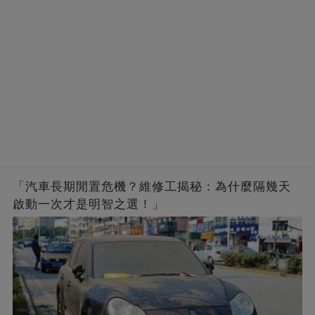
「汽車長期閒置危機？維修工揭秘：為什麼隔幾天
啟動一次才是明智之選！」