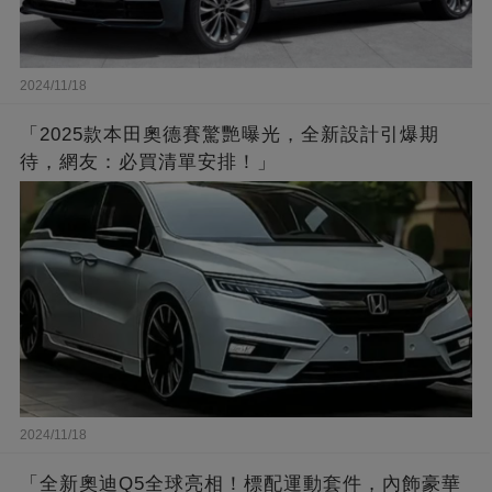
2024/11/18
「2025款本田奧德賽驚艷曝光，全新設計引爆期
待，網友：必買清單安排！」
2024/11/18
「全新奧迪Q5全球亮相！標配運動套件，內飾豪華