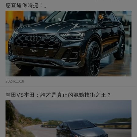
感直逼保時捷！」
2024/11/18
豐田VS本田：誰才是真正的混動技術之王？