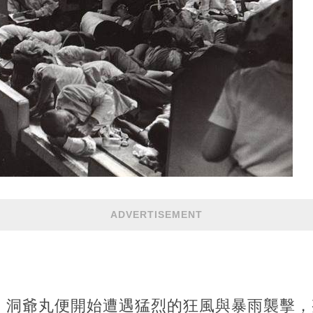
ADVERTISEMENT
，洞爺丸便開始遭遇猛烈的狂風與暴雨襲擊，