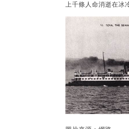
上千條人命消逝在冰