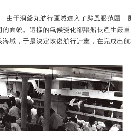
時，由于洞爺丸航行區域進入了颱風眼范圍，
朗的面貌。這樣的氣候變化卻讓船長產生嚴重
該海域，于是決定恢復航行計畫，在完成出航