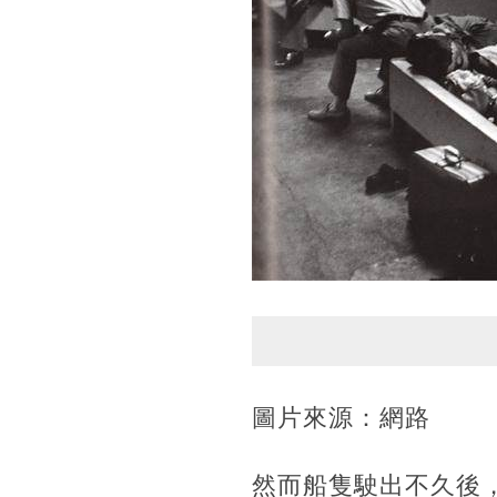
圖片來源：網路
然而船隻駛出不久後