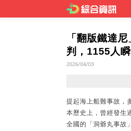
「翻版鐵達尼
判，1155
2026/04/03
提起海上船難事故，
本歷史上，曾經發生
全國的「洞爺丸事故