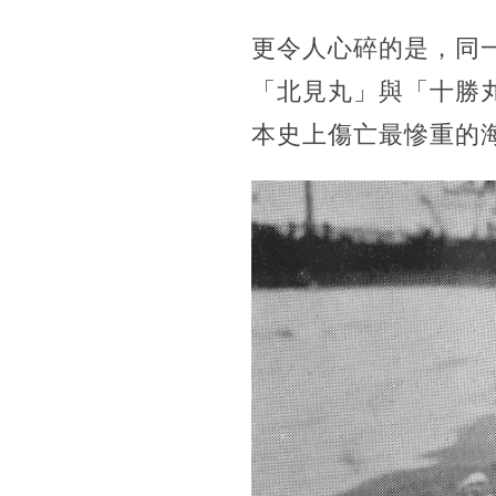
更令人心碎的是，同
「北見丸」與「十勝丸
本史上傷亡最慘重的