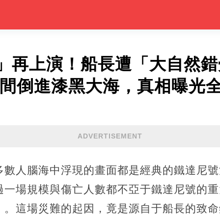
」再上演！船長遭「大自然錯
人瞬間倒進漆黑大海，真相曝光
ADVERTISEMENT
多數人腦海中浮現的畫面都是經典的鐵達尼號
過一場規模與傷亡人數都不亞于鐵達尼號的重
」。這場災難的起因，竟是源自于船長的致命