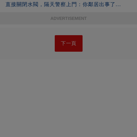
直接關閉水閥，隔天警察上門：你鄰居出事了...
ADVERTISEMENT
下一頁