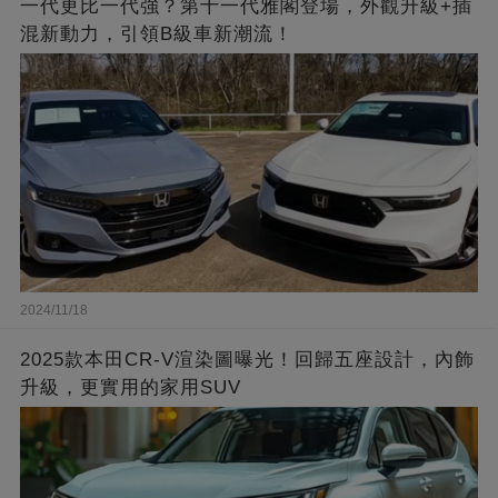
一代更比一代強？第十一代雅閣登場，外觀升級+插
混新動力，引領B級車新潮流！
2024/11/18
2025款本田CR-V渲染圖曝光！回歸五座設計，內飾
升級，更實用的家用SUV