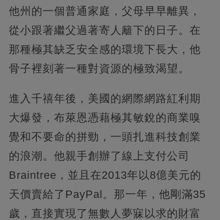
他州的一個普通家庭，父母早早離異，
從小跟著繼父過著寄人籬下的日子。在
那種極其缺乏安全感的環境下長大，他
骨子裡刻著一種對資源的極致渴望。
進入千禧年後，美國的網際網路紅利期
大爆發，布萊恩憑藉極其敏銳的商業嗅
覺和不要命的拼勁，一頭扎進科技創業
的浪潮。他親手創辦了線上支付公司
Braintree，並且在2013年以8億美元的
天價賣給了PayPal。那一年，他剛滿35
歲，直接實現了無數人夢寐以求的財富