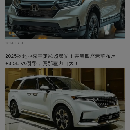
2024/11/18
2025款起亞嘉華定妝照曝光！專屬四座豪華布局
+3.5L V6引擎，賽那壓力山大！