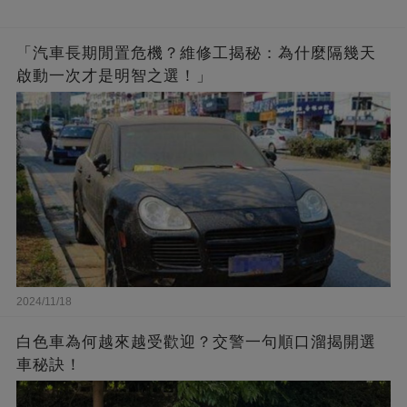
「汽車長期閒置危機？維修工揭秘：為什麼隔幾天
啟動一次才是明智之選！」
2024/11/18
白色車為何越來越受歡迎？交警一句順口溜揭開選
車秘訣！