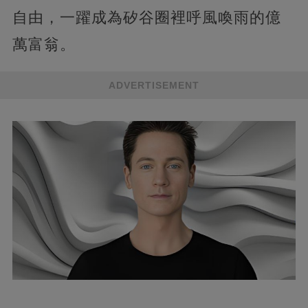
自由，一躍成為矽谷圈裡呼風喚雨的億
萬富翁。
ADVERTISEMENT