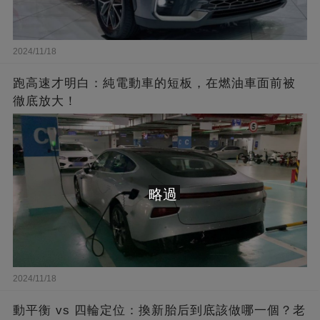
2024/11/18
跑高速才明白：純電動車的短板，在燃油車面前被
徹底放大！
略過
2024/11/18
動平衡 vs 四輪定位：換新胎后到底該做哪一個？老