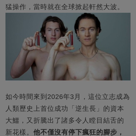
猛操作，當時就在全球掀起軒然大波。
如今時間來到2026年3月，這位立志成為
人類歷史上首位成功「逆生長」的資本
大鱷，又折騰出了諸多令人瞠目結舌的
新花樣。
他不僅沒有停下瘋狂的腳步，