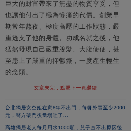
巨大的財富帶來了無盡的物質享受，但
也讓他付出了極為慘痛的代價。創業早
期常年熬夜、極度高壓的工作狀態，嚴
重透支了他的身體。功成名就之後，他
猛然發現自己嚴重脫髮、大腹便便，甚
至患上了嚴重的抑鬱癥，一度產生輕生
的念頭。
文章未完，點擊下一頁繼續
台北獨居女空姐在家6年不出門，每餐外賣至少2000
元，警方破門後當場吐了...
高雄獨居老人每月用水1000噸，兒子查不出原因後