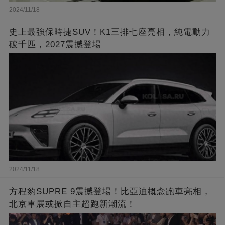
2024/11/18
史上最強保時捷SUV！K1三排七座亮相，純電動力
破千匹，2027震撼登場
2024/11/18
方程豹SUPRE 9震撼登場！比亞迪概念跑車亮相，
北京車展或掀自主超跑新潮流！