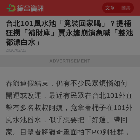
文章
圖集
台北101風水池「竟裝回家喝」？提桶
狂撈「補財庫」賈永婕崩潰急喊「整池
都漂白水」
2026/02/23
ADVERTISEMENT
春節連假結束，仍有不少民眾煩惱如何
開運或改運，最近有民眾在台北101外直
擊有多名叔叔阿姨，竟拿著桶子在101外
風水池舀水，似乎想要把「好運」帶回
家。目擊者將獵奇畫面拍下PO到社群，