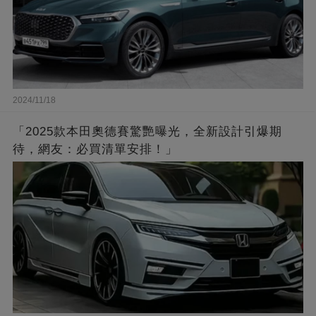
2024/11/18
「2025款本田奧德賽驚艷曝光，全新設計引爆期
待，網友：必買清單安排！」