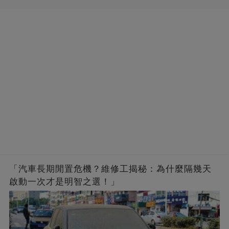
「汽車長期閒置危機？維修工揭秘：為什麼隔幾天
啟動一次才是明智之選！」