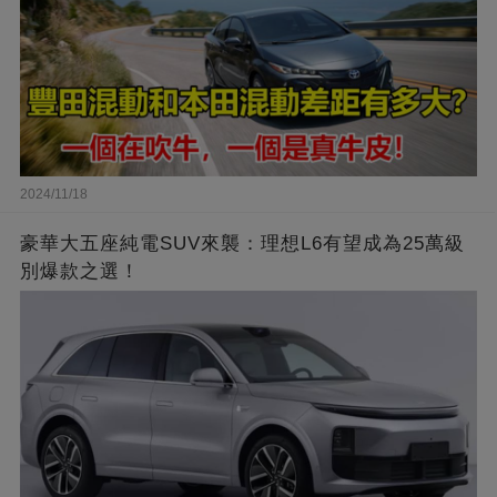
2024/11/18
豪華大五座純電SUV來襲：理想L6有望成為25萬級
別爆款之選！