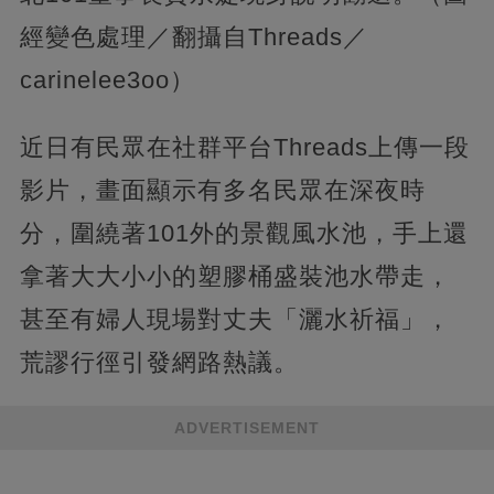
經變色處理／翻攝自Threads／
carinelee3oo）
近日有民眾在社群平台Threads上傳一段
影片，畫面顯示有多名民眾在深夜時
分，圍繞著101外的景觀風水池，手上還
拿著大大小小的塑膠桶盛裝池水帶走，
甚至有婦人現場對丈夫「灑水祈福」，
荒謬行徑引發網路熱議。
ADVERTISEMENT