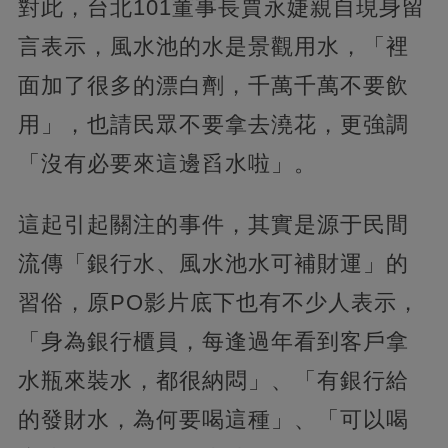
對此，台北101董事長賈永婕親自現身留
言表示，風水池的水是景觀用水，「裡
面加了很多的漂白劑，千萬千萬不要飲
用」，也請民眾不要拿去澆花，更強調
「沒有必要來這邊舀水啦」。
這起引起關注的事件，其實是源于民間
流傳「銀行水、風水池水可補財運」的
習俗，原PO影片底下也有不少人表示，
「身為銀行櫃員，每逢過年看到客戶拿
水瓶來裝水，都很納悶」、「有銀行給
的發財水，為何要喝這種」、「可以喝