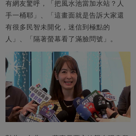
有網友驚呼，「把風水池當加水站？人
手一桶耶」、「這畫面就是告訴大家還
有很多民智未開化，迷信到極點的
人」、「隔著螢幕看了滿臉問號」。