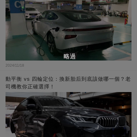
略過
2024/11/18
動平衡 vs 四輪定位：換新胎后到底該做哪一個？老
司機教你正確選擇！