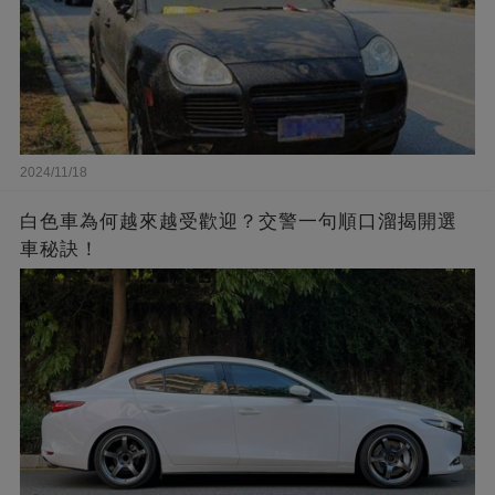
2024/11/18
白色車為何越來越受歡迎？交警一句順口溜揭開選
車秘訣！