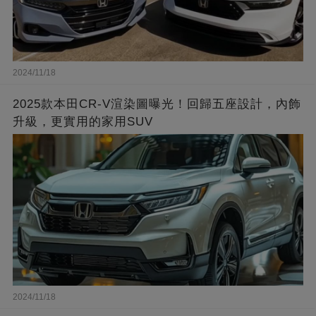
2024/11/18
2025款本田CR-V渲染圖曝光！回歸五座設計，內飾
升級，更實用的家用SUV
2024/11/18