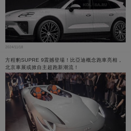
2024/11/18
方程豹SUPRE 9震撼登場！比亞迪概念跑車亮相，
北京車展或掀自主超跑新潮流！