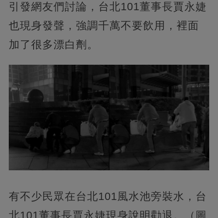
引發網友們討論，台北101董事長賈永婕
也現身發聲，強調千萬不要飲用，裡面
加了很多漂白劑。
有不少民眾在台北101風水池旁裝水，台
北101董事長賈永婕現身說明勸退。（圖