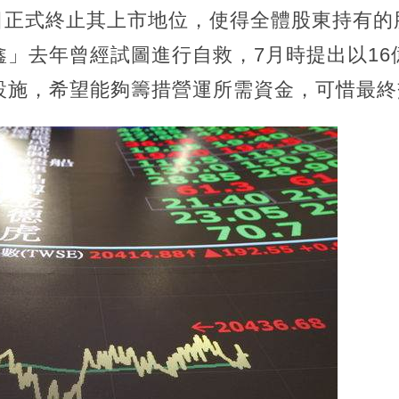
9日正式終止其上市地位，使得全體股東持有
鑫」去年曾經試圖進行自救，7月時提出以16
設施，希望能夠籌措營運所需資金，可惜最終