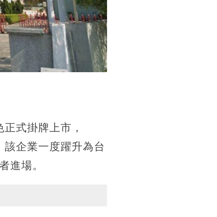
角色正式掛牌上市，
域。該企業一度躍升為台
者進場。