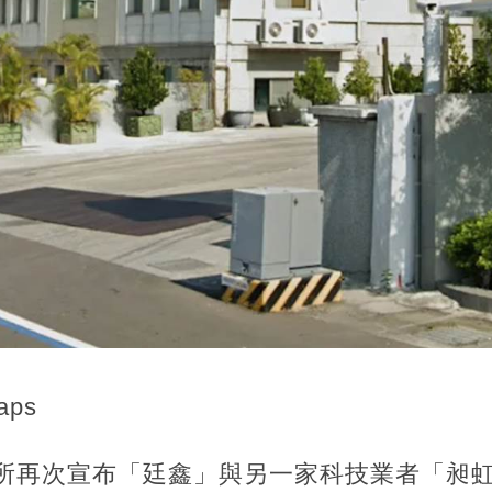
aps
交所再次宣布「廷鑫」與另一家科技業者「昶