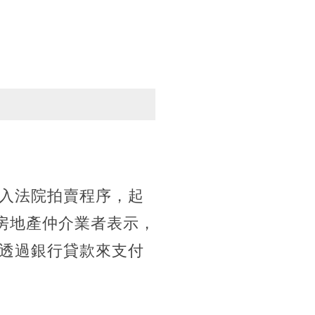
入法院拍賣程序，起
。房地產仲介業者表示，
透過銀行貸款來支付