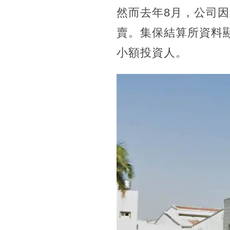
然而去年8月，公司因
賣。集保結算所資料顯
小額投資人。