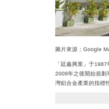
圖片來源：Google M
「廷鑫興業」于198
2009年之後開始規
灣鋁合金產業的指標