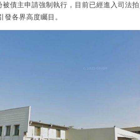
紛被債主申請強制執行，目前已經進入司法拍
元，引發各界高度矚目。