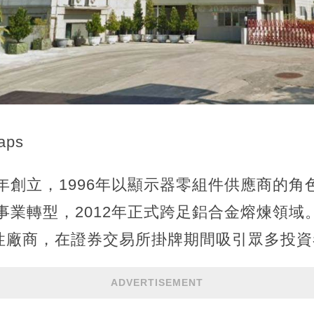
aps
7年創立，1996年以顯示器零組件供應商的
劃事業轉型，2012年正式跨足鋁合金熔煉領
性廠商，在證券交易所掛牌期間吸引眾多投資
ADVERTISEMENT