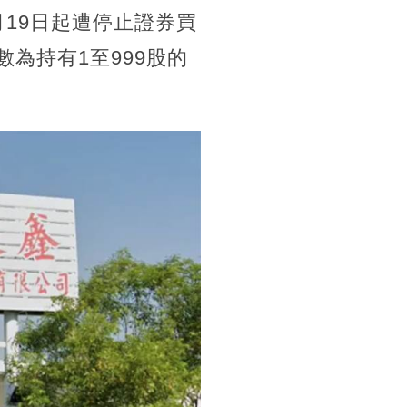
月19日起遭停止證券買
為持有1至999股的