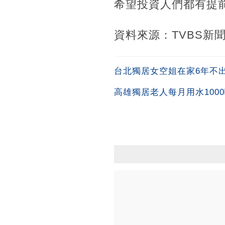
希望投資人們都有提
資料來源：TVBS新
台北獨居女空姐在家6年不出
高雄獨居老人每月用水100