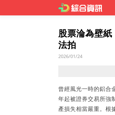
股票淪為壁紙
法拍
2026/01/24
曾經風光一時的鋁合金
年起被證券交易所強
產損失相當嚴重。根