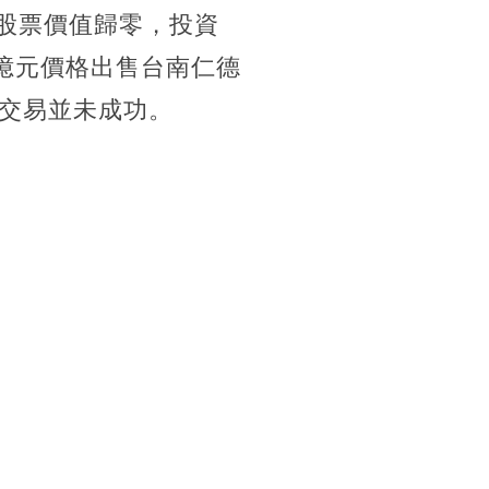
的股票價值歸零，投資
億元價格出售台南仁德
交易並未成功。