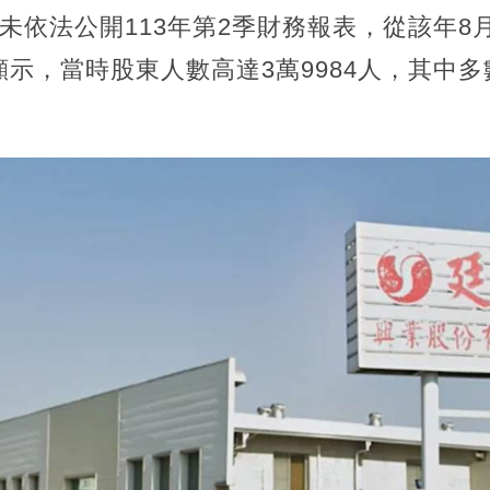
未依法公開113年第2季財務報表，從該年8
示，當時股東人數高達3萬9984人，其中多數