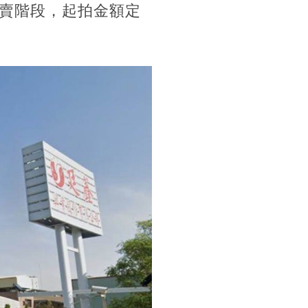
賣階段，起拍金額定