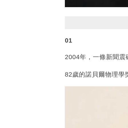
01
2004年，一條新聞
82歲的諾貝爾物理學