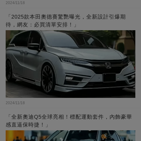
2024/11/18
「2025款本田奧德賽驚艷曝光，全新設計引爆期
待，網友：必買清單安排！」
2024/11/18
「全新奧迪Q5全球亮相！標配運動套件，內飾豪華
感直逼保時捷！」