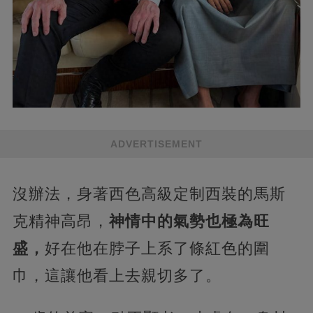
ADVERTISEMENT
沒辦法，身著西色高級定制西裝的馬斯
克精神高昂，
神情中的氣勢也極為旺
盛，
好在他在脖子上系了條紅色的圍
巾，這讓他看上去親切多了。