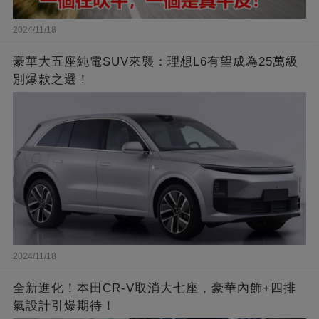
2024/11/18
豪華大五座純電SUV來襲：理想L6有望成為25萬級
別爆款之選！
2024/11/18
全新進化！本田CR-V取消大七座，豪華內飾+四排
氣設計引爆期待！