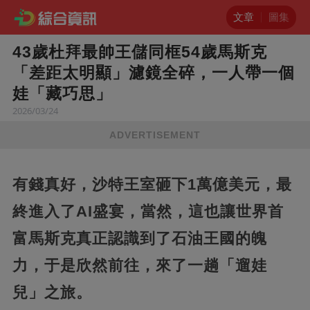
文章
圖集
43歲杜拜最帥王儲同框54歲馬斯克
「差距太明顯」濾鏡全碎，一人帶一個
娃「藏巧思」
2026/03/24
ADVERTISEMENT
有錢真好，沙特王室砸下1萬億美元，最
終進入了AI盛宴，當然，這也讓世界首
富馬斯克真正認識到了石油王國的魄
力，于是欣然前往，來了一趟「遛娃
兒」之旅。