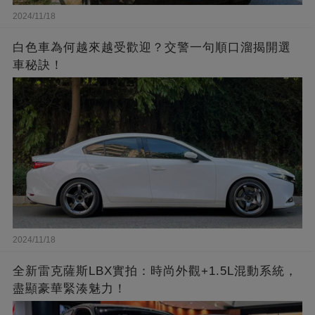
2024/11/18
白色車為何越來越受歡迎？交警一句順口溜揭開選
車秘訣！
2024/11/18
全新雷克薩斯LBX實拍：時尚外觀+1.5L混動系統，
盡顯豪華緊湊魅力！