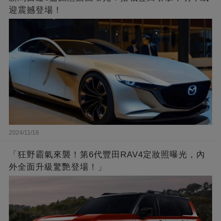
迎震撼登場！
2024/11/18
「狂野霸氣來襲！第6代豐田RAV4定妝照曝光，內
外全面升級驚艷登場！」