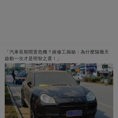
「汽車長期閒置危機？維修工揭秘：為什麼隔幾天
啟動一次才是明智之選！」