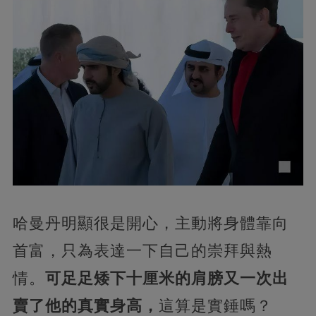
哈曼丹明顯很是開心，主動將身體靠向
首富，只為表達一下自己的崇拜與熱
情。
可足足矮下十厘米的肩膀又一次出
賣了他的真實身高，
這算是實錘嗎？