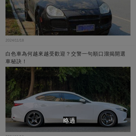
2024/11/18
白色車為何越來越受歡迎？交警一句順口溜揭開選
車秘訣！
略過