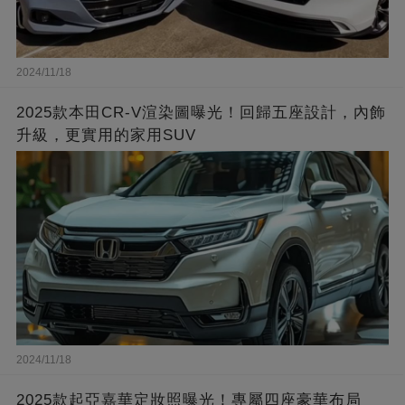
2024/11/18
2025款本田CR-V渲染圖曝光！回歸五座設計，內飾
升級，更實用的家用SUV
2024/11/18
2025款起亞嘉華定妝照曝光！專屬四座豪華布局