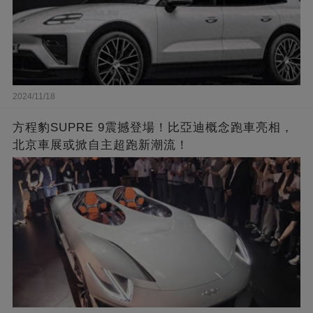
2024/11/18
方程豹SUPRE 9震撼登場！比亞迪概念跑車亮相，
北京車展或掀自主超跑新潮流！