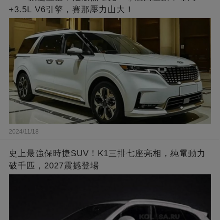
+3.5L V6引擎，賽那壓力山大！
2024/11/18
史上最強保時捷SUV！K1三排七座亮相，純電動力
破千匹，2027震撼登場