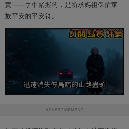
實——手中緊握的，是祈求媽祖保佑家
族平安的平安符。
ADVERTISEMENT