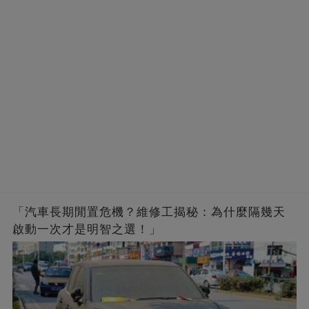
「汽車長期閒置危機？維修工揭秘：為什麼隔幾天
啟動一次才是明智之選！」