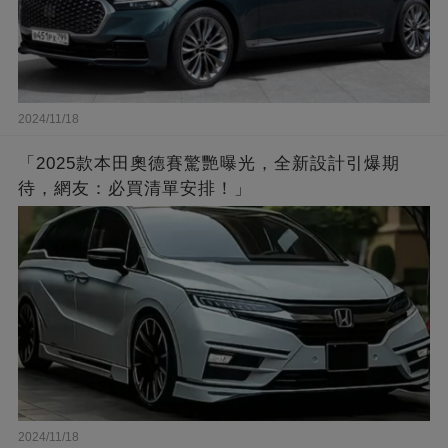
2024/11/18
「2025款本田奧德賽驚艷曝光，全新設計引爆期
待，網友：必買清單安排！」
2024/11/18