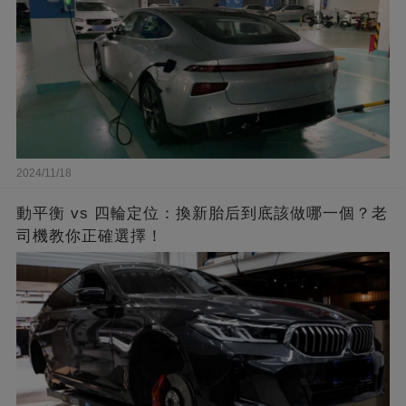
2024/11/18
動平衡 vs 四輪定位：換新胎后到底該做哪一個？老
司機教你正確選擇！