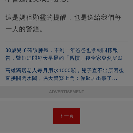
這是媽祖顯靈的提醒，也是送給我們每
一人的警鐘。
30歲兒子確診肺癌，不到一年爸爸也拿到同樣報
告，醫師追問每天早晨的「習慣」後全家突然沉默
高雄獨居老人每月用水1000噸，兒子查不出原因後
直接關閉水閥，隔天警察上門：你鄰居出事了...
ADVERTISEMENT
下一頁