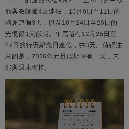
下半年的連假包括9月25日至28日的中秋
節與教師節4天連假，10月9日至11日的
國慶連假3天，以及10月24日至26日的
光復節3天假期。年底還有12月25日至
27日的行憲紀念日連假，共3天。值得注
意的是，2026年元旦假期僅有一天，未
能與週末銜接。