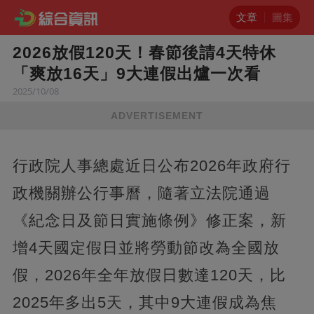
文章
圖集
2026放假120天！春節後請4天特休
「爽放16天」9大連假出爐一次看
2025/10/08
ADVERTISEMENT
行政院人事總處近日公布2026年政府行
政機關辦公行事曆，隨著立法院通過
《紀念日及節日實施條例》修正案，新
增4天國定假日並將勞動節改為全國放
假，2026年全年放假日數達120天，比
2025年多出5天，其中9大連假成為焦