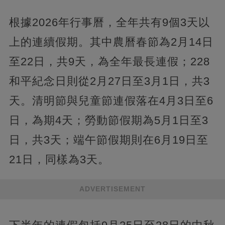
根據2026年行事曆，全年共有9個3天以
上的連續假期。其中農曆春節為2月14日
至22日，共9天，為全年最長連假；228
和平紀念日則從2月27日至3月1日，共3
天。清明節與兒童節連假落在4月3日至6
日，為期4天；勞動節假期為5月1日至3
日，共3天；端午節假期則在6月19日至
21日，同樣為3天。
ADVERTISEMENT