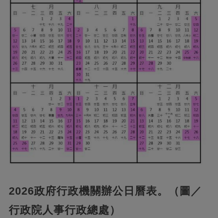
2026政府行政機關辦公日曆表。（圖／
行政院人事行政總處）