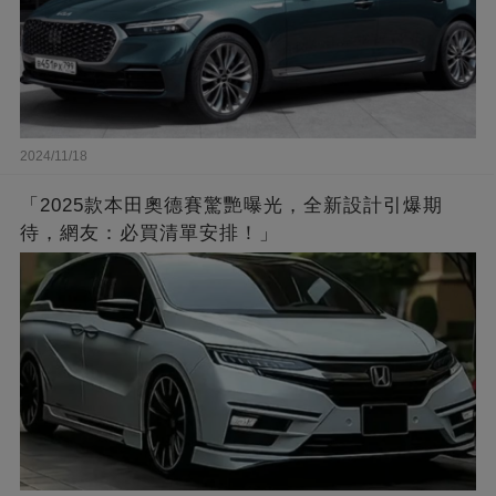
2024/11/18
「2025款本田奧德賽驚艷曝光，全新設計引爆期
待，網友：必買清單安排！」