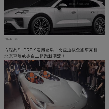
2024/11/18
方程豹SUPRE 9震撼登場！比亞迪概念跑車亮相，
北京車展或掀自主超跑新潮流！