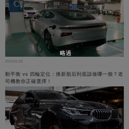
略過
2024/11/18
動平衡 vs 四輪定位：換新胎后到底該做哪一個？老
司機教你正確選擇！