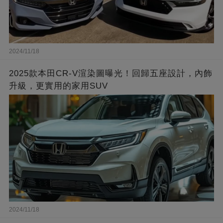
2024/11/18
2025款本田CR-V渲染圖曝光！回歸五座設計，內飾
升級，更實用的家用SUV
2024/11/18