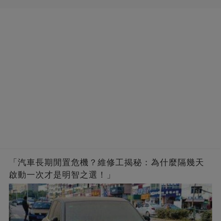
「汽車長期閒置危機？維修工揭秘：為什麼隔幾天
啟動一次才是明智之選！」