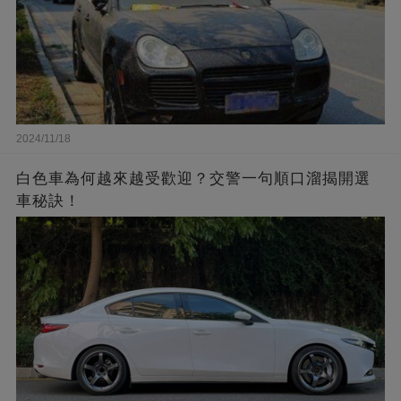
2024/11/18
白色車為何越來越受歡迎？交警一句順口溜揭開選
車秘訣！