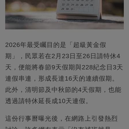
2026年最受矚目的是「超級黃金假
期」，民眾若在2月23日至26日請特休4
天，便能將春節9天假期與228紀念日3天
連假串連，形成長達16天的連續假期。
此外，清明節及中秋節的4天假期，也能
透過請特休延長成10天連假。
這份行事曆曝光後，在網路上引發熱烈