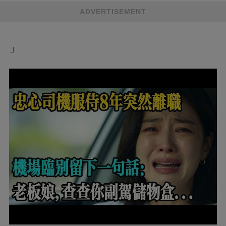
ADVERTISEMENT
」