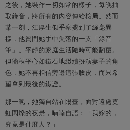
之後，她裝作一切如常的樣子，每晚抽
取錄音，將所有的內容傳給檢局。然而
某一刻，江厚生似乎察覺到了絲毫異
樣，他質問她手中失落的一支「錄音
筆」。平靜的家庭生活隨時可能翻覆。
但簡秋平心如鐵石地繼續扮演妻子的角
色，她不再相信旁邊這張臉皮，而只希
望拿到最後的鐵證。
那一晚，她獨自站在陽臺，面對遠處霓
虹閃爍的夜景，喃喃自語：「我嫁的，
究竟是什麼人？」