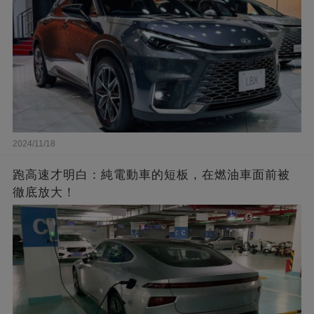
2024/11/18
跑高速才明白：純電動車的短板，在燃油車面前被
徹底放大！