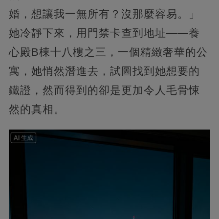
婚，想讓我一無所有？沒那麼容易。」
她冷靜下來，用門禁卡查到地址——養
心殿B棟十八樓之三，一個精緻奢華的公
寓，她悄然潛進去，試圖找到她想要的
鐵證，然而得到的卻是更加令人毛骨悚
然的真相。