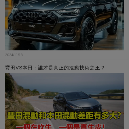
2024/11/18
豐田VS本田：誰才是真正的混動技術之王？