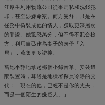
江厚生利用物流公司從事走私和洗錢犯
罪，甚至涉嫌命案。而方曼舒，只是在
任務中偽裝成他的情人，獲取更深層次
的罪證。她驚恐萬分，但不得不配合檢
方，利用自己作為妻子的身份「入
局」，蒐集更多證據。
當她平靜地拿起那個小錄音筆、安裝追
蹤裝置時，耳邊是地檢署探員冷靜的交
代：「現在的他，已經不是你的丈夫，
而是一個陌生的嫌疑人。」