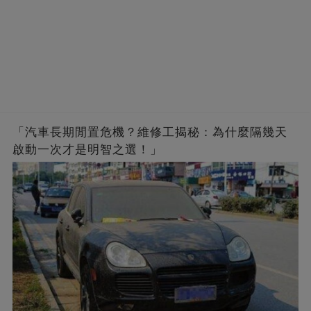
「汽車長期閒置危機？維修工揭秘：為什麼隔幾天
啟動一次才是明智之選！」