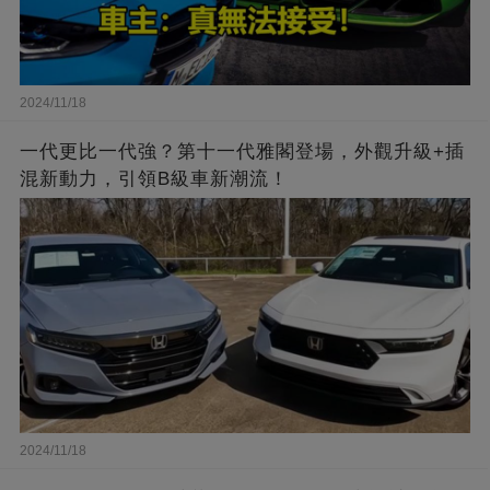
2024/11/18
一代更比一代強？第十一代雅閣登場，外觀升級+插
混新動力，引領B級車新潮流！
2024/11/18