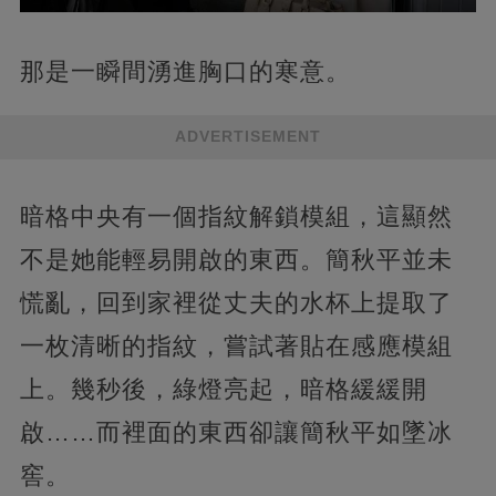
那是一瞬間湧進胸口的寒意。
ADVERTISEMENT
暗格中央有一個指紋解鎖模組，這顯然
不是她能輕易開啟的東西。簡秋平並未
慌亂，回到家裡從丈夫的水杯上提取了
一枚清晰的指紋，嘗試著貼在感應模組
上。幾秒後，綠燈亮起，暗格緩緩開
啟……而裡面的東西卻讓簡秋平如墜冰
窖。