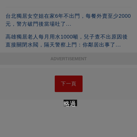
台北獨居女空姐在家6年不出門，每餐外賣至少2000
元，警方破門後當場吐了...
高雄獨居老人每月用水1000噸，兒子查不出原因後
直接關閉水閥，隔天警察上門：你鄰居出事了...
ADVERTISEMENT
下一頁
略過