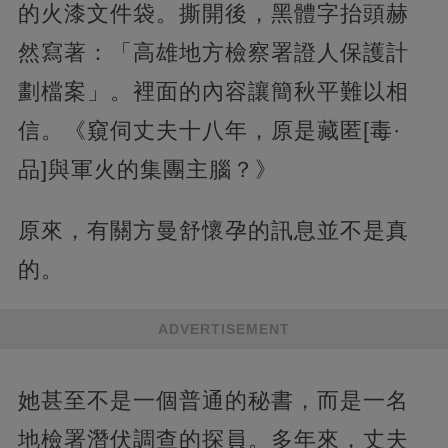
的火漆文件袋。撕開後，黑體字抬頭赫
然寫著：「高雄地方檢察署證人保護計
劃檔案」。裡面的內容讓簡秋平難以相
信。《窺伺丈夫十八年，原是藏匿[毒·
品]與軍火的集團主腦？》
原來，有關方曼舒懷孕的訊息並不是真
的。
ADVERTISEMENT
她甚至不是一個普通的秘書，而是一名
地檢署潛伏調查的探員。多年來，丈夫