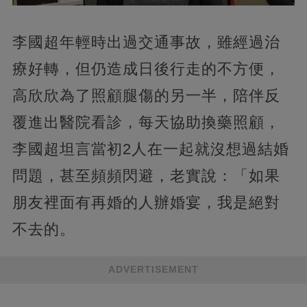
李國超年輕時出過交通事故，雖經過治
療好轉，但仍造成日後行走的不方便，
高欣欣為了照顧腿傷的另一半，陪伴反
覆進出醫院看診，每天協助換藥照顧，
李國超坦言當初2人在一起就沒想過結婚
問題，甚至頻頻閃避，老實說：「如果
朋友裡面有再婚的人辦婚宴，我是絕對
不去的。
ADVERTISEMENT