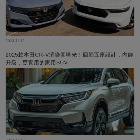
2024/11/18
2025款本田CR-V渲染圖曝光！回歸五座設計，內飾
升級，更實用的家用SUV