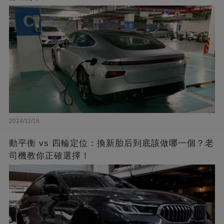
2024/11/18
動平衡 vs 四輪定位：換新胎后到底該做哪一個？老
司機教你正確選擇！