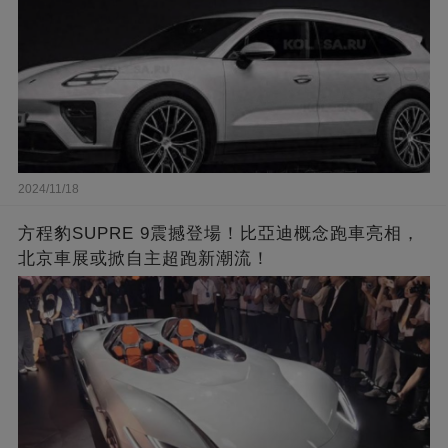
2024/11/18
方程豹SUPRE 9震撼登場！比亞迪概念跑車亮相，
北京車展或掀自主超跑新潮流！