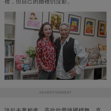
禮，但自己的婚禮仍沒影。
ADVERTISEMENT
說起夫妻相處，高欣欣愛跳國標舞、喜