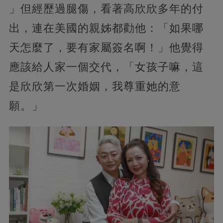
」但經歷過腿傷，看著高欣欣多年的付
出，連在美國的親姊都勸他：「如果哪
天怎麼了，要有家屬簽名啊！」他覺得
應該給人家一個交代，「女孩子嘛，這
是欣欣第一次婚姻，我尊重她的意
願。」