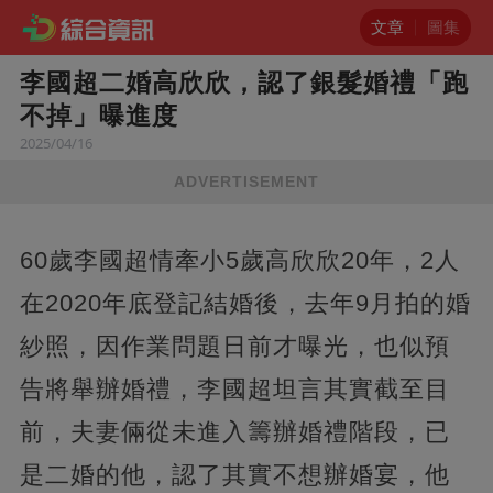
文章
圖集
李國超二婚高欣欣，認了銀髮婚禮「跑
不掉」曝進度
2025/04/16
ADVERTISEMENT
60歲李國超情牽小5歲高欣欣20年，2人
在2020年底登記結婚後，去年9月拍的婚
紗照，因作業問題日前才曝光，也似預
告將舉辦婚禮，李國超坦言其實截至目
前，夫妻倆從未進入籌辦婚禮階段，已
是二婚的他，認了其實不想辦婚宴，他