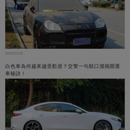
2024/11/18
白色車為何越來越受歡迎？交警一句順口溜揭開選
車秘訣！