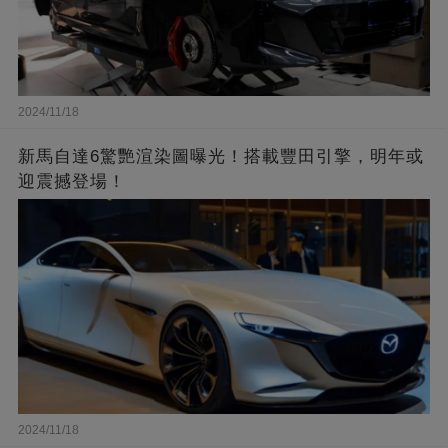
2024/11/18
新馬自達6驚艷渲染圖曝光！搭載豐田引擎，明年或
迎震撼登場！
2024/11/18