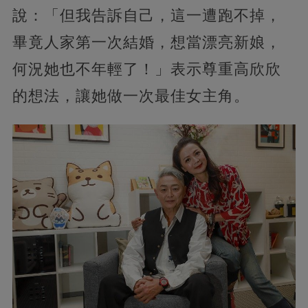
說：「但我告訴自己，這一遭跑不掉，
畢竟人家第一次結婚，想當漂亮新娘，
何況她也不年輕了！」表示尊重高欣欣
的想法，讓她做一次最佳女主角。