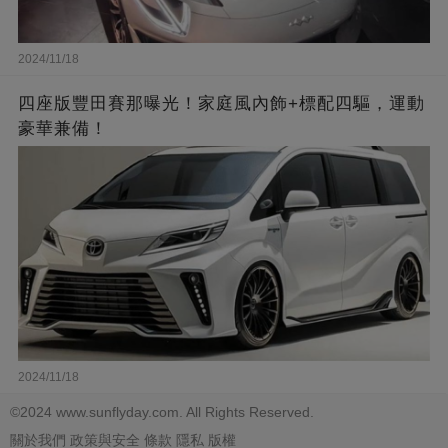
2024/11/18
四座版豐田賽那曝光！家庭風內飾+標配四驅，運動
豪華兼備！
2024/11/18
©2024 www.sunflyday.com. All Rights Reserved.
關於我們
政策與安全
條款
隱私
版權