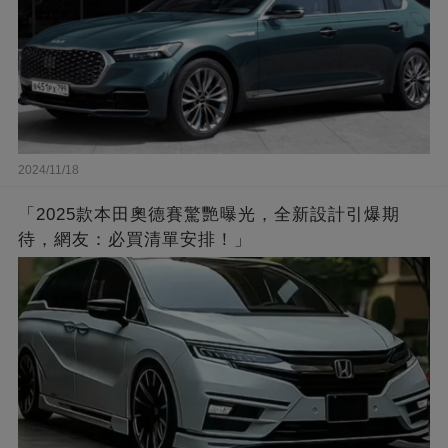
2024/11/18
「2025款本田奧德賽驚艷曝光，全新設計引爆期
待，網友：必買清單安排！」