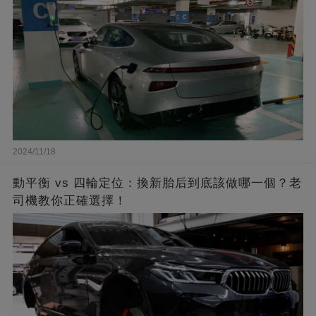
2024/11/18
動平衡 vs 四輪定位：換新胎后到底該做哪一個？老
司機教你正確選擇！