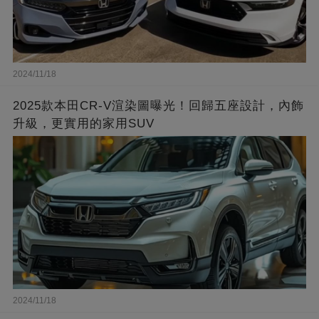
2024/11/18
2025款本田CR-V渲染圖曝光！回歸五座設計，內飾
升級，更實用的家用SUV
2024/11/18