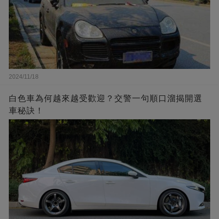
2024/11/18
白色車為何越來越受歡迎？交警一句順口溜揭開選
車秘訣！