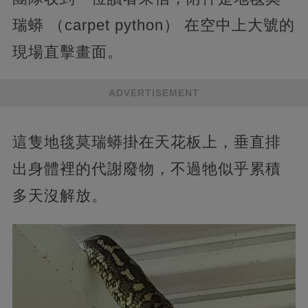
瑞蟒 （carpet python） 在空中上大號的
現場直擊畫面。
ADVERTISEMENT
這隻地毯莫瑞蟒掛在天花板上，垂直排
出身體裡的代謝廢物，不過牠似乎累積
多天沒解放。