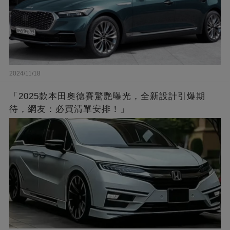
2024/11/18
「2025款本田奧德賽驚艷曝光，全新設計引爆期
待，網友：必買清單安排！」