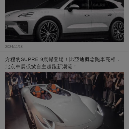
2024/11/18
方程豹SUPRE 9震撼登場！比亞迪概念跑車亮相，
北京車展或掀自主超跑新潮流！