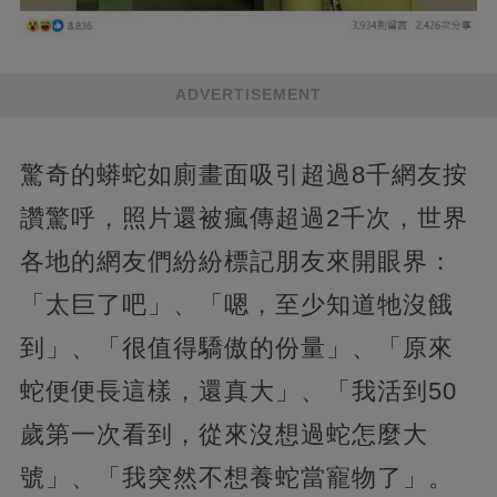
ADVERTISEMENT
驚奇的蟒蛇如廁畫面吸引超過8千網友按
讚驚呼，照片還被瘋傳超過2千次，世界
各地的網友們紛紛標記朋友來開眼界：
「太巨了吧」、「嗯，至少知道牠沒餓
到」、「很值得驕傲的份量」、「原來
蛇便便長這樣，還真大」、「我活到50
歲第一次看到，從來沒想過蛇怎麼大
號」、「我突然不想養蛇當寵物了」。