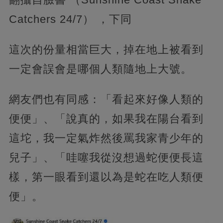
Catchers 24/7） ，下同
這次的份量相當巨大，掉在地上被看到
一定會誤會是哪個人類隨地上大號。
網友們也有同感：「看起來好像人類的
便便」、「說真的，如果我在陽台看到
這坨，我一定氣炸然後罵我家青少年的
兒子」、「哇噻我從沒想過蛇便便長這
樣，第一眼看到還以為是蛇在吃人類便
便」。