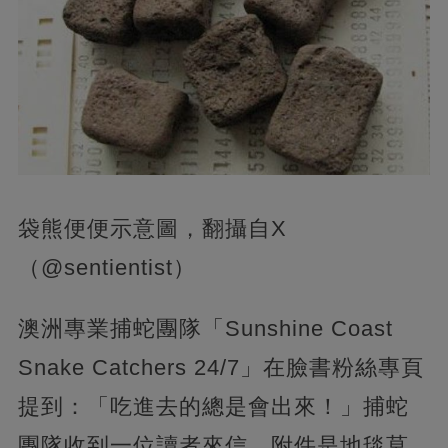
袋熊便便示意圖，翻攝自X
（@sentientist）
澳洲專業捕蛇團隊「Sunshine Coast
Snake Catchers 24/7」在臉書粉絲專頁
提到：「吃進去的總是會出來！」捕蛇
團隊收到一位讀者來信，附件是地毯莫