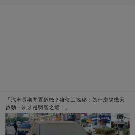
「汽車長期閒置危機？維修工揭秘：為什麼隔幾天
啟動一次才是明智之選！」