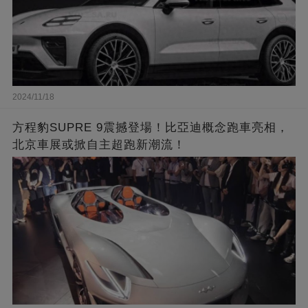
2024/11/18
方程豹SUPRE 9震撼登場！比亞迪概念跑車亮相，
北京車展或掀自主超跑新潮流！