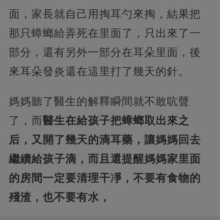
面，家長就自己用掏耳勺來掏，結果把
那只蟑螂給弄死在里面了，只出來了一
部分，還有另外一部分在耳朵里面，後
來耳朵發炎還在這里打了幾天的針。
媽媽聽了醫生的解釋瞬間就不敢吭聲
了，而
醫生在給孩子把蟑螂取出來之
后，又開了幾天的滴耳藥，讓媽媽回去
繼續給孩子滴，而且還提醒媽媽家里面
的房間一定要清理干凈，不要有食物的
殘渣，也不要有水，