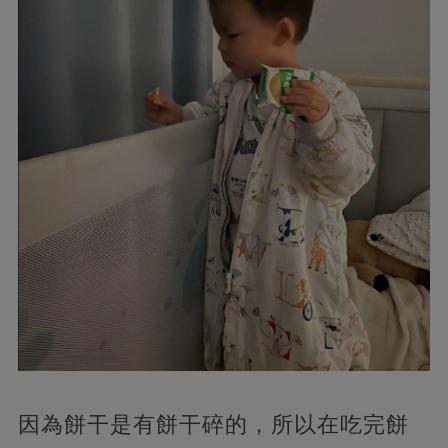
因為餅干是有餅干碎的，所以在吃完餅