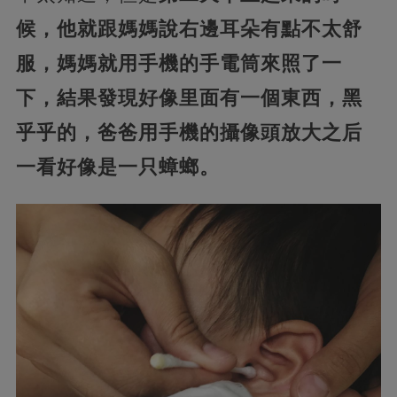
候，他就跟媽媽說右邊耳朵有點不太舒
服，媽媽就用手機的手電筒來照了一
下，結果發現好像里面有一個東西，黑
乎乎的，爸爸用手機的攝像頭放大之后
一看好像是一只蟑螂。