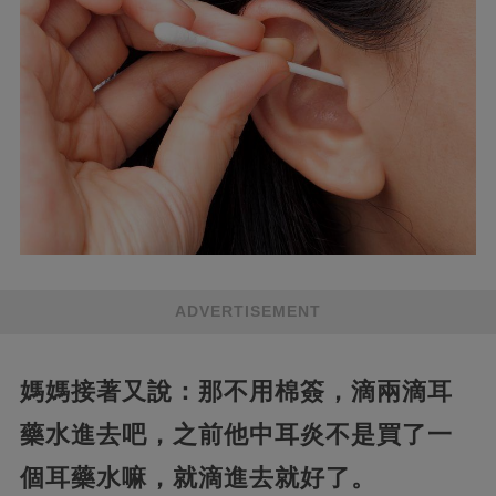
ADVERTISEMENT
媽媽接著又說：那不用棉簽，滴兩滴耳
藥水進去吧，之前他中耳炎不是買了一
個耳藥水嘛，就滴進去就好了。