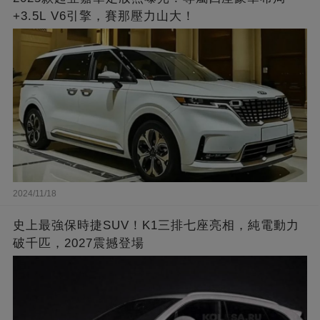
+3.5L V6引擎，賽那壓力山大！
2024/11/18
史上最強保時捷SUV！K1三排七座亮相，純電動力
破千匹，2027震撼登場