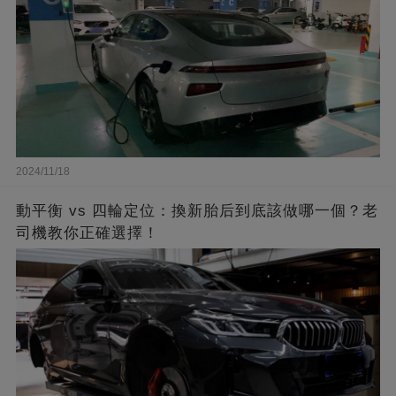
2024/11/18
動平衡 vs 四輪定位：換新胎后到底該做哪一個？老
司機教你正確選擇！