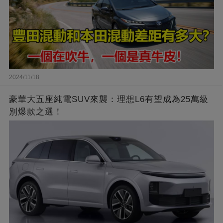
2024/11/18
豪華大五座純電SUV來襲：理想L6有望成為25萬級
別爆款之選！