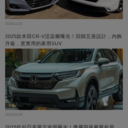
2024/11/18
2025款本田CR-V渲染圖曝光！回歸五座設計，內飾
升級，更實用的家用SUV
2024/11/18
2025款起亞嘉華定妝照曝光！專屬四座豪華布局