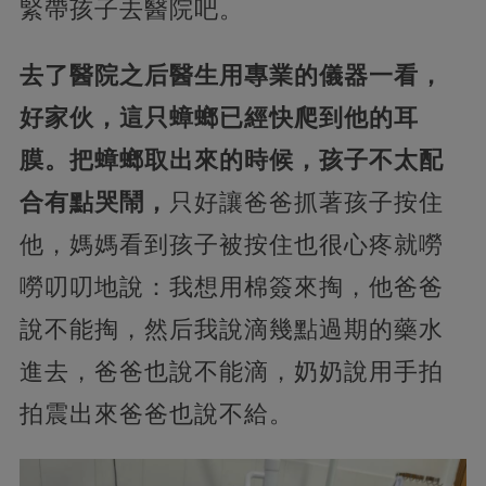
緊帶孩子去醫院吧。
去了醫院之后醫生用專業的儀器一看，
好家伙，這只蟑螂已經快爬到他的耳
膜。把蟑螂取出來的時候，孩子不太配
合有點哭鬧，
只好讓爸爸抓著孩子按住
他，媽媽看到孩子被按住也很心疼就嘮
嘮叨叨地說：我想用棉簽來掏，他爸爸
說不能掏，然后我說滴幾點過期的藥水
進去，爸爸也說不能滴，奶奶說用手拍
拍震出來爸爸也說不給。