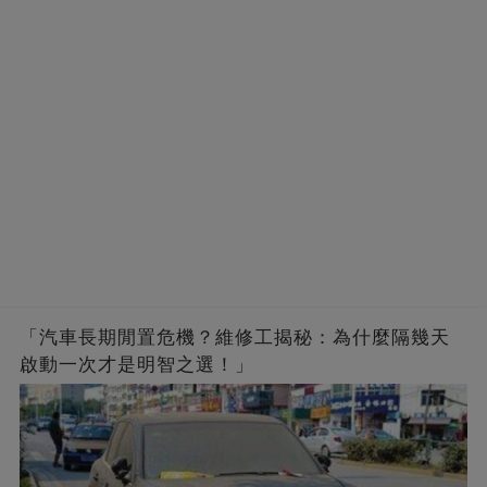
「汽車長期閒置危機？維修工揭秘：為什麼隔幾天
啟動一次才是明智之選！」