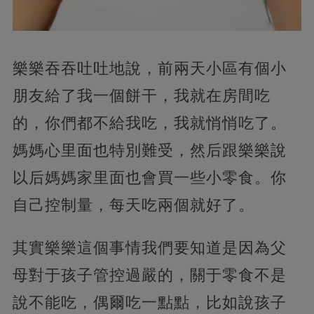
樂樂吞吞吐吐地說，前兩天小區有個小
朋友給了我一個餅干，我就在房間吃
的，你們都不給我吃，我就悄悄吃了。
媽媽心里面也特別難受，然后跟樂樂說
以后媽媽家里面也會買一些小零食。你
自己控制量，每天吃兩個就好了。
其實樂樂這個事情我們要知道是因為父
母對于孩子管控過嚴的，關于零食不是
說不能吃，偶爾吃一點點，比如說孩子