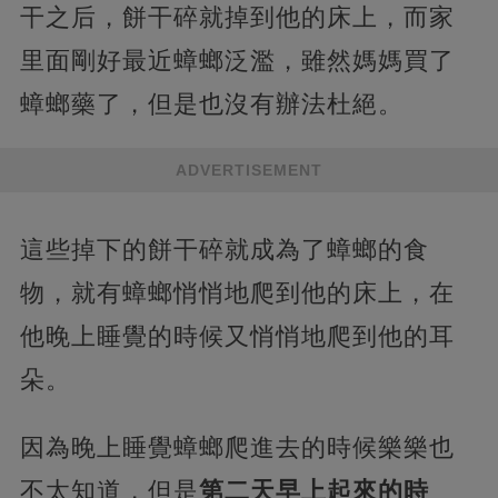
干之后，餅干碎就掉到他的床上，而家
里面剛好最近蟑螂泛濫，雖然媽媽買了
蟑螂藥了，但是也沒有辦法杜絕。
ADVERTISEMENT
這些掉下的餅干碎就成為了蟑螂的食
物，就有蟑螂悄悄地爬到他的床上，在
他晚上睡覺的時候又悄悄地爬到他的耳
朵。
因為晚上睡覺蟑螂爬進去的時候樂樂也
不太知道，但是
第二天早上起來的時