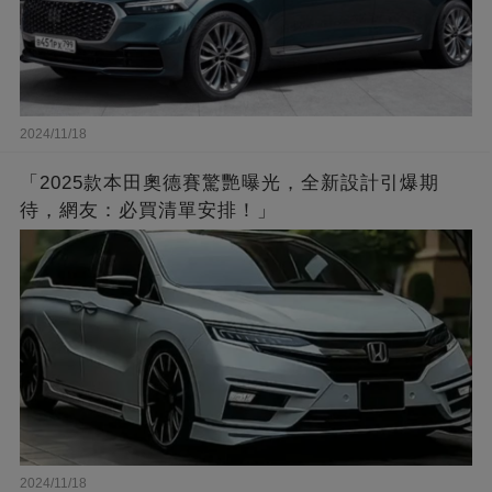
2024/11/18
「2025款本田奧德賽驚艷曝光，全新設計引爆期
待，網友：必買清單安排！」
2024/11/18