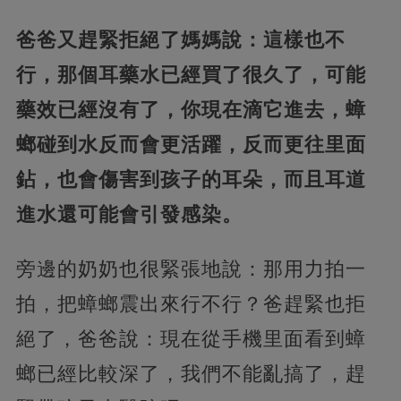
爸爸又趕緊拒絕了媽媽說：這樣也不
行，那個耳藥水已經買了很久了，可能
藥效已經沒有了，你現在滴它進去，蟑
螂碰到水反而會更活躍，反而更往里面
鉆，也會傷害到孩子的耳朵，而且耳道
進水還可能會引發感染。
旁邊的奶奶也很緊張地說：那用力拍一
拍，把蟑螂震出來行不行？爸趕緊也拒
絕了，爸爸說：現在從手機里面看到蟑
螂已經比較深了，我們不能亂搞了，趕