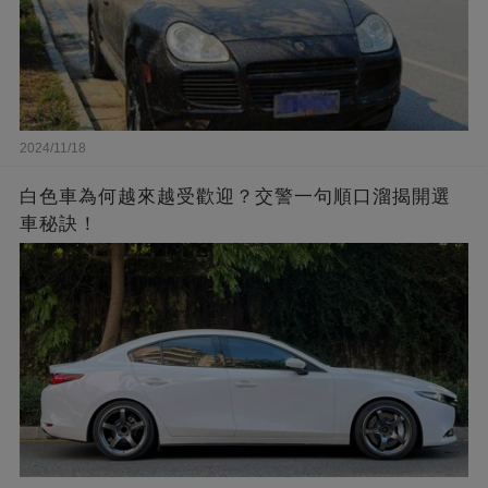
2024/11/18
白色車為何越來越受歡迎？交警一句順口溜揭開選
車秘訣！