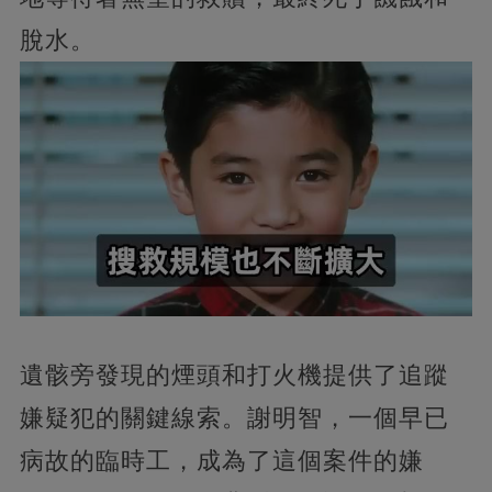
脫水。
遺骸旁發現的煙頭和打火機提供了追蹤
嫌疑犯的關鍵線索。謝明智，一個早已
病故的臨時工，成為了這個案件的嫌