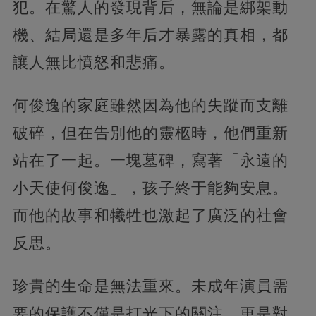
犯。在驚人的發現背后，無論是綁架動
機、結局還是多年后才暴露的真相，都
讓人無比憤怒和悲痛。
何俊逸的家庭雖然因為他的失蹤而支離
破碎，但在告別他的靈柩時，他們重新
站在了一起。一塊墓碑，寫著「永遠的
小天使何俊逸」，孩子終于能夠安息。
而他的故事和犧牲也激起了廣泛的社會
反思。
珍貴的生命是無法重來。未成年演員需
要的保護不僅是打光下的關注，更是對