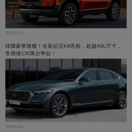
2024/11/18
韓國豪華旗艦！全新起亞K9亮相，超越A6L尺寸，
售價僅130萬台幣起！
2024/11/18