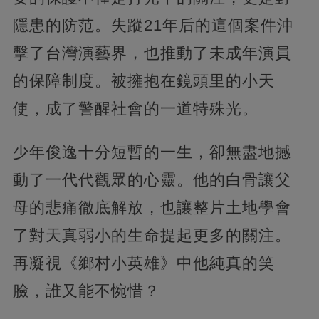
隱患的防范。失蹤21年后的這個案件沖
擊了台灣演藝界，也推動了未成年演員
的保障制度。被擁抱在鏡頭里的小天
使，成了警醒社會的一道特殊光。
少年俊逸十分短暫的一生，卻無盡地撼
動了一代代觀眾的心靈。他的白骨讓父
母的悲痛徹底解放，也讓整片土地學會
了對天真弱小的生命提起更多的關注。
再凝視《鄉村小英雄》中他純真的笑
臉，誰又能不惋惜？