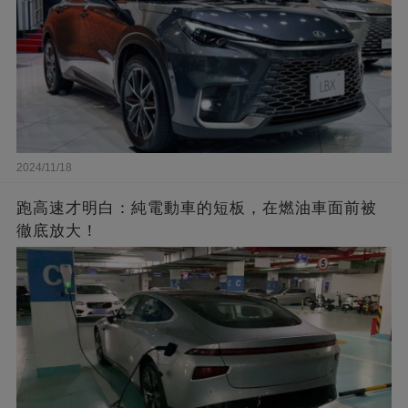
2024/11/18
跑高速才明白：純電動車的短板，在燃油車面前被
徹底放大！