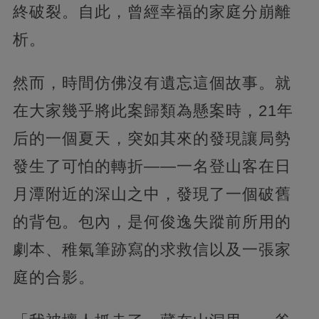
終破裂。自此，曾經幸福的家庭分崩離
析。
然而，時間仿佛沒有遺忘這個故事。就
在大家幾乎將此案歸類為懸案時，21年
后的一個夏天，突如其來的發現讓局勢
發生了可怕的轉折——一名登山客在日
月潭附近的深山之中，發現了一個破舊
的背包。包內，是何俊逸失蹤前所用的
劇本、稚氣筆跡寫的求救信以及一張家
庭的合影。