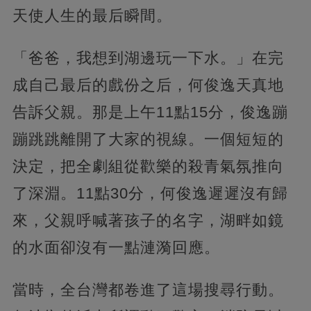
天使人生的最后瞬間。
「爸爸，我想到湖邊玩一下水。」在完
成自己最后的戲份之后，何俊逸天真地
告訴父親。那是上午11點15分，俊逸蹦
蹦跳跳離開了大家的視線。一個短短的
決定，把全劇組從歡樂的殺青氣氛推向
了深淵。11點30分，何俊逸遲遲沒有歸
來，父親呼喊著孩子的名字，湖畔如鏡
的水面卻沒有一點漣漪回應。
當時，全台灣都卷進了這場搜尋行動。