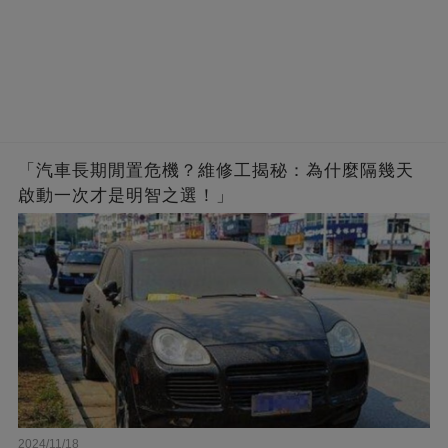
「汽車長期閒置危機？維修工揭秘：為什麼隔幾天
啟動一次才是明智之選！」
2024/11/18