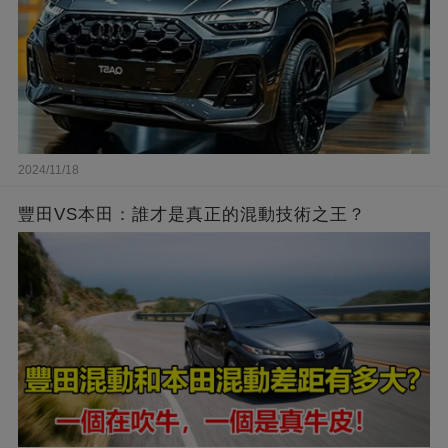
2024/11/18
豐田VS本田：誰才是真正的混動技術之王？