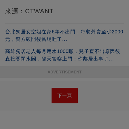
來源：CTWANT
台北獨居女空姐在家6年不出門，每餐外賣至少2000
元，警方破門後當場吐了...
高雄獨居老人每月用水1000噸，兒子查不出原因後
直接關閉水閥，隔天警察上門：你鄰居出事了...
ADVERTISEMENT
下一頁