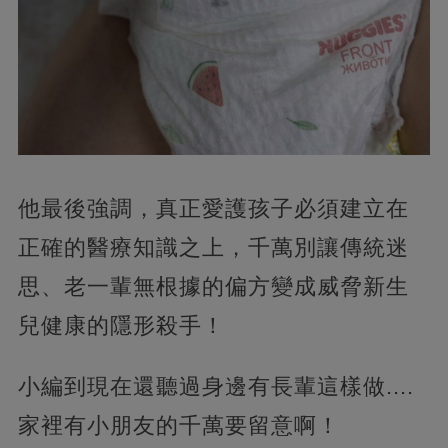
他最後強調，真正愛護孩子必須建立在
正確的醫療知識之上，千萬別讓傳統迷
思、老一輩無根據的偏方變成威脅新生
兒健康的隱形殺手！
小編到現在還聽過身邊有長輩這樣做....
家裡有小朋友的千萬要留意啊！