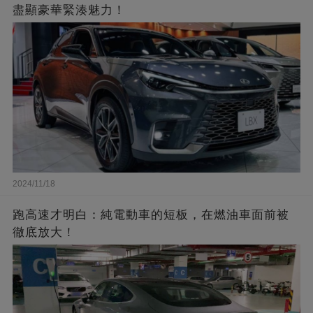
盡顯豪華緊湊魅力！
2024/11/18
跑高速才明白：純電動車的短板，在燃油車面前被
徹底放大！