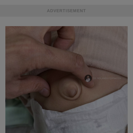
ADVERTISEMENT