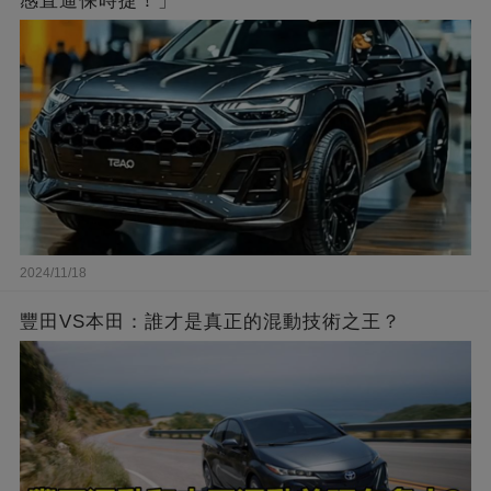
感直逼保時捷！」
2024/11/18
豐田VS本田：誰才是真正的混動技術之王？