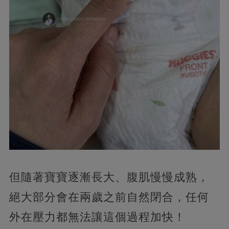
但隨著寶寶逐漸長大、腹肌慢慢成熟，
絕大部分會在兩歲之前自然閉合，任何
外在壓力都無法讓這個過程加快！