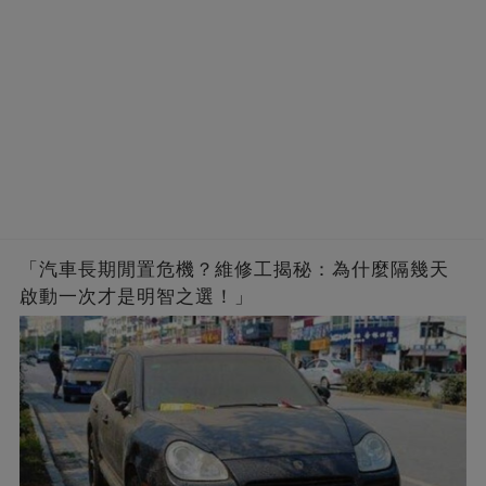
「汽車長期閒置危機？維修工揭秘：為什麼隔幾天
啟動一次才是明智之選！」