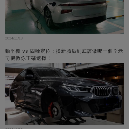
2024/11/18
動平衡 vs 四輪定位：換新胎后到底該做哪一個？老
司機教你正確選擇！