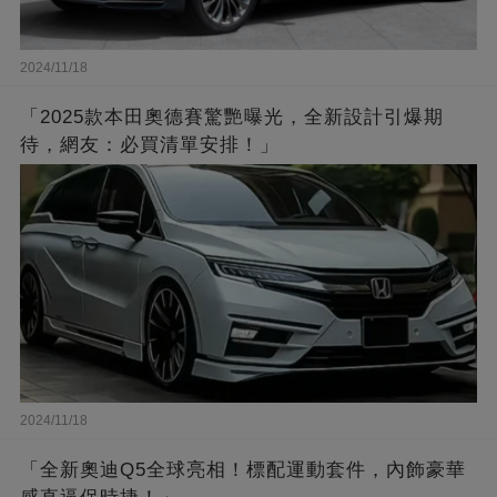
2024/11/18
「2025款本田奧德賽驚艷曝光，全新設計引爆期
待，網友：必買清單安排！」
2024/11/18
「全新奧迪Q5全球亮相！標配運動套件，內飾豪華