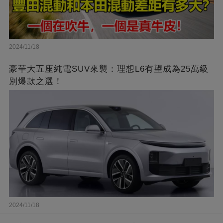
2024/11/18
豪華大五座純電SUV來襲：理想L6有望成為25萬級
別爆款之選！
2024/11/18