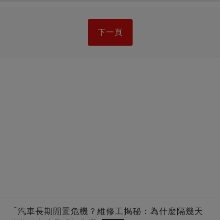
下一頁
「汽車長期閒置危機？維修工揭秘：為什麼隔幾天