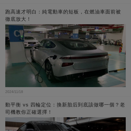
跑高速才明白：純電動車的短板，在燃油車面前被
徹底放大！
2024/11/18
動平衡 vs 四輪定位：換新胎后到底該做哪一個？老
司機教你正確選擇！