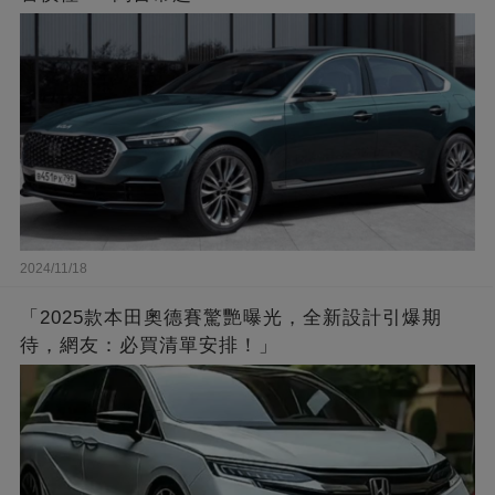
2024/11/18
「2025款本田奧德賽驚艷曝光，全新設計引爆期
待，網友：必買清單安排！」