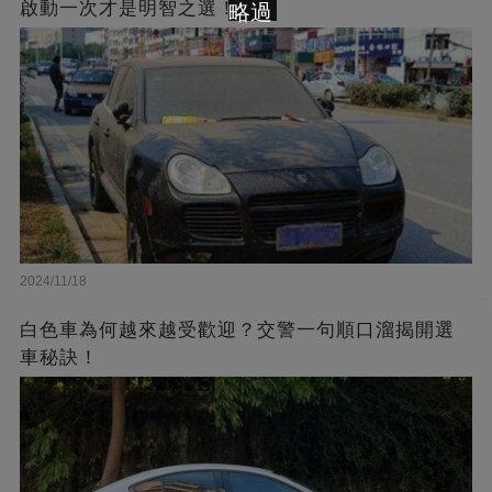
啟動一次才是明智之選！」
略過
2024/11/18
白色車為何越來越受歡迎？交警一句順口溜揭開選
車秘訣！