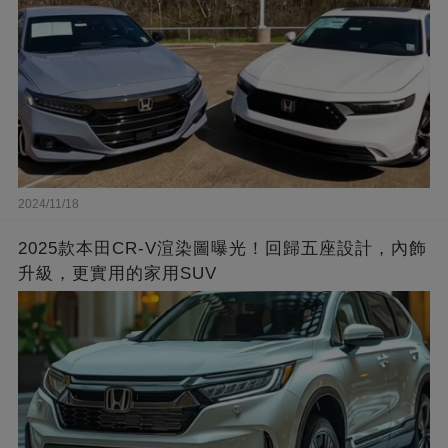
2024/11/18
2025款本田CR-V渲染圖曝光！回歸五座設計，內飾
升級，更實用的家用SUV