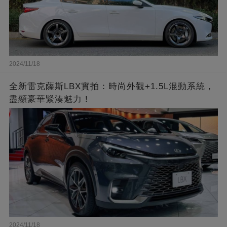
2024/11/18
全新雷克薩斯LBX實拍：時尚外觀+1.5L混動系統，
盡顯豪華緊湊魅力！
2024/11/18