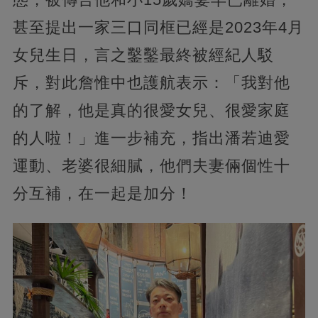
甚至提出一家三口同框已經是2023年4月
女兒生日，言之鑿鑿最終被經紀人駁
斥，對此詹惟中也護航表示：「我對他
的了解，他是真的很愛女兒、很愛家庭
的人啦！」進一步補充，指出潘若迪愛
運動、老婆很細膩，他們夫妻倆個性十
分互補，在一起是加分！