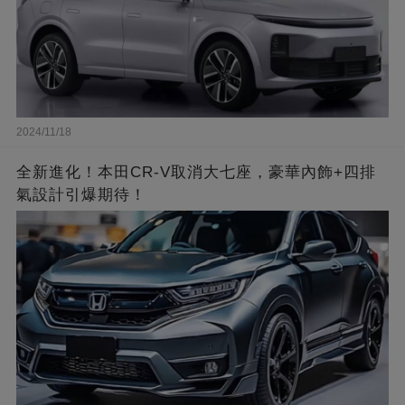
2024/11/18
全新進化！本田CR-V取消大七座，豪華內飾+四排
氣設計引爆期待！