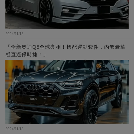
2024/11/18
「全新奧迪Q5全球亮相！標配運動套件，內飾豪華
感直逼保時捷！」
2024/11/18