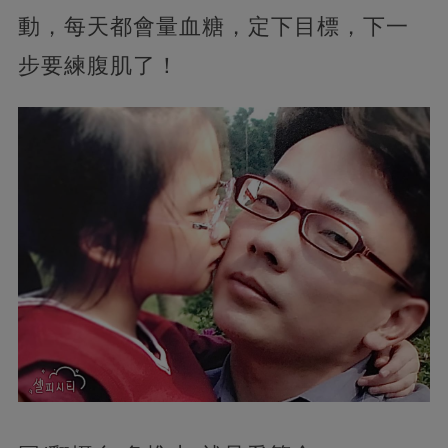
動，每天都會量血糖，定下目標，下一
步要練腹肌了！