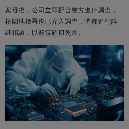
案發後，公司立即配合警方進行調查，
桃園地檢署也已介入調查，準備進行詳
細相驗，以釐清確切死因。