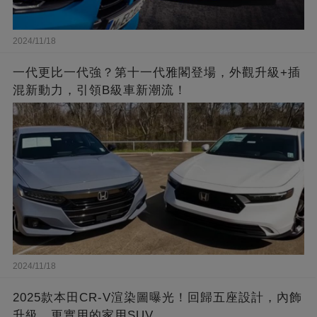
2024/11/18
一代更比一代強？第十一代雅閣登場，外觀升級+插
混新動力，引領B級車新潮流！
2024/11/18
2025款本田CR-V渲染圖曝光！回歸五座設計，內飾
升級，更實用的家用SUV