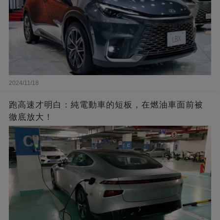
2024/11/18
跑高速才明白：純電動車的短板，在燃油車面前被
徹底放大！