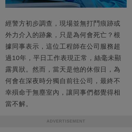
經警方初步調查，現場並無打鬥痕跡或
外力介入的跡象，只是為何會死亡？根
據同事表示，這位工程師在公司服務超
過10年，平日工作表現正常，絲毫未顯
露異狀。然而，當天是他的休假日，為
何會在深夜時分獨自前往公司，最終不
幸殞命于無塵室內，讓同事們都覺得相
當不解。
ADVERTISEMENT