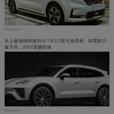
2024/11/18
史上最強保時捷SUV！K1三排七座亮相，純電動力
破千匹，2027震撼登場
2024/11/18