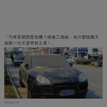
「汽車長期閒置危機？維修工揭秘：為什麼隔幾天
啟動一次才是明智之選！」
2024/11/18