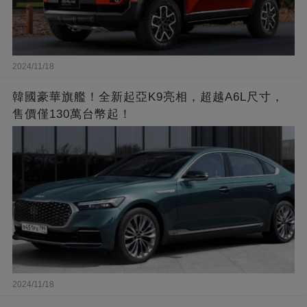
2024/11/18
韓國豪華旗艦！全新起亞K9亮相，超越A6L尺寸，
售價僅130萬台幣起！
2024/11/18