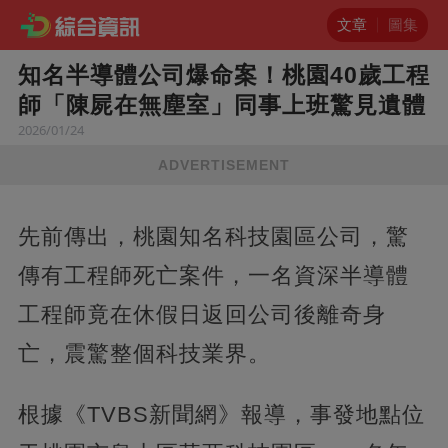
文章
圖集
知名半導體公司爆命案！桃園40歲工程
師「陳屍在無塵室」同事上班驚見遺體
2026/01/24
ADVERTISEMENT
先前傳出，桃園知名科技園區公司，驚
傳有工程師死亡案件，一名資深半導體
工程師竟在休假日返回公司後離奇身
亡，震驚整個科技業界。
根據《TVBS新聞網》報導，事發地點位