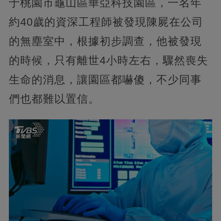
于桃園市龜山區華亞科技園區，一名年
約40歲的資深工程師被發現陳屍在公司
的無塵室中，根據初步調查，他被發現
的時候，只有離世4小時左右，驟然喪失
生命的消息，讓園區都嚇傻，不少同事
們也都難以置信。