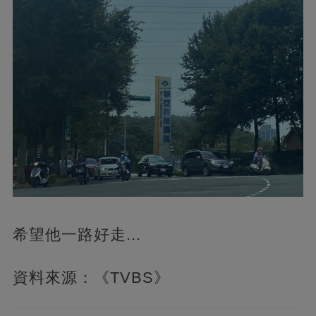
希望他一路好走...
資料來源：《TVBS》