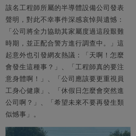
該名工程師所屬的半導體設備公司發表
聲明，對此不幸事件深感哀悼與遺憾：
「公司將全力協助其家屬度過這段艱難
時期，並正配合警方進行調查中。」這
起意外也引發網友熱議：「天啊！怎麼
會發生這種事？」、「工程師真的要注
意身體啊！」、「公司應該要更重視員
工身心健康」、「休假日怎麼會突然進
公司啊？」、「希望未來不要再發生類
似憾事」。