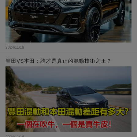
2024/11/18
豐田VS本田：誰才是真正的混動技術之王？