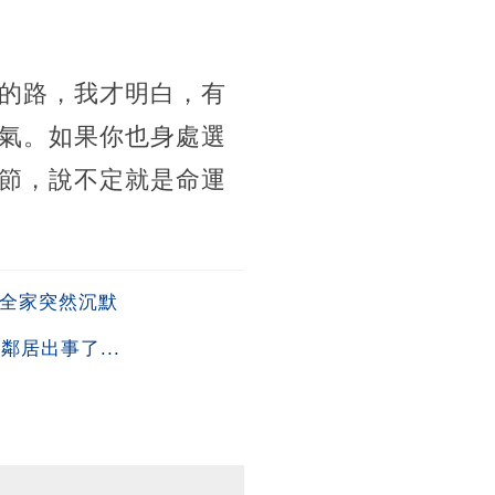
的路，我才明白，有
氣。如果你也身處選
節，說不定就是命運
後全家突然沉默
居出事了...