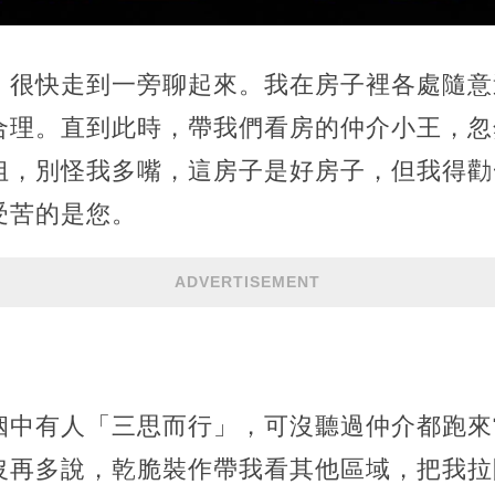
，很快走到一旁聊起來。我在房子裡各處隨意
合理。直到此時，帶我們看房的仲介小王，忽
姐，別怪我多嘴，這房子是好房子，但我得勸
受苦的是您。
ADVERTISEMENT
姻中有人「三思而行」，可沒聽過仲介都跑來
沒再多說，乾脆裝作帶我看其他區域，把我拉