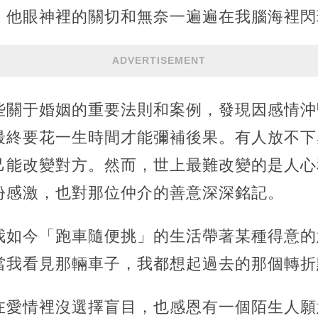
，他眼神裡的關切和無奈一遍遍在我腦海裡閃
ADVERTISEMENT
些關于婚姻的重要法則和案例，發現因感情沖
最終要花一生時間才能彌補後果。有人放不下
己能改變對方。然而，世上最難改變的是人心
份感激，也對那位仲介的善意深深銘記。
我如今「跑車隨便挑」的生活帶著某種得意的
當我看見那輛車子，我都想起過去的那個轉折
在愛情裡沒選擇盲目，也感恩有一個陌生人願