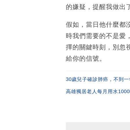
的嫌疑，提醒我做出
假如，當日他什麼都
時我們需要的不是愛
擇的關鍵時刻，別忽
給你的信號。
30歲兒子確診肺癌，不到
高雄獨居老人每月用水100