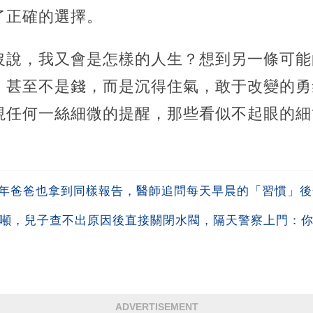
了正確的選擇。
沒說，我又會是怎樣的人生？想到另一條可能
，甚至不是錢，而是沉得住氣，敢于改變的勇
視任何一絲細微的提醒，那些看似不起眼的細
一年爸爸也拿到同樣報告，醫師追問每天早晨的「習慣」
0噸，兒子查不出原因後直接關閉水閥，隔天警察上門：你鄰
ADVERTISEMENT