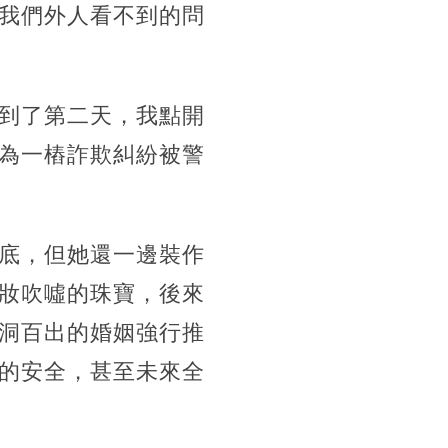
我們外人看不到的問
到了第二天，我點開
為一樁詐欺糾紛被警
底，但她還一邊裝作
妝吹噓的珠寶，後來
洞百出的婚姻強行推
的安全，甚至未來全