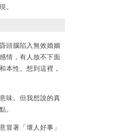
現。
昏頭腦陷入無效婚姻
感情，有人放不下面
和本性。想到這裡，
意味。但我想說的真
點。
意冒著「壞人好事」