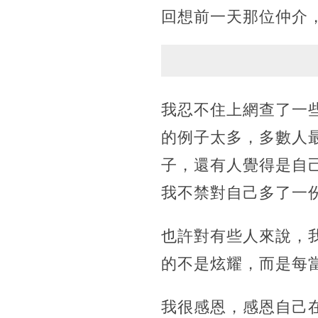
回想前一天那位仲介
我忍不住上網查了一
的例子太多，多數人
子，還有人覺得是自
我不禁對自己多了一
也許對有些人來說，
的不是炫耀，而是每
我很感恩，感恩自己