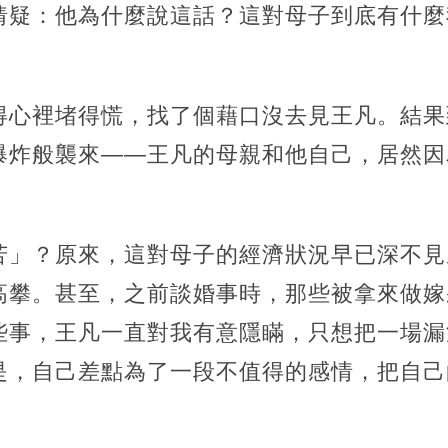
猜疑：他為什麼說這話？這對母子到底有什麼
得心裡堵得慌，找了個藉口沒去見王凡。結果
爆炸般襲來——王凡的母親和他自己，居然因
苦」？原來，這對母子的經濟狀況早已深不見
高攀。甚至，之前談婚事時，那些被拿來做嫁
些事，王凡一直對我有意隱瞞，只想把一場漏
是，自己差點為了一段不值得的感情，把自己