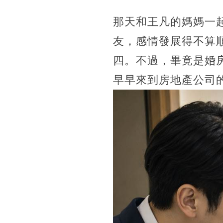
那天和王凡的媽媽一
友，感情發展得不算
四。不過，畢竟是婚
早早來到房地產公司