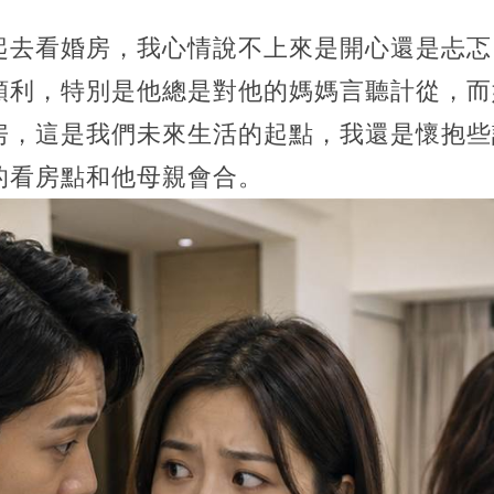
起去看婚房，我心情說不上來是開心還是忐忑
順利，特別是他總是對他的媽媽言聽計從，而
房，這是我們未來生活的起點，我還是懷抱些
的看房點和他母親會合。