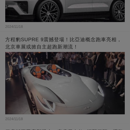
2024/11/18
方程豹SUPRE 9震撼登場！比亞迪概念跑車亮相，
北京車展或掀自主超跑新潮流！
2024/11/18