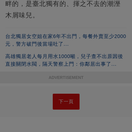
畔的，是臺北獨有的、揮之不去的潮溼
木屑味兒。
台北獨居女空姐在家6年不出門，每餐外賣至少2000
元，警方破門後當場吐了...
高雄獨居老人每月用水1000噸，兒子查不出原因後
直接關閉水閥，隔天警察上門：你鄰居出事了...
ADVERTISEMENT
下一頁