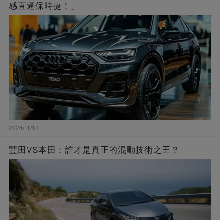
感直逼保時捷！」
2024/11/18
豐田VS本田：誰才是真正的混動技術之王？