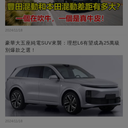
2024/11/18
豪華大五座純電SUV來襲：理想L6有望成為25萬級
別爆款之選！
2024/11/18