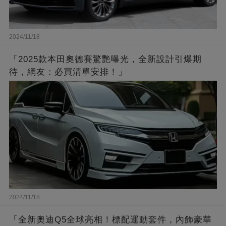
2024/11/18
「2025款本田奧德賽驚艷曝光，全新設計引爆期
待，網友：必買清單安排！」
2024/11/18
「全新奧迪Q5全球亮相！標配運動套件，內飾豪華