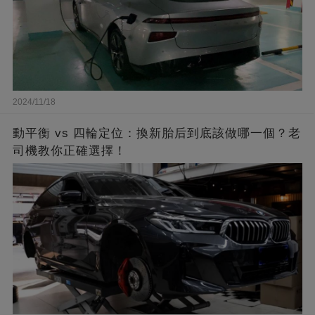
2024/11/18
動平衡 vs 四輪定位：換新胎后到底該做哪一個？老
司機教你正確選擇！