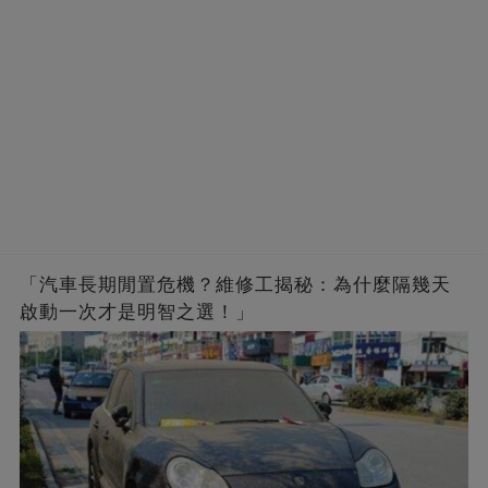
「汽車長期閒置危機？維修工揭秘：為什麼隔幾天
啟動一次才是明智之選！」