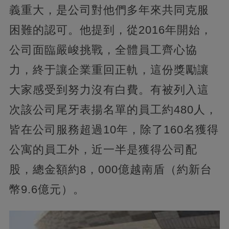
義重大，是公司對他們多年來共同克服
困難的認可。他提到，從2016年開始，
公司面臨嚴峻挑戰，全體員工齊心協
力，終于讓企業重回正軌，這份獎勵讓
大家感受到努力沒有白費。有被列入這
次該公司尾牙表揚名單的員工約480人，
皆在公司服務超過10年，除了160名獲得
公寓的員工外，近一半是獲得公司配
股，總金額約8，000億越南盾（約新台
幣9.6億元）。