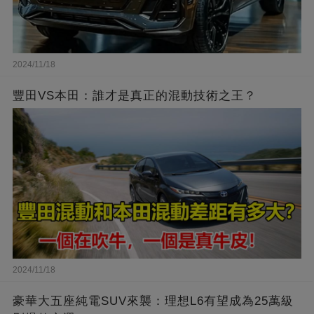
2024/11/18
豐田VS本田：誰才是真正的混動技術之王？
2024/11/18
豪華大五座純電SUV來襲：理想L6有望成為25萬級