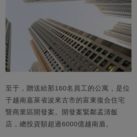
至于，贈送給那160名員工的公寓，是位
于越南嘉萊省波來古市的富東復合住宅
暨商業區開發案。開發案緊鄰孟清飯
店，總投資額超過6000億越南盾。