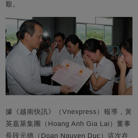
艱。
據《越南快訊》（Vnexpress）報導，黃
英嘉萊集團（Hoang Anh Gia Lai）董事
長段元德（Doan Nguyen Duc）這次在