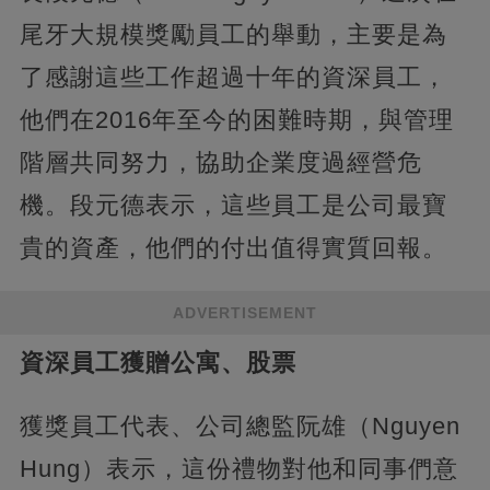
尾牙大規模獎勵員工的舉動，主要是為
了感謝這些工作超過十年的資深員工，
他們在2016年至今的困難時期，與管理
階層共同努力，協助企業度過經營危
機。段元德表示，這些員工是公司最寶
貴的資產，他們的付出值得實質回報。
ADVERTISEMENT
資深員工獲贈公寓、股票
獲獎員工代表、公司總監阮雄（Nguyen
Hung）表示，這份禮物對他和同事們意