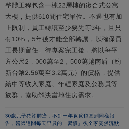
整體工程包含一棟22層樓的復合式公寓
大樓，提供610間住宅單位。不過也有加
上限制，員工轉讓至少要先等3年，且只
有10%，5年後才能全部轉讓，以確保員
工長期留任。待專案完工後，將以每平
方公尺2，000萬至2，500萬越南盾（約
新台幣2.56萬至3.2萬元）的價格，提供
給中等收入家庭、年輕家庭及公務員等
族群，協助解決當地住房需求。
30歲兒子確診肺癌，不到一年爸爸也拿到同樣報
告，醫師追問每天早晨的「習慣」後全家突然沉默