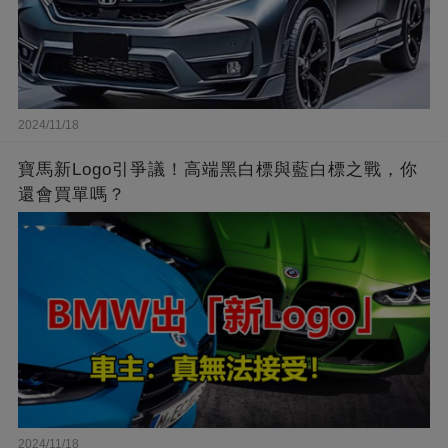
2024/11/18
寶馬新Logo引爭議！高端黑白標與藍白標之戰，你
還會買單嗎？
2024/11/18