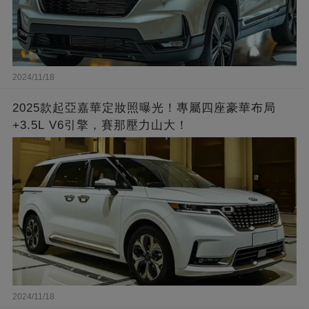
2024/11/18
2025款起亞嘉華定妝照曝光！專屬四座豪華布局
+3.5L V6引擎，賽那壓力山大！
2024/11/18