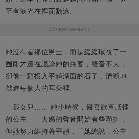
至有淚光在裡面翻滾。
ADVERTISEMENT
她沒有看那位男士，而是緩緩環視了一
圈剛才還在議論她的乘客，聲音不大，
卻像一顆投入平靜湖面的石子，清晰地
敲進每個人的耳朵裡。
「我女兒…… 她小時候，最喜歡童話裡
的公主。」大媽的聲音開始有些顫抖，
但她努力維持著平靜，「她總說，公主