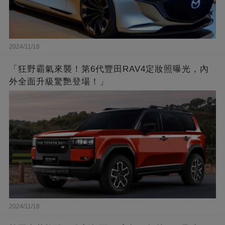
2024/11/18
「狂野霸氣來襲！第6代豐田RAV4定妝照曝光，內
外全面升級驚艷登場！」
2024/11/18