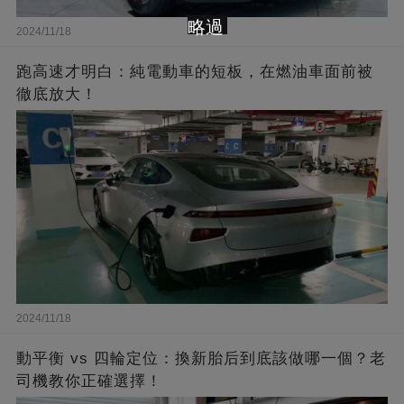
略過
2024/11/18
跑高速才明白：純電動車的短板，在燃油車面前被
徹底放大！
2024/11/18
動平衡 vs 四輪定位：換新胎后到底該做哪一個？老
司機教你正確選擇！