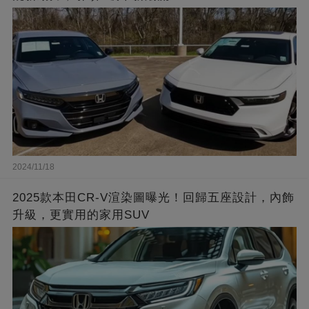
2024/11/18
2025款本田CR-V渲染圖曝光！回歸五座設計，內飾
升級，更實用的家用SUV