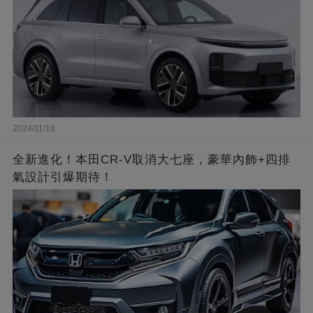
2024/11/18
全新進化！本田CR-V取消大七座，豪華內飾+四排
氣設計引爆期待！