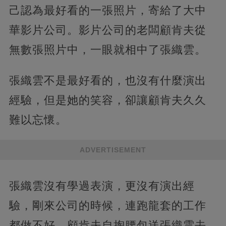
己認為最好看的一張照片，寄給了大中
華影片公司。影片公司的老闆顧肯夫從
無數張照片中，一眼就相中了張織雲。
張織雲不是最好看的，也沒有什麼演出
經驗，但是她的笑容，卻讓顧肯夫久久
難以忘懷。
ADVERTISEMENT
張織雲沒有學過表演，更沒有演出經
驗，剛來公司的時候，連跑龍套的工作
都做不好，顧肯夫自掏腰包送張織雲去