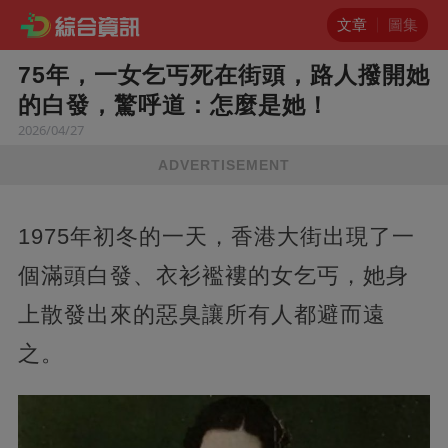
文章
圖集
75年，一女乞丐死在街頭，路人撥開她
的白發，驚呼道：怎麼是她！
2026/04/27
ADVERTISEMENT
1975年初冬的一天，香港大街出現了一
個滿頭白發、衣衫襤褸的女乞丐，她身
上散發出來的惡臭讓所有人都避而遠
之。