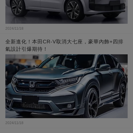
2024/11/18
全新進化！本田CR-V取消大七座，豪華內飾+四排
氣設計引爆期待！
2024/11/18